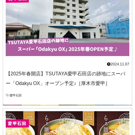
2024.11.07
【2025年春開店】TSUTAYA愛甲石田店の跡地にスーパ
ー「Odakyu OX」オープン予定♪［厚木市愛甲］
愛甲石田