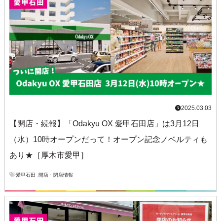
2025.03.03
【開店・続報】「Odakyu OX 愛甲石田店」は3月12日
（水）10時オープンだって！オープン記念ノベルティも
あり★［厚木市愛甲］
愛甲石田
,
開店・閉店情報