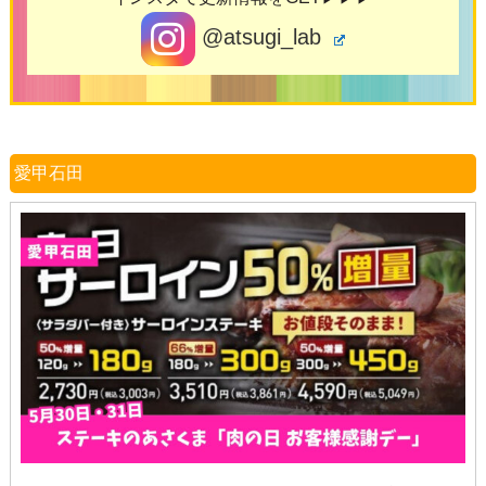
@atsugi_lab
愛甲石田