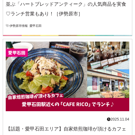
並ぶ「ハートブレッドアンティーク」の人気商品を実食
♡ランチ営業もあり！［伊勢原市］
伊勢原市情報
,
愛甲石田
2025.11.04
【話題・愛甲石田エリア】自家焙煎珈琲が頂けるカフェ