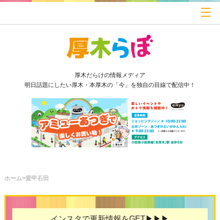
厚木だらけの情報メディア
明日話題にしたい厚木・本厚木の「今」を独自の目線で配信中！
ホーム
愛甲石田
インスタで更新情報をGET▶▶▶