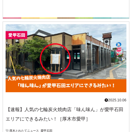
2025.10.06
【速報】人気の七輪炭火焼肉店「味ん味ん」が愛甲石田
エリアにできるみたい！［厚木市愛甲］
厚木とれたてニュース
,
愛甲石田