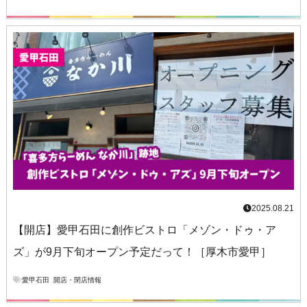
2025.08.21
【開店】愛甲石田に創作ビストロ「メゾン・ドゥ・ア
ズ」が9月下旬オープン予定だって！［厚木市愛甲］
愛甲石田
,
開店・閉店情報