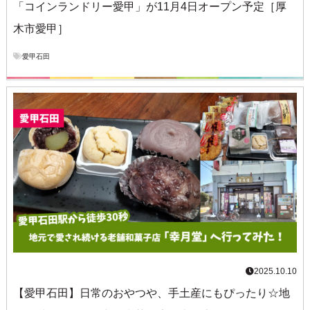
「コインランドリー愛甲」が11月4日オープン予定［厚
木市愛甲］
愛甲石田
2025.10.10
【愛甲石田】日常のおやつや、手土産にもぴったり☆地