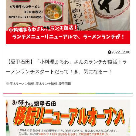
2022.12.06
【愛甲石田】「小料理まるわ」さんのランチが復活！ラ
ーメンランチスタートだって！き、気になるー！
厚木ラーメン情報
,
厚木ランチ情報
,
愛甲石田