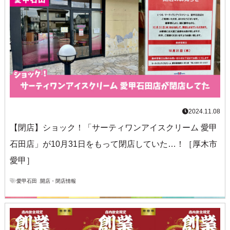
2024.11.08
【閉店】ショック！「サーティワンアイスクリーム 愛甲
石田店」が10月31日をもって閉店していた…！［厚木市
愛甲］
愛甲石田
,
開店・閉店情報