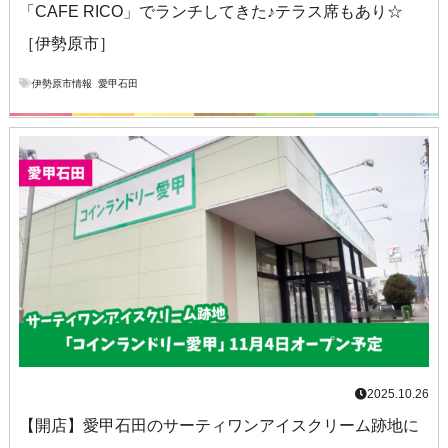
「CAFE RICO」でランチしてきた♪テラス席もあり☆
［伊勢原市］
伊勢原市情報
,
愛甲石田
2025.10.26
【開店】愛甲石田のサーティワンアイスクリーム跡地に