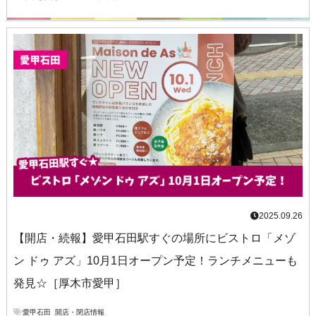
2025.09.26
【開店・続報】愛甲石田駅すぐの場所にビストロ「メゾ
ン ドゥ アズ」10月1日オープン予定！ランチメニューも
発見☆［厚木市愛甲］
愛甲石田
,
開店・閉店情報