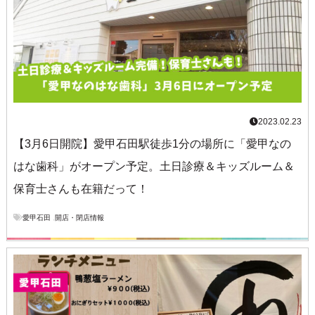
2023.02.23
【3月6日開院】愛甲石田駅徒歩1分の場所に「愛甲なの
はな歯科」がオープン予定。土日診療＆キッズルーム＆
保育士さんも在籍だって！
愛甲石田
,
開店・閉店情報