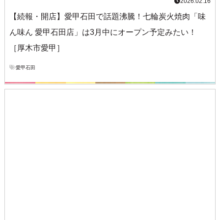
2026.02.16
【続報・開店】愛甲石田で話題沸騰！七輪炭火焼肉「味
ん味ん 愛甲石田店」は3月中にオープン予定みたい！
［厚木市愛甲］
愛甲石田