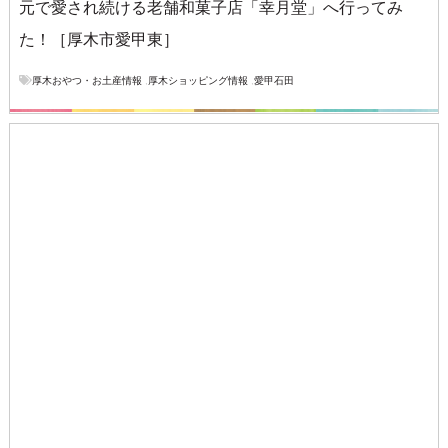
元で愛され続ける老舗和菓子店「幸月堂」へ行ってみ
た！［厚木市愛甲東］
厚木おやつ・お土産情報
,
厚木ショッピング情報
,
愛甲石田