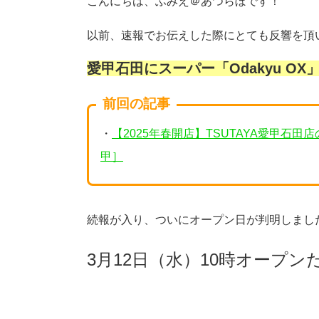
こんにちは、ふみえ＠あつらぼです！
以前、速報でお伝えした際にとても反響を頂
愛甲石田にスーパー「Odakyu O
前回の記事
・
【2025年春開店】TSUTAYA愛甲石田
甲］
続報が入り、ついにオープン日が判明しまし
3月12日（水）10時オープン