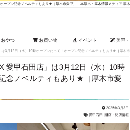
って！オープン記念ノベルティもあり★［厚木市愛甲］ – 本厚木・厚木情報メディア 厚
おやつ
お買い物
イベント
美容・
田店」は3月12日（水）10時オープンだって！オープン記念ノベルティもあり★［厚木
OX 愛甲石田店」は3月12日（水）10時
記念ノベルティもあり★［厚木市愛
2025年3月3日
愛甲石田
,
開店・閉店情報