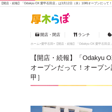
【開店・続報】「Odakyu OX 愛甲石田店」は3月12日（水）10時オープンだ
開店・閉店
ランチ
ホーム
愛甲石田
【開店・続報】「Odakyu OX 愛甲石
【開店・続報】「Odakyu 
オープンだって！オープン
甲］