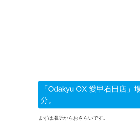
「Odakyu OX 愛甲石田
分。
まずは場所からおさらいです。