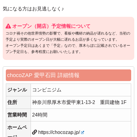
気になる方はお見逃しなく♪
オープン（開店）予定情報について
コロナ禍その他世界情勢の影響で、看板や機材の納品が遅れるなど、当初の
予定より実際のオープン日が大幅に遅れるお店が多くなっています。
オープン予定日はあくまで「予定」なので、厚木らぼに記載されているオー
プン予定日も、参考程度にお願いいたします。
chocoZAP 愛甲石田 詳細情報
ジャンル
コンビニジム
住所
神奈川県厚木市愛甲東1-13-2 重田建物 1F
営業時間
24時間
ホームペ
https://chocozap.jp/