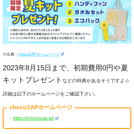
※出典：
chocoZAPホームページ
2023年8月15日まで、初期費用0円や夏
キットプレゼント
などの特典があるそうですよ☆
詳細は以下のホームページをご確認下さい。
chocoZAPホームページ
・
https://chocozap.jp/