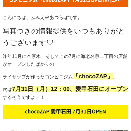
こんにちは、ふみえ＠あつらぼです。
写真つきの情報提供をいつもありがと
うございます♡
昨年11月に本厚木、そしてこの7月に海老名泉二丁目の店舗
がオープンしたばかりの
「chocoZAP」
ライザップが作ったコンビニジム
。
7月31日（月）12：00、愛甲石田にオープン
次は
するそうですよー！