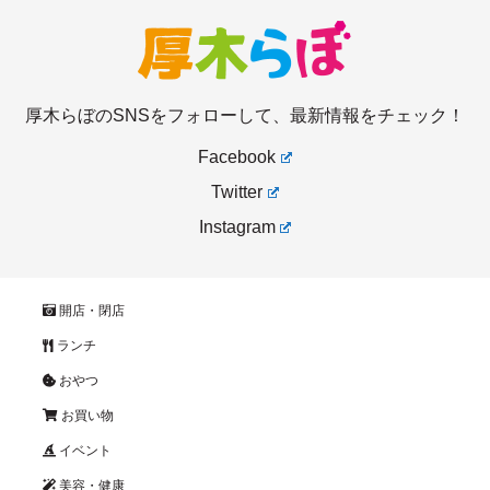
厚木らぼのSNSをフォローして、最新情報をチェック！
Facebook
Twitter
Instagram
開店・閉店
ランチ
おやつ
お買い物
イベント
美容・健康