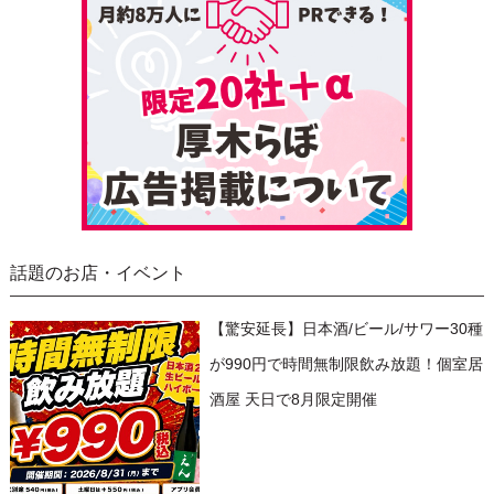
話題のお店・イベント
【驚安延長】日本酒/ビール/サワー30種
が990円で時間無制限飲み放題！個室居
酒屋 天日で8月限定開催