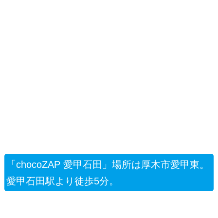
「chocoZAP 愛甲石田」場所は厚木市愛甲東。
愛甲石田駅より徒歩5分。