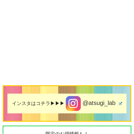
@atsugi_lab
インスタはコチラ▶▶▶
限定のお得情報も！