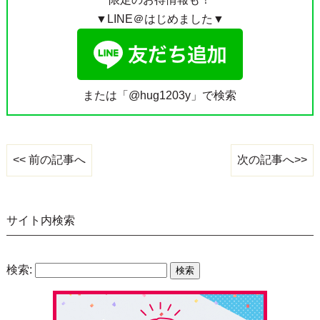
▼LINE＠はじめました▼
または「@hug1203y」で検索
次の記事へ>>
<< 前の記事へ
サイト内検索
検索: