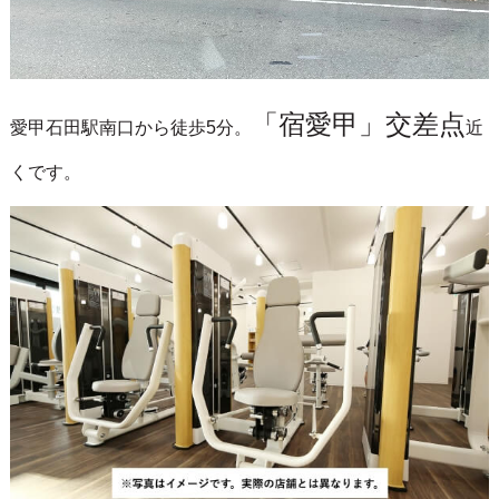
「宿愛甲」交差点
愛甲石田駅南口から徒歩5分。
近
く
です。