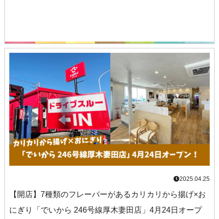
2025.04.25
【開店】7種類のフレーバーがあるカリカリから揚げ×お
にぎり「でいから 246号線厚木妻田店」4月24日オープ