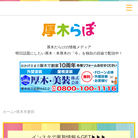
厚木だらけの情報メディア
明日話題にしたい厚木・本厚木の「今」を独自の目線で配信中！
ホーム
厚木市妻田
インスタで更新情報をGET▶▶▶