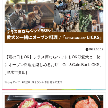
2022.05.12
【雨の日もOK】テラス席ならペットもOK♡愛犬と一緒
にオーブン料理を楽しめるお店「Grill&Cafe.Bar LICKS」
[ 厚木市妻田]
タイアップ・PR記事
,
厚木ランチ情報
,
厚木市妻田