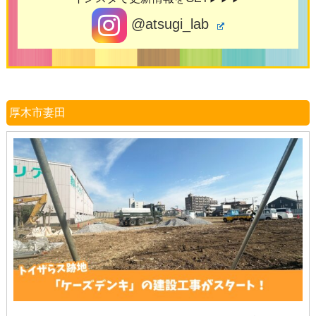
@atsugi_lab
厚木市妻田