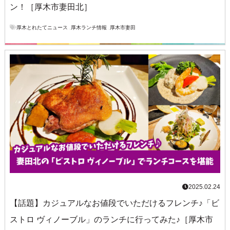
ン！［厚木市妻田北］
厚木とれたてニュース
,
厚木ランチ情報
,
厚木市妻田
2025.02.24
【話題】カジュアルなお値段でいただけるフレンチ♪「ビ
ストロ ヴィノーブル」のランチに行ってみた♪［厚木市