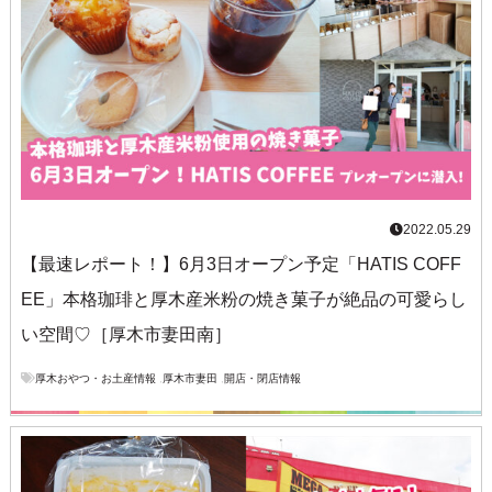
2022.05.29
【最速レポート！】6月3日オープン予定「HATIS COFF
EE」本格珈琲と厚木産米粉の焼き菓子が絶品の可愛らし
い空間♡［厚木市妻田南］
厚木おやつ・お土産情報
,
厚木市妻田
,
開店・閉店情報