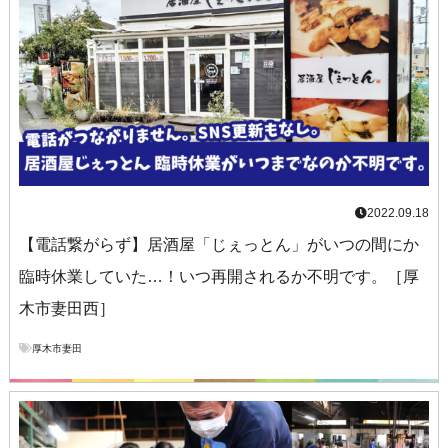
2022.09.18
【電話繋がらず】居酒屋「じぇっとん」がいつの間にか
臨時休業していた…！いつ再開されるか不明です。［厚
木市妻田西］
厚木市妻田