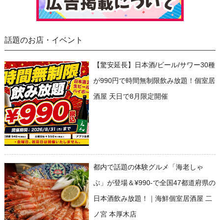
話題のお店・イベント
【驚安延長】日本酒/ビール/サワー30種
が990円で時間無制限飲み放題！個室居
酒屋 天日で8月限定開催
都内で話題の体験グルメ「海老しゃ
ぶ」が登場＆¥990-で全国47都道府県の
日本酒飲み放題！｜海鮮個室居酒屋 二
ノ宮 本厚木店