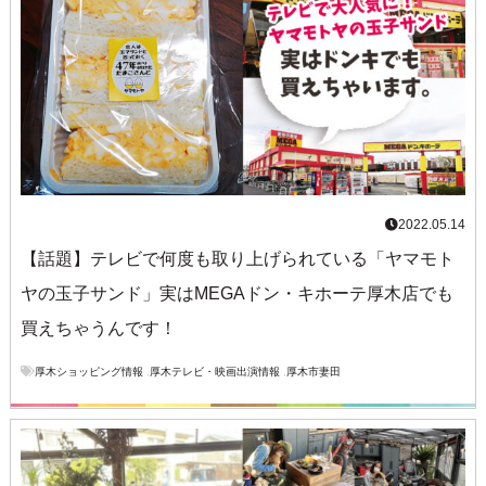
2022.05.14
【話題】テレビで何度も取り上げられている「ヤマモト
ヤの玉子サンド」実はMEGAドン・キホーテ厚木店でも
買えちゃうんです！
厚木ショッピング情報
,
厚木テレビ・映画出演情報
,
厚木市妻田