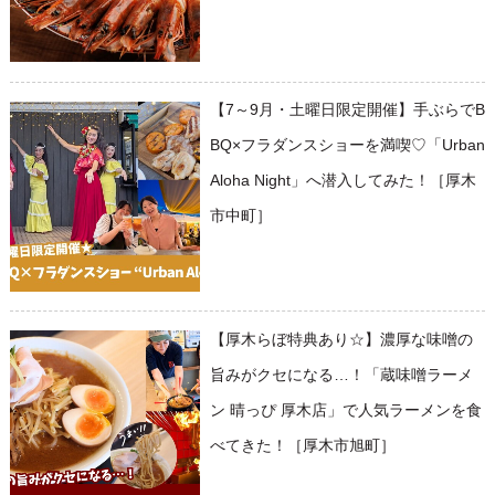
【7～9月・土曜日限定開催】手ぶらでB
BQ×フラダンスショーを満喫♡「Urban
Aloha Night」へ潜入してみた！［厚木
市中町］
【厚木らぼ特典あり☆】濃厚な味噌の
旨みがクセになる…！「蔵味噌ラーメ
ン 晴っぴ 厚木店」で人気ラーメンを食
べてきた！［厚木市旭町］