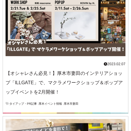
2023.02.07
【オシャレさん必見！】厚木市妻田のインテリアショッ
プ「ILLGATE」で、マクラメワークショップ＆ポップア
ップイベントを2月開催！
タイアップ・PR記事
,
厚木イベント情報
,
厚木市妻田