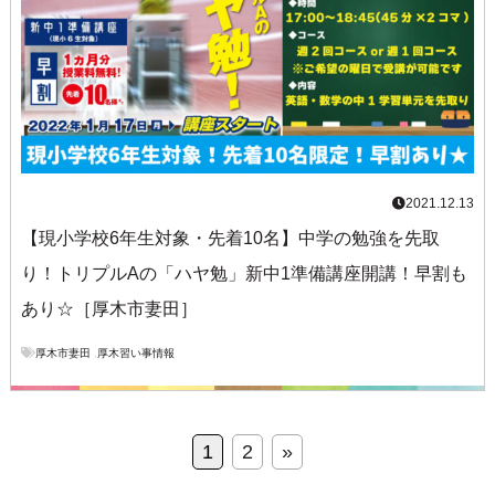
2021.12.13
【現小学校6年生対象・先着10名】中学の勉強を先取
り！トリプルAの「ハヤ勉」新中1準備講座開講！早割も
あり☆［厚木市妻田］
厚木市妻田
,
厚木習い事情報
1
2
»