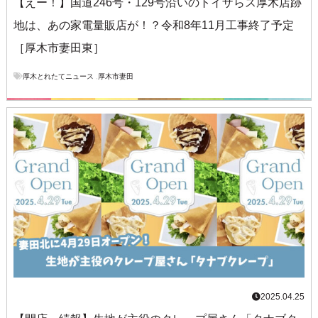
【えー！】国道246号・129号沿いのトイザらス厚木店跡
地は、あの家電量販店が！？令和8年11月工事終了予定
［厚木市妻田東］
厚木とれたてニュース
,
厚木市妻田
2025.04.25