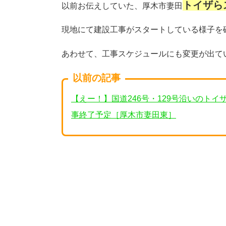
トイザら
以前お伝えしていた、厚木市妻田
現地にて建設工事がスタートしている様子を
あわせて、工事スケジュールにも変更が出て
以前の記事
【えー！】国道246号・129号沿いのト
事終了予定［厚木市妻田東］