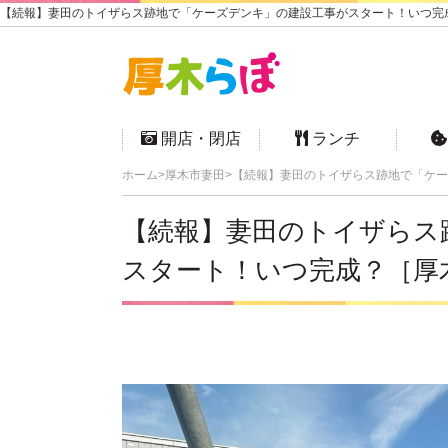
【続報】妻田のトイザらス跡地で「ケーズデンキ」の建設工事がスタート！いつ完成
開店・閉店
ランチ
ホーム
厚木市妻田
【続報】妻田のトイザらス跡地で「ケー
【続報】妻田のトイザらス
スタート！いつ完成？［厚