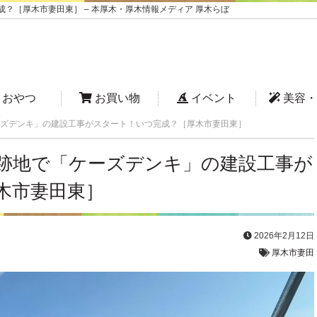
？［厚木市妻田東］ – 本厚木・厚木情報メディア 厚木らぼ
おやつ
お買い物
イベント
美容・
ズデンキ」の建設工事がスタート！いつ完成？［厚木市妻田東］
跡地で「ケーズデンキ」の建設工事が
木市妻田東］
2026年2月12日
厚木市妻田