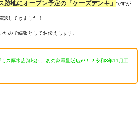
ス跡地にオープン予定の「ケーズデンキ」
ですが、
確認してきました！
いたので続報としてお伝えします。
イザらス厚木店跡地は、あの家電量販店が！？令和8年11月工