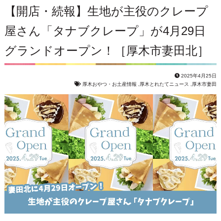
【開店・続報】生地が主役のクレープ
屋さん「タナブクレープ」が4月29日
グランドオープン！［厚木市妻田北］
2025年4月25日
厚木おやつ・お土産情報
,
厚木とれたてニュース
,
厚木市妻田