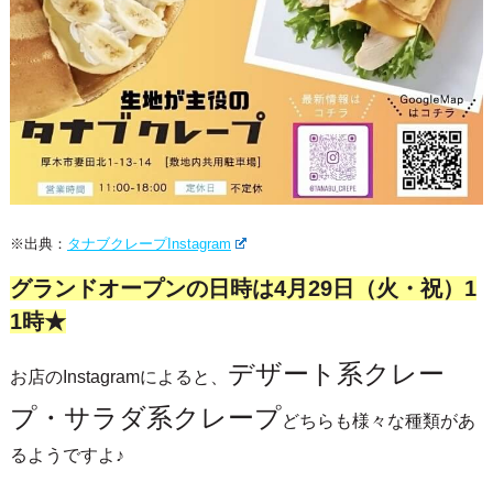
※出典：
タナブクレープInstagram
グランドオープンの日時は4月29日（火・祝）1
1時★
デザート系クレー
お店のInstagramによると、
プ・サラダ系クレープ
どちらも様々な種類があ
るようですよ♪