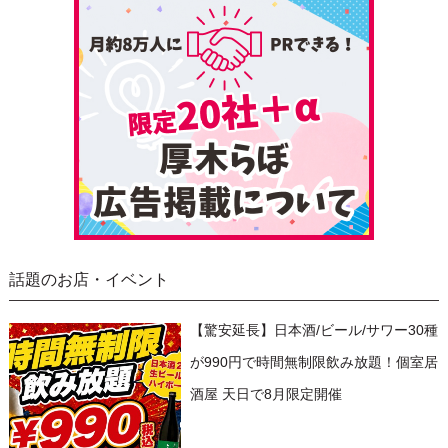
話題のお店・イベント
【驚安延長】日本酒/ビール/サワー30種
が990円で時間無制限飲み放題！個室居
酒屋 天日で8月限定開催