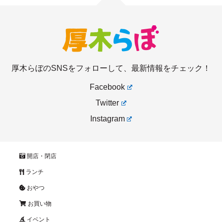
厚木らぼのSNSをフォローして、最新情報をチェック！
Facebook
Twitter
Instagram
開店・閉店
ランチ
おやつ
お買い物
イベント