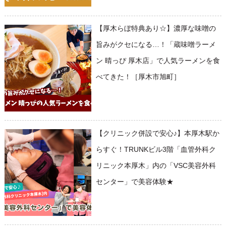
【厚木らぼ特典あり☆】濃厚な味噌の
旨みがクセになる…！「蔵味噌ラーメ
ン 晴っぴ 厚木店」で人気ラーメンを食
べてきた！［厚木市旭町］
【クリニック併設で安心♪】本厚木駅か
らすぐ！TRUNKビル3階「血管外科ク
リニック本厚木」内の「VSC美容外科
センター」で美容体験★