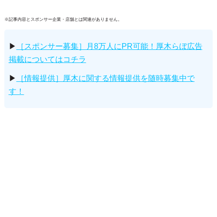
※記事内容とスポンサー企業・店舗とは関連がありません。
▶
［スポンサー募集］月8万人にPR可能！厚木らぼ広告
掲載についてはコチラ
▶
［情報提供］厚木に関する情報提供を随時募集中で
す！