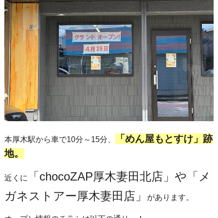
「めん屋もとすけ」跡
本厚木駅から車で10分～15分、
地。
「chocoZAP厚木妻田北店」や「メ
近くに
ガネストアー厚木妻田店」
があります。