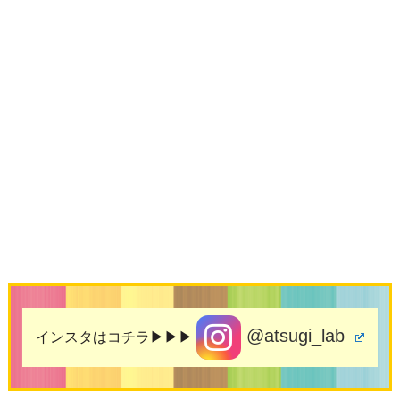
@atsugi_lab
インスタはコチラ▶▶▶