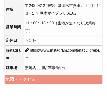
〒243-0812 神奈川県厚木市妻田北１丁目１
住所
３−１４ 厚木マイプラザ A102
11：00〜18：00（生地が無くなり次第終
営業時間
了）
定休日
不定休
Instagra
https://www.instagram.com/tanabu_crepe/
m
駐車場
敷地内共用駐車場6台分
地図・アクセス