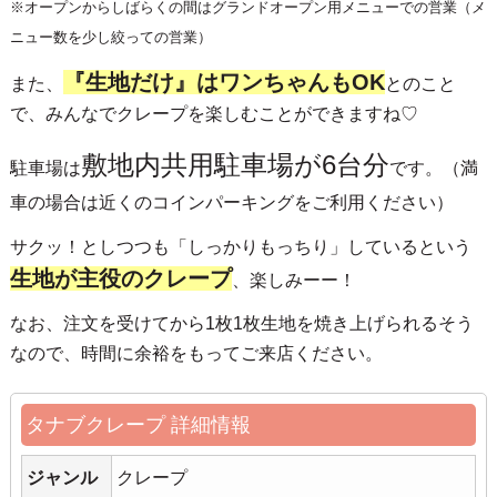
※オープンからしばらくの間はグランドオープン用メニューでの営業（メ
ニュー数を少し絞っての営業）
『生地だけ』はワンちゃんもOK
また、
とのこと
で、みんなでクレープを楽しむことができますね♡
敷地内共用駐車場が6台分
駐車場は
です。（満
車の場合は近くのコインパーキングをご利用ください）
サクッ！としつつも「しっかりもっちり」しているという
生地が主役のクレープ
、楽しみーー！
なお、注文を受けてから1枚1枚生地を焼き上げられるそう
なので、時間に余裕をもってご来店ください。
タナブクレープ 詳細情報
ジャンル
クレープ