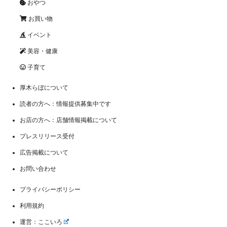
おやつ
お買い物
イベント
美容・健康
子育て
厚木らぼについて
読者の方へ：情報提供募集中です
お店の方へ：店舗情報掲載について
プレスリリース受付
広告掲載について
お問い合わせ
プライバシーポリシー
利用規約
運営：ここいろ