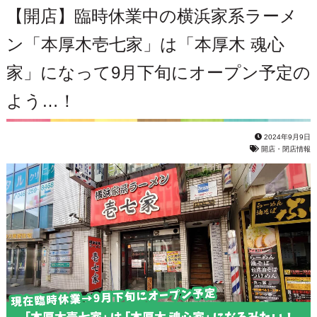
【開店】臨時休業中の横浜家系ラーメ
ン「本厚木壱七家」は「本厚木 魂心
家」になって9月下旬にオープン予定の
よう…！
2024年9月9日
開店・閉店情報