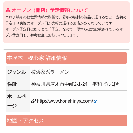
オープン（開店）予定情報について
コロナ禍その他世界情勢の影響で、看板や機材の納品が遅れるなど、当初の
予定より実際のオープン日が大幅に遅れるお店が多くなっています。
オープン予定日はあくまで「予定」なので、厚木らぼに記載されているオー
プン予定日も、参考程度にお願いいたします。
本厚木 魂心家 詳細情報
ジャンル
横浜家系ラーメン
住所
神奈川県厚木市中町2-1-24 平和ビル1階
ホームペ
http://www.konshinya.com/
ージ
地図・アクセス