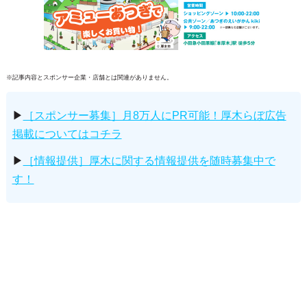
※記事内容とスポンサー企業・店舗とは関連がありません。
▶
［スポンサー募集］月8万人にPR可能！厚木らぼ広告
掲載についてはコチラ
▶
［情報提供］厚木に関する情報提供を随時募集中で
す！