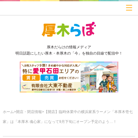
厚木だらけの情報メディア
明日話題にしたい厚木・本厚木の「今」を独自の目線で配信中！
ホーム
開店・閉店情報
【開店】臨時休業中の横浜家系ラーメン「本厚木壱七
家」は「本厚木 魂心家」になって9月下旬にオープン予定のよう…！