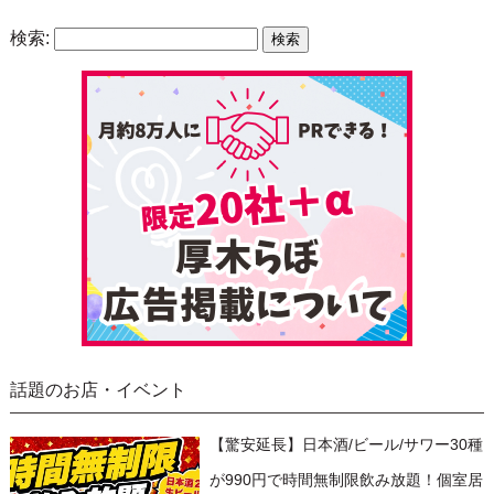
検索:
話題のお店・イベント
【驚安延長】日本酒/ビール/サワー30種
が990円で時間無制限飲み放題！個室居