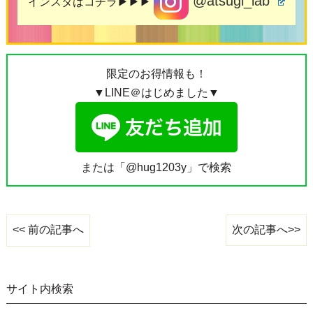
@atsugi_lab
インスタはコチラ▶▶▶
限定のお得情報も！
▼LINE＠はじめました▼
または「@hug1203y」で検索
次の記事へ>>
<< 前の記事へ
サイト内検索