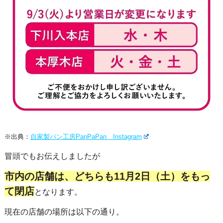
※出典：
自家製パン工房PanPaPan Instagram
冒頭でもお伝えしましたが
市内の店舗は、どちらも11月2日（土）をもっ
て閉店
となります。
現在の店舗の場所は以下の通り。