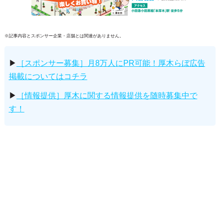
※記事内容とスポンサー企業・店舗とは関連がありません。
▶
［スポンサー募集］月8万人にPR可能！厚木らぼ広告
掲載についてはコチラ
▶
［情報提供］厚木に関する情報提供を随時募集中で
す！