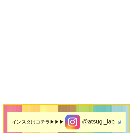
@atsugi_lab
インスタはコチラ▶▶▶