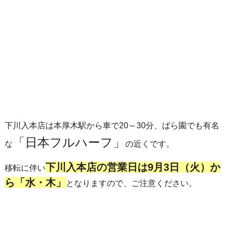
下川入本店は本厚木駅から車で20～30分、ばら園でも有名
「日本フルハーフ」
な
の近く
です。
下川入本店の営業日は9月3日（火）か
移転に伴い
ら「水・木」
となりますので、ご注意ください。