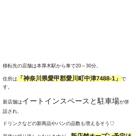
移転先の店舗は本厚木駅から車で20～30分。
「神奈川県愛甲郡愛川町中津7488-1」
住所は
で
す。
イートインスペースと駐車場
新店舗は
が併
設され、
ドリンクなどの新商品やパンの品数も増えるそう♡
新店舗オープン予定は