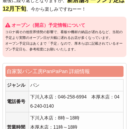
最後に繰り返しとなりますが、
12月下旬
。今から楽しみですねーー！
オープン（開店）予定情報について
コロナ禍その他世界情勢の影響で、看板や機材の納品が遅れるなど、当初の
予定より実際のオープン日が大幅に遅れるお店が多くなっています。
オープン予定日はあくまで「予定」なので、厚木らぼに記載されているオー
プン予定日も、参考程度にお願いいたします。
自家製パン工房PanPaPan 詳細情報
ジャンル
パン
下川入本店：046-258-6994 本厚木店：04
電話番号
6-240-0140
下川入本店：8時～18時
営業時間
本厚木店：11時～18時