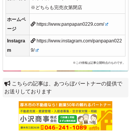
※どちらも完売次第閉店
ホームペ
https://www.panpapan0229.com/
ージ
Instagra
https://www.instagram.com/panpapan022
m
9/
※この情報は記事公開時点のものです。
こちらの記事は、あつらぼパートナーの提供で
お送りしております