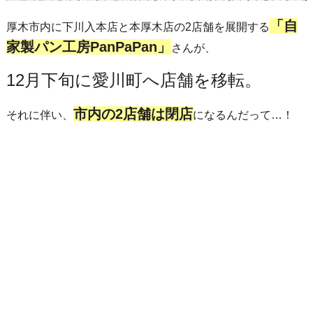
「自
厚木市内に下川入本店と本厚木店の2店舗を展開する
家製パン工房PanPaPan」
さんが、
12月下旬に愛川町へ店舗を移転。
市内の2店舗は閉店
それに伴い、
になるんだって…！