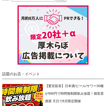
話題のお店・イベント
【驚安延長】日本酒/ビール/サワー30種
が990円で時間無制限飲み放題！個室居
酒屋 天日で8月限定開催