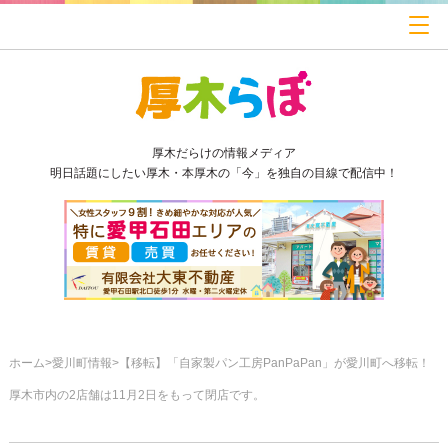
厚木だらけの情報メディア
明日話題にしたい厚木・本厚木の「今」を独自の目線で配信中！
ホーム
愛川町情報
【移転】「自家製パン工房PanPaPan」が愛川町へ移転！
厚木市内の2店舗は11月2日をもって閉店です。