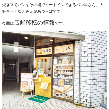
焼き立てパンをその場でイートインできるパン屋さん、大
好きー！なふみえ＠あつらぼです。
店舗移転の情報
今回は
です。