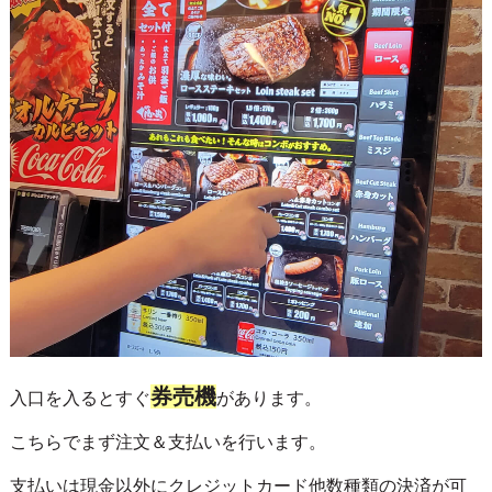
券売機
入口を入るとすぐ
があります。
こちらでまず注文＆支払いを行います。
支払いは現金以外にクレジットカード他数種類の決済が可