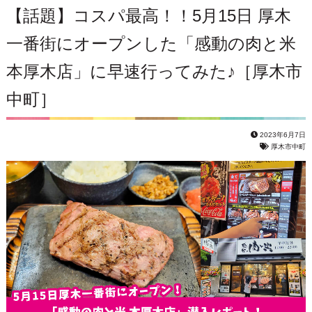
【話題】コスパ最高！！5月15日 厚木
一番街にオープンした「感動の肉と米
本厚木店」に早速行ってみた♪［厚木市
中町］
2023年6月7日
厚木市中町