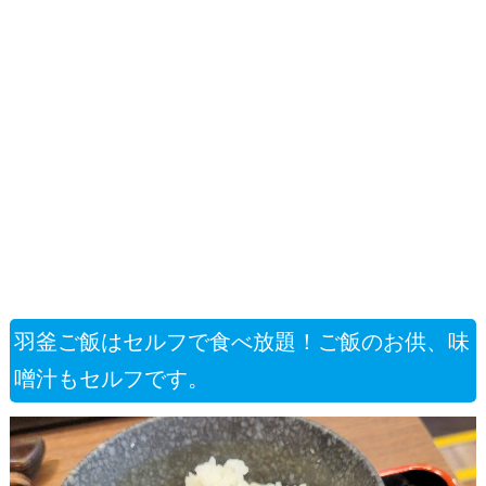
羽釜ご飯はセルフで食べ放題！ご飯のお供、味
噌汁もセルフです。