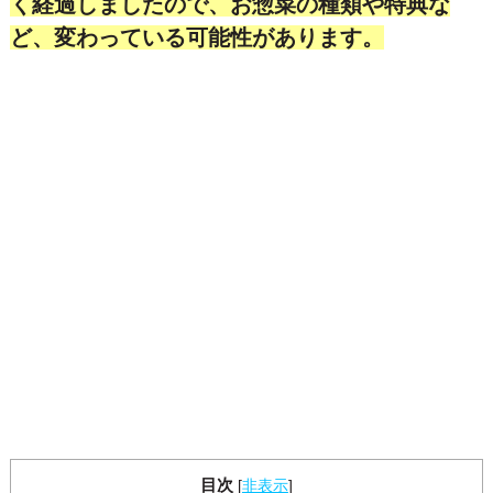
く経過しましたので、お惣菜の種類や特典な
ど、変わっている可能性があります。
目次
[
非表示
]