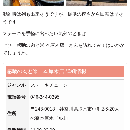
混雑時は列も出来そうですが、提供の速さから回転は早そ
うです。
ステーキを手軽に食べたい気分のときは
ぜひ「感動の肉と米 本厚木店」さんを訪れてみてはいかが
でしょうか。
感動の肉と米 本厚木店 詳細情報
ジャンル
ステーキチェーン
電話番号
046-244-0295
〒243-0018 神奈川県厚木市中町2-6-20人
住所
の森本厚木ビル1Ｆ