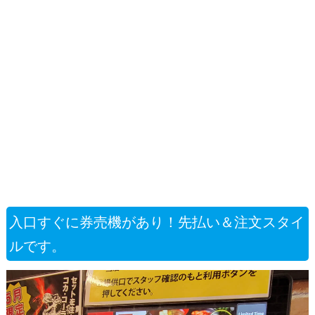
入口すぐに券売機があり！先払い＆注文スタイ
ルです。