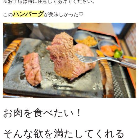
※お子様は特に注意してあげてください。
ハンバーグ
この
が美味しかった♡
お肉を食べたい！
そんな欲を満たしてくれる