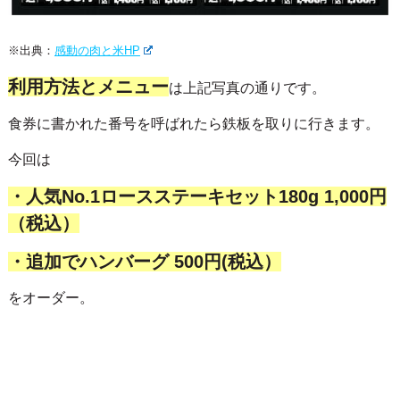
※出典：
感動の肉と米HP
利用方法とメニュー
は上記写真の通りです。
食券に書かれた番号を呼ばれたら鉄板を取りに行きます。
今回は
・人気No.1ロースステーキセット180g 1,000円
（税込）
・追加でハンバーグ 500円(税込）
をオーダー。