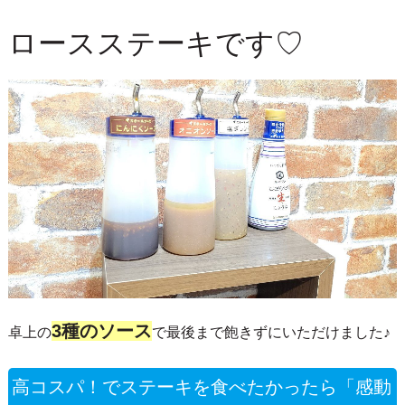
ロースステーキです♡
3種のソース
卓上の
で最後まで飽きずにいただけました♪
高コスパ！でステーキを食べたかったら「感動