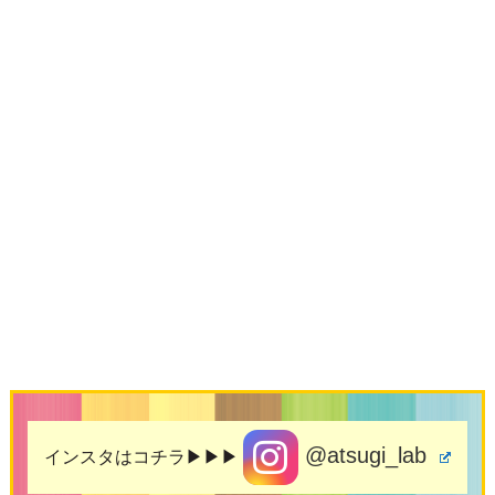
@atsugi_lab
インスタはコチラ▶▶▶