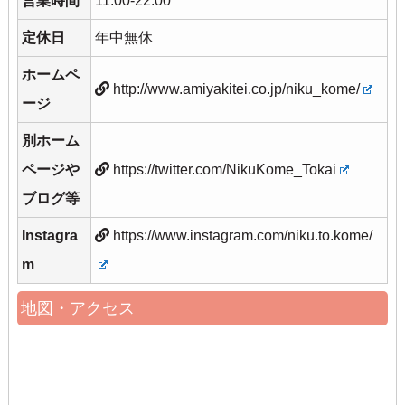
営業時間
11:00-22:00
定休日
年中無休
ホームペ
http://www.amiyakitei.co.jp/niku_kome/
ージ
別ホーム
ページや
https://twitter.com/NikuKome_Tokai
ブログ等
Instagra
https://www.instagram.com/niku.to.kome/
m
地図・アクセス