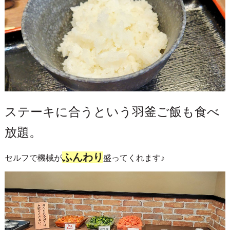
ステーキに合うという羽釜ご飯も食べ
放題。
ふんわり
セルフで機械が
盛ってくれます♪