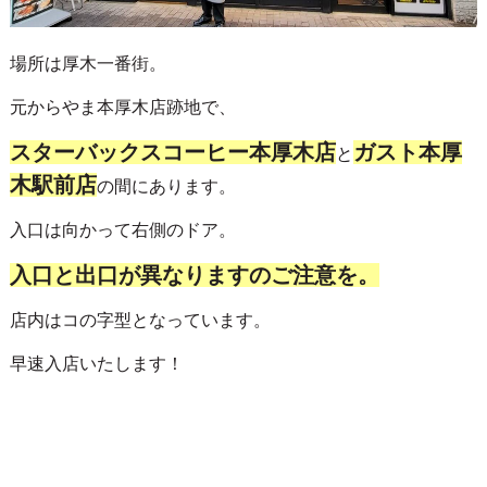
場所は厚木一番街。
元からやま本厚木店跡地で、
スターバックスコーヒー本厚木店
ガスト本厚
と
木駅前店
の間にあります。
入口は向かって右側のドア。
入口と出口が異なりますのご注意を。
店内はコの字型となっています。
早速入店いたします！