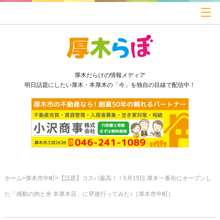
厚木だらけの情報メディア
明日話題にしたい厚木・本厚木の「今」を独自の目線で配信中！
ホーム
厚木市中町
【話題】コスパ最高！！5月15日 厚木一番街にオープンし
た「感動の肉と米 本厚木店」に早速行ってみた♪［厚木市中町］