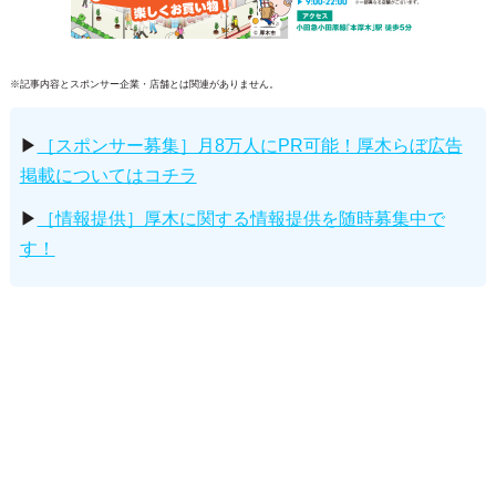
※記事内容とスポンサー企業・店舗とは関連がありません。
▶
［スポンサー募集］月8万人にPR可能！厚木らぼ広告
掲載についてはコチラ
▶
［情報提供］厚木に関する情報提供を随時募集中で
す！