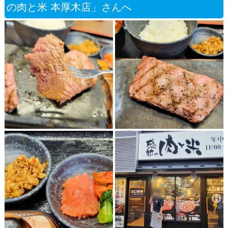
の肉と米 本厚木店」さんへ