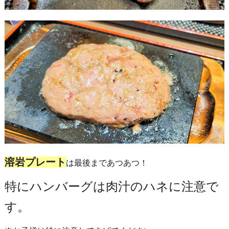
溶岩プレート
は最後まであつあつ！
特にハンバーグは肉汁のハネに注意で
す。