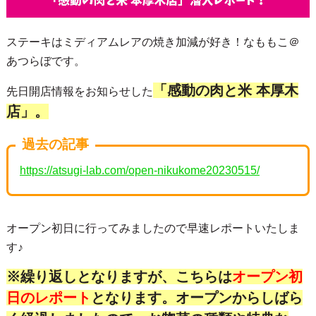
ステーキはミディアムレアの焼き加減が好き！なももこ＠
あつらぼです。
「感動の肉と米 本厚木
先日開店情報をお知らせした
店」。
過去の記事
https://atsugi-lab.com/open-nikukome20230515/
オープン初日に行ってみましたので早速レポートいたしま
す♪
※繰り返しとなりますが、こちらは
オープン初
日のレポート
となります。オープンからしばら