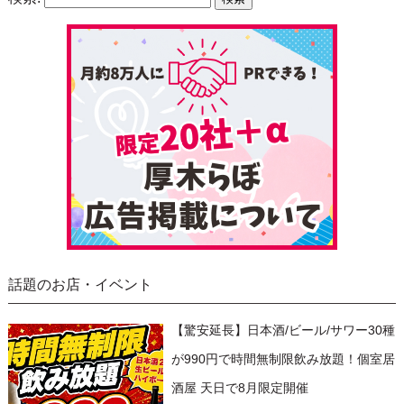
話題のお店・イベント
【驚安延長】日本酒/ビール/サワー30種
が990円で時間無制限飲み放題！個室居
酒屋 天日で8月限定開催