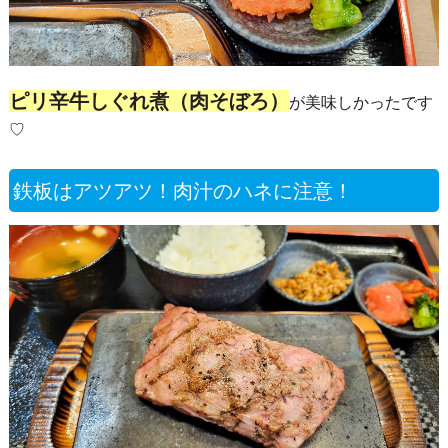
ピリ辛牛しぐれ煮（肉そぼろ）
が美味しかったです
♡
鉄板はアツアツ！肉汁のハネに注意！