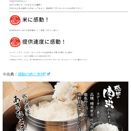
※出典：
感動の肉と米HP