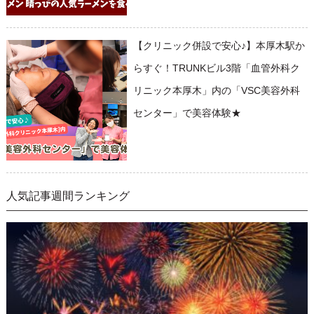
【クリニック併設で安心♪】本厚木駅か
らすぐ！TRUNKビル3階「血管外科ク
リニック本厚木」内の「VSC美容外科
センター」で美容体験★
人気記事週間ランキング