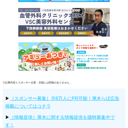
※記事内容とスポンサー企業・店舗とは関連がありません。
▶
［スポンサー募集］月8万人にPR可能！厚木らぼ広告
掲載についてはコチラ
▶
［情報提供］厚木に関する情報提供を随時募集中で
す！