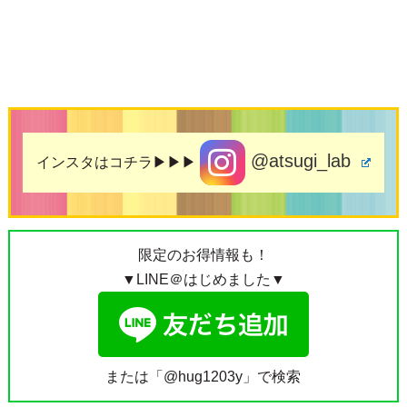
@atsugi_lab
インスタはコチラ▶▶▶
限定のお得情報も！
▼LINE＠はじめました▼
または「@hug1203y」で検索