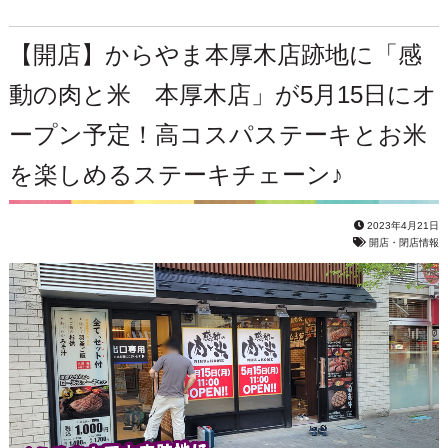
【開店】からやま本厚木店跡地に「感
動の肉と米 本厚木店」が5月15日にオ
ープン予定！高コスパステーキとお米
を楽しめるステーキチェーン♪
2023年4月21日
開店・閉店情報