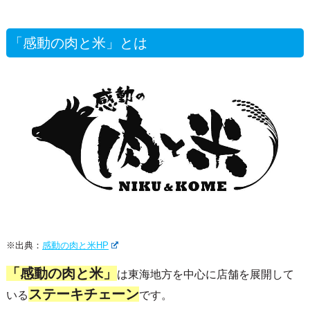
「感動の肉と米」とは
※出典：
感動の肉と米HP
「感動の肉と米」
は東海地方を中心に店舗を展開して
ステーキチェーン
いる
です。