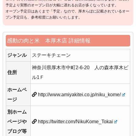
予定より実際のオープン日が大幅に遅れるお店が多くなっています。
オープン予定日はあくまで「予定」なので、厚木らぼに記載されているオー
プン予定日も、参考程度にお願いいたします。
感動の肉と米 本厚木店 詳細情報
ジャンル
ステーキチェーン
神奈川県厚木市中町2-6-20 人の森本厚木ビ
住所
ル1Ｆ
ホームペ
http://www.amiyakitei.co.jp/niku_kome/
ージ
別ホーム
ページや
https://twitter.com/NikuKome_Tokai
ブログ等