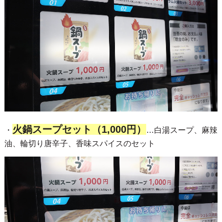
火鍋スープセット（1,000円）
・
…白湯スープ、麻辣
油、輪切り唐辛子、香味スパイスのセット