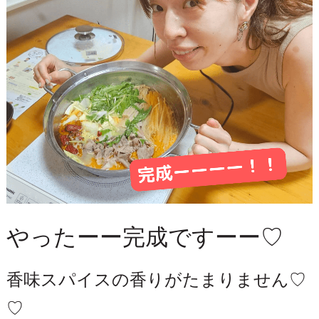
やったーー完成ですーー♡
香味スパイスの香りがたまりません♡
♡