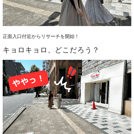
正面入口付近からリサーチを開始！
キョロキョロ、どこだろう？