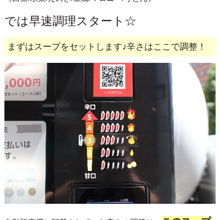
では早速調理スタート☆
まずはスープをセットします♪辛さはここで調整！