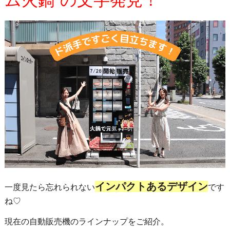
ム火鍋”の文字発見！
インパクトあるデザイン
一度見たら忘れられない
です
ね♡
現在の自動販売機のラインナップをご紹介。