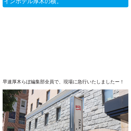
インホテル厚木の横。
早速厚木らぼ編集部全員で、現場に急行いたしましたー！