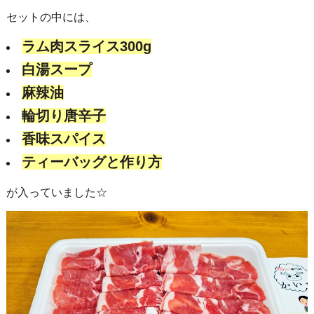
セットの中には、
ラム肉スライス300g
白湯スープ
麻辣油
輪切り唐辛子
香味スパイス
ティーバッグと作り方
が入っていました☆