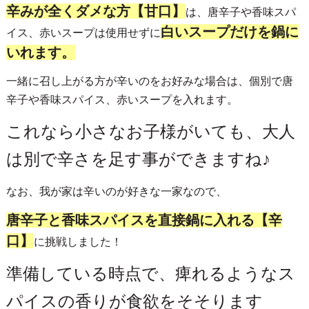
辛みが全くダメな方【甘口】
は、唐辛子や香味スパ
白いスープだけを鍋に
イス、赤いスープは使用せずに
いれます。
一緒に召し上がる方が辛いのをお好みな場合は、個別で唐
辛子や香味スパイス、赤いスープを入れます。
これなら小さなお子様がいても、大人
は別で辛さを足す事ができますね♪
なお、我が家は辛いのが好きな一家なので、
唐辛子と香味スパイスを直接鍋に入れる【辛
口】
に挑戦しました！
準備している時点で、痺れるようなス
パイスの香りが食欲をそそります