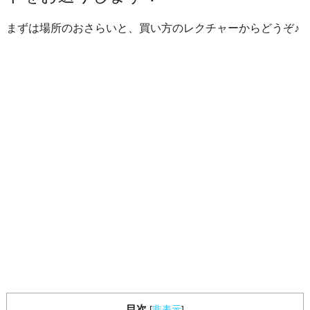
まずは場所のおさらいと、買い方のレクチャーからどうぞ♪
目次
[
非表示
]