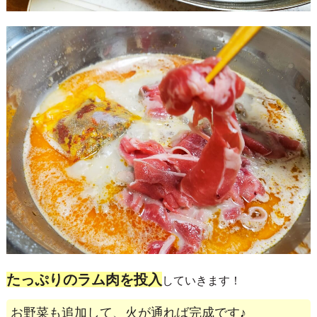
たっぷりのラム肉を投入
していきます！
お野菜も追加して、火が通れば完成です♪