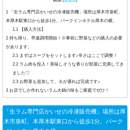
1
「生ラム専門店かいせの冷凍販売機」場所は厚木市泉町。
本厚木駅東口から徒歩1分。パークインホテル厚木の横。
1.1
【購入方法】
2
持ち帰り、早速調理開始！※事前に野菜などの購入の必要
があります。
2.1
まずはスープをセットします♪辛さはここで調整！
2.2
ラム肉を投入！美味しそうな香りが部屋に充満してき
ました♡
2.3
お野菜も追加して、火が通れば完成です♪
3
お店でしか作れないラム火鍋の味をご家庭でぜひ！
「生ラム専門店かいせの冷凍販売機」場所は厚
木市泉町。本厚木駅東口から徒歩1分。パーク