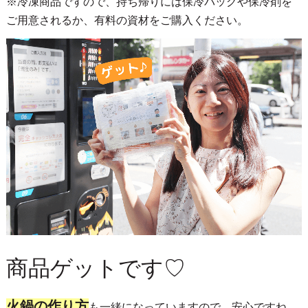
※冷凍商品ですので、持ち帰りには保冷バッグや保冷剤を
ご用意されるか、有料の資材をご購入ください。
商品ゲットです♡
火鍋の作り方
も一緒になっていますので、安心ですね