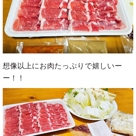
想像以上にお肉たっぷりで嬉しいー
ー！！