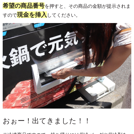
希望の商品番号
を押すと、その商品の金額が提示されま
現金を挿入
すので
してください。
おぉー！出てきました！！