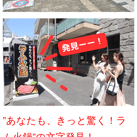
”あなたも、きっと驚く！
ラ