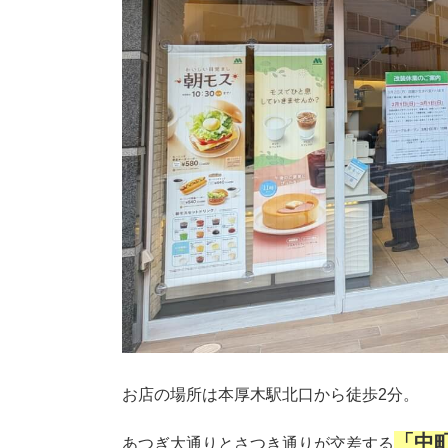
お店の場所は本厚木駅北口から徒歩2分。
「中
あつぎ大通りとさつき通りが交差する