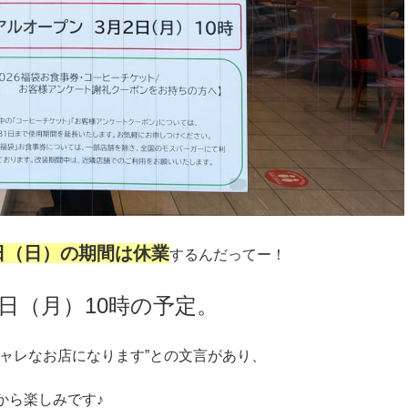
1日（日）の期間は休業
するんだってー！
日（月）10時の予定。
ャレなお店になります”との文言があり、
から楽しみです♪