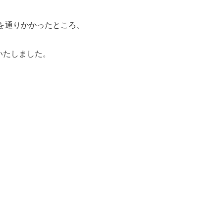
を通りかかったところ、
いたしました。