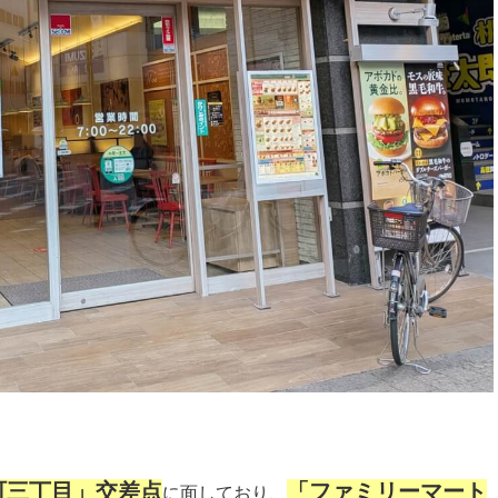
町三丁目」交差点
「ファミリーマート
に面しており、