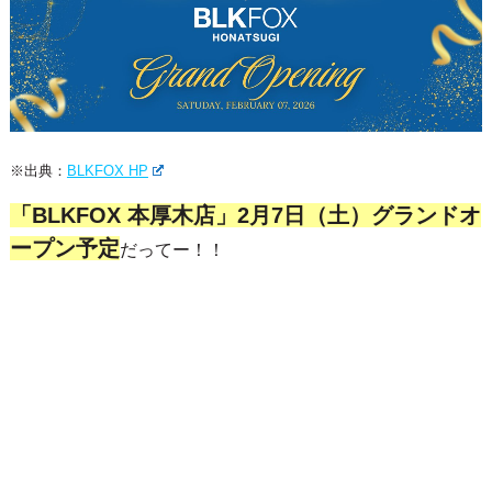
※出典：
BLKFOX HP
「BLKFOX 本厚木店」2月7日（土）グランドオ
ープン予定
だってー！！