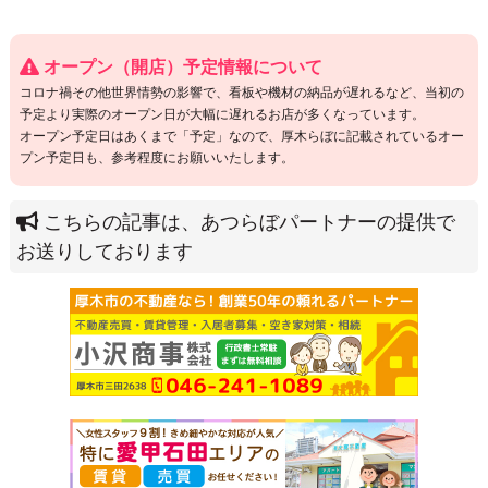
オープン（開店）予定情報について
コロナ禍その他世界情勢の影響で、看板や機材の納品が遅れるなど、当初の
予定より実際のオープン日が大幅に遅れるお店が多くなっています。
オープン予定日はあくまで「予定」なので、厚木らぼに記載されているオー
プン予定日も、参考程度にお願いいたします。
こちらの記事は、あつらぼパートナーの提供で
お送りしております