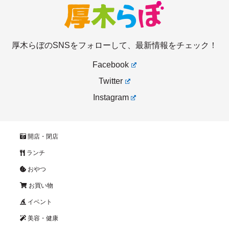
厚木らぼのSNSをフォローして、最新情報をチェック！
Facebook
Twitter
Instagram
開店・閉店
ランチ
おやつ
お買い物
イベント
美容・健康