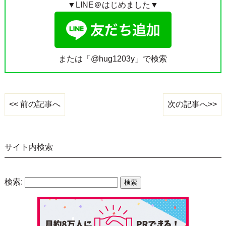
▼LINE＠はじめました▼
または「@hug1203y」で検索
次の記事へ>>
<< 前の記事へ
サイト内検索
検索: