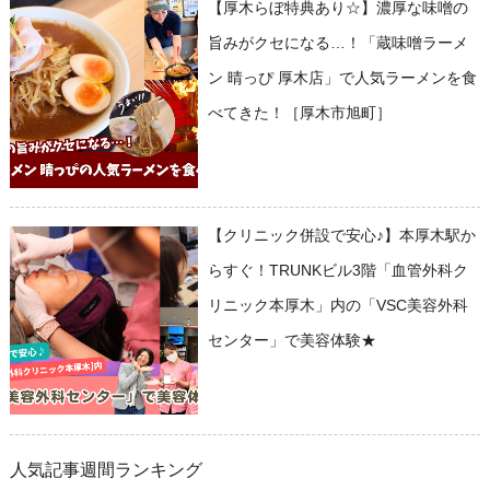
【厚木らぼ特典あり☆】濃厚な味噌の
旨みがクセになる…！「蔵味噌ラーメ
ン 晴っぴ 厚木店」で人気ラーメンを食
べてきた！［厚木市旭町］
【クリニック併設で安心♪】本厚木駅か
らすぐ！TRUNKビル3階「血管外科ク
リニック本厚木」内の「VSC美容外科
センター」で美容体験★
人気記事週間ランキング