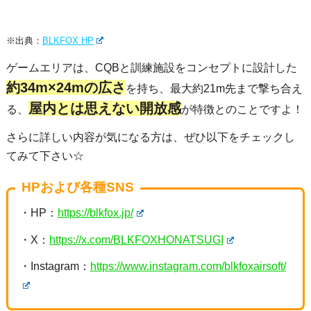
※出典：
BLKFOX HP
ゲームエリアは、CQBと訓練施設をコンセプトに設計した
約34m×24mの広さ
を持ち、最大約21m先まで撃ち合え
屋内とは思えない開放感
る、
が特徴とのことですよ！
さらに詳しい内容が気になる方は、ぜひ以下をチェックし
てみて下さい☆
HPおよび各種SNS
・HP：
https://blkfox.jp/
・X：
https://x.com/BLKFOXHONATSUGI
・Instagram：
https://www.instagram.com/blkfoxairsoft/