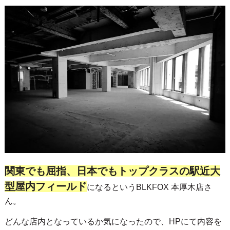
関東でも屈指、日本でもトップクラスの駅近大
型屋内フィールド
になるというBLKFOX 本厚木店さ
ん。
どんな店内となっているか気になったので、HPにて内容を