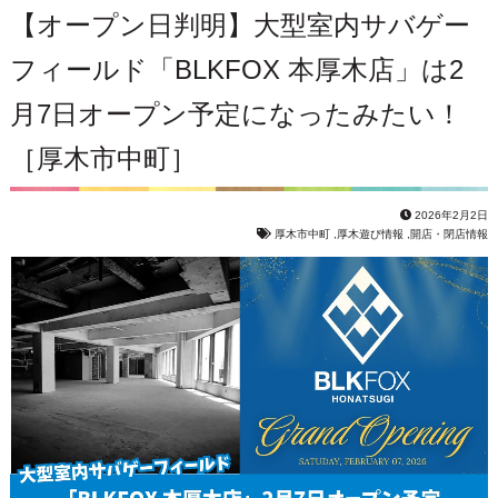
【オープン日判明】大型室内サバゲー
フィールド「BLKFOX 本厚木店」は2
月7日オープン予定になったみたい！
［厚木市中町］
2026年2月2日
厚木市中町
,
厚木遊び情報
,
開店・閉店情報