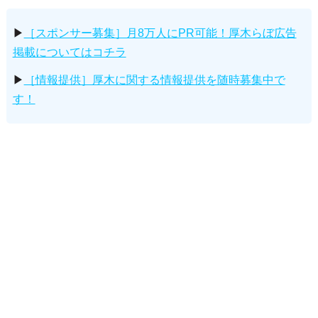
▶
［スポンサー募集］月8万人にPR可能！厚木らぼ広告
掲載についてはコチラ
▶
［情報提供］厚木に関する情報提供を随時募集中で
す！