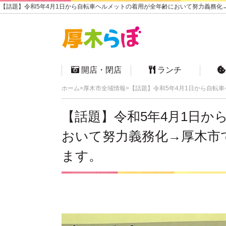
【話題】令和5年4月1日から自転車ヘルメットの着用が全年齢において努力義務化→
開店・閉店
ランチ
ホーム
厚木市全域情報
【話題】令和5年4月1日から自転
【話題】令和5年4月1日
おいて努力義務化→厚木市
ます。