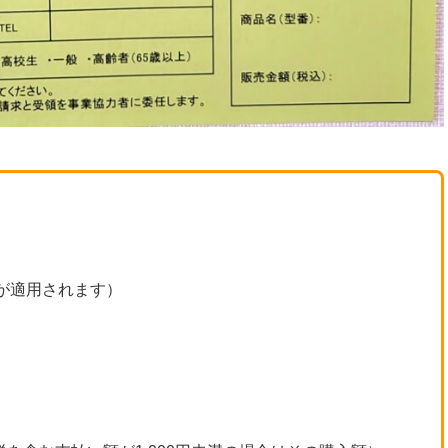
成が適用されます）