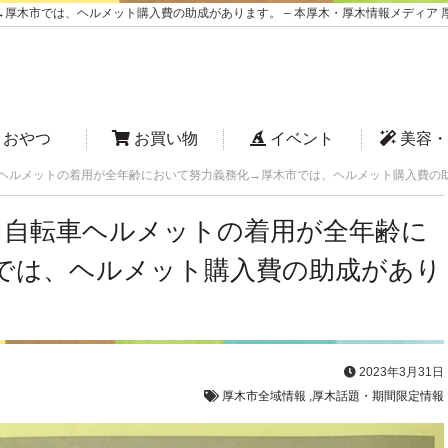
厚木市では、ヘルメット購入費の助成があります。 – 本厚木・厚木情報メディア 
おやつ
お買い物
イベント
美容・
車ヘルメットの着用が全年齢において努力義務化→厚木市では、ヘルメット購入費の
から自転車ヘルメットの着用が全年齢に
では、ヘルメット購入費の助成があり
2023年3月31日
厚木市全域情報
,
厚木話題・期間限定情報