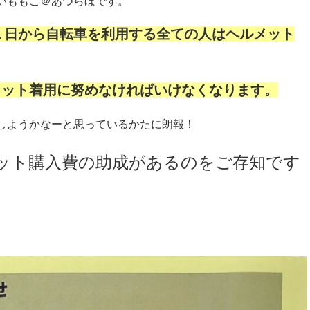
いももこ＠あつらぼです。
１日から自転車を利用する全ての人はヘルメット
メット着用に努めなければいけなくなります。
しようかなーと思っているかたに朗報！
ット購入費の助成があるのをご存知です