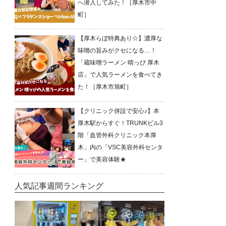
へ潜入してみた！［厚木市中
町］
【厚木らぼ特典あり☆】濃厚な
味噌の旨みがクセになる…！
「蔵味噌ラーメン 晴っぴ 厚木
店」で人気ラーメンを食べてき
た！［厚木市旭町］
【クリニック併設で安心♪】本
厚木駅からすぐ！TRUNKビル3
階「血管外科クリニック本厚
木」内の「VSC美容外科センタ
ー」で美容体験★
人気記事週間ランキング