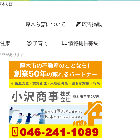
厚木らぼ
厚木らぼについて
広告掲載
健康
子育て
情報提供募集
助成があります。