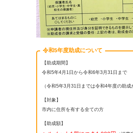
令和5年度助成について
【助成期間】
令和5年4月1日から令和6年3月31日まで
（令和5年3月31日までは令和4年度の助
【対象】
市内に住所を有する全ての方
【助成額】