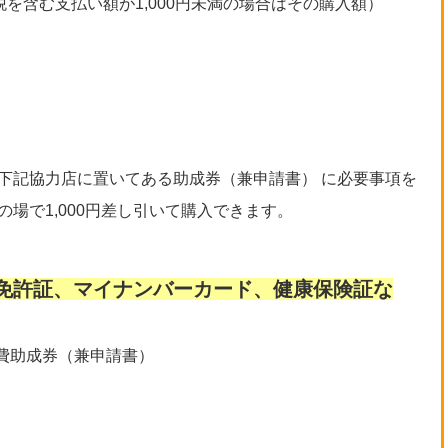
税を含む支払い額が1,000円未満の場合はその購入額）
下記協力店に置いてある助成券（兼申請書） に必要事項を
場で1,000円差し引いて購入できます。
免許証、マイナンバーカード、健康保険証な
入費助成券（兼申請書）