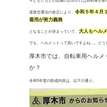
子どもたちとの近隣のお出かけは自転車が多
令和５年４月
道路交通法の改正により、
着用が努力義務
大人もヘル
となることが決まっていて、
でも、ヘルメットって高いですよね…。どう
厚木市では、自転車用ヘルメ
か？
令和5年度の助成内容は、以下の通り。