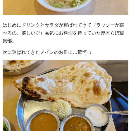
はじめにドリンクとサラダが運ばれてきて（ラッシーが選
べるの、嬉しい♡）呑気にお料理を待っていた厚木らぼ編
集部。
次に運ばれてきたメインのお皿に…驚愕↓↓