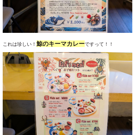
鯨のキーマカレー
これは珍しい！
ですって！！