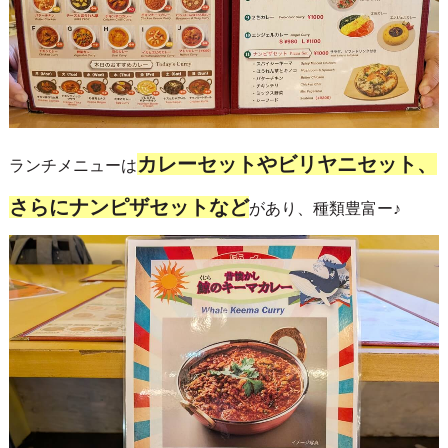
カレーセットやビリヤニセット、
ランチメニューは
さらにナンピザセットなど
があり、種類豊富ー♪