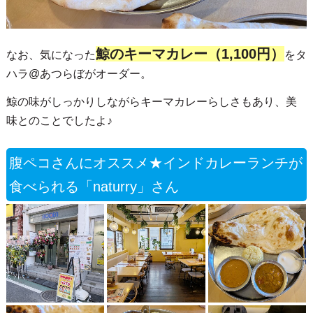
鯨のキーマカレー（1,100円）
なお、気になった
をタ
ハラ@あつらぼがオーダー。
鯨の味がしっかりしながらキーマカレーらしさもあり、美
味とのことでしたよ♪
腹ペコさんにオススメ★インドカレーランチが
食べられる「naturry」さん