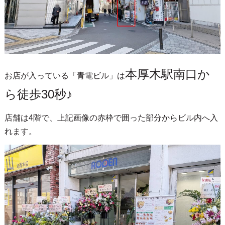
本厚木駅南口か
お店が入っている「青電ビル」は
ら徒歩30秒♪
店舗は4階で、上記画像の赤枠で囲った部分からビル内へ入
れます。