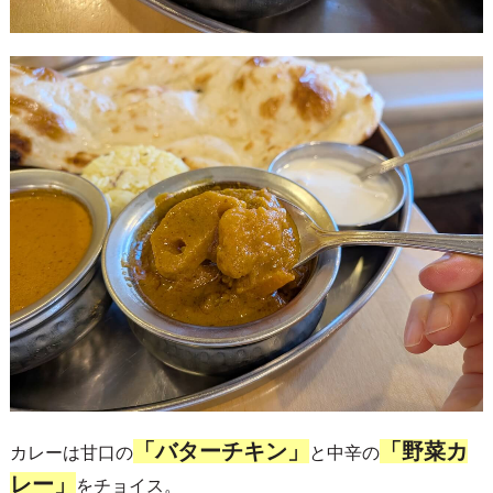
「バターチキン」
「野菜カ
カレーは甘口の
と中辛の
レー」
をチョイス。