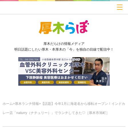
厚木だらけの情報メディア
明日話題にしたい厚木・本厚木の「今」を独自の目線で配信中！
ホーム
厚木ランチ情報
【話題】今年1月に海老名から移転オープン！インドカ
レー店「naturry（ナチュリー）」でランチしてきた♡［厚木市旭町］