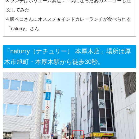
3
ランチはボリューム満点…！気になったあのメニューも注
文してみた
4
腹ペコさんにオススメ★インドカレーランチが食べられる
「naturry」さん
「naturry（ナチュリー） 本厚木店」場所は厚
木市旭町・本厚木駅から徒歩30秒。