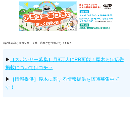
※記事内容とスポンサー企業・店舗とは関連がありません。
▶
［スポンサー募集］月8万人にPR可能！厚木らぼ広告
掲載についてはコチラ
▶
［情報提供］厚木に関する情報提供を随時募集中で
す！