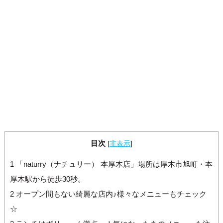
目次
[
非表示
]
1
「naturry（ナチュリー） 本厚木店」場所は厚木市旭町・本
厚木駅から徒歩30秒。
2
オープン間もない綺麗な店内♪様々なメニューもチェック
☆