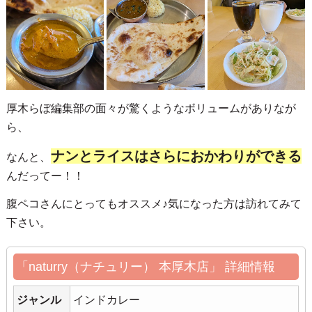
厚木らぼ編集部の面々が驚くようなボリュームがありなが
ら、
ナンとライスはさらにおかわりができる
なんと、
んだってー！！
腹ペコさんにとってもオススメ♪気になった方は訪れてみて
下さい。
「naturry（ナチュリー） 本厚木店」 詳細情報
ジャンル
インドカレー