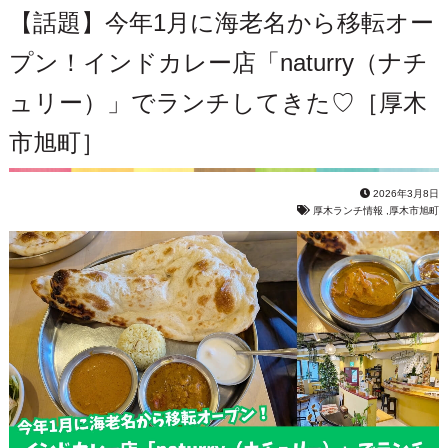
【話題】今年1月に海老名から移転オー
プン！インドカレー店「naturry（ナチ
ュリー）」でランチしてきた♡［厚木
市旭町］
2026年3月8日
厚木ランチ情報
,
厚木市旭町