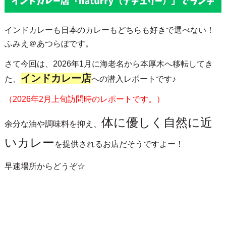
インドカレーも日本のカレーもどちらも好きで選べない！
ふみえ＠あつらぼです。
さて今回は、2026年1月に海老名から本厚木へ移転してき
インドカレー店
た、
への潜入レポートです♪
（2026年2月上旬訪問時のレポートです。）
体に優しく自然に近
余分な油や調味料を抑え、
いカレー
を提供されるお店だそうですよー！
早速場所からどうぞ☆