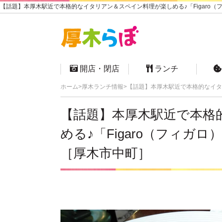
【話題】本厚木駅近で本格的なイタリアン＆スペイン料理が楽しめる♪「Figaro（
開店・閉店
ランチ
ホーム
厚木ランチ情報
【話題】本厚木駅近で本格的なイタ
【話題】本厚木駅近で本格
める♪「Figaro（フィ
［厚木市中町］