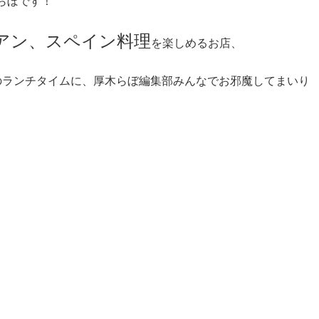
らぼです！
アン、スペイン料理
を楽しめるお店、
のランチタイムに、厚木らぼ編集部みんなでお邪魔してまいり