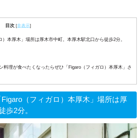
目次
[
非表示
]
ィガロ）本厚木」場所は厚木市中町。本厚木駅北口から徒歩2分。
料理が食べたくなったらぜひ「Figaro（フィガロ）本厚木」さ
igaro（フィガロ）本厚木」場所は厚
徒歩2分。