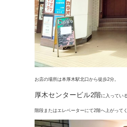
お店の場所は本厚木駅北口から徒歩2分。
厚木センタービル2階
に入ってい
階段またはエレベーターにて2階へ上がって