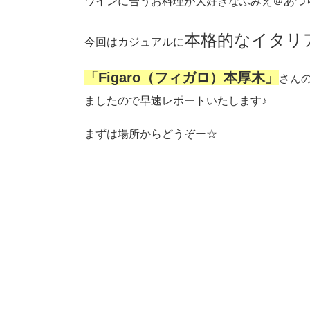
ワインに合うお料理が大好きなふみえ＠あつ
本格的なイタリ
今回はカジュアルに
「Figaro（フィガロ）本厚木」
さん
ましたので早速レポートいたします♪
まずは場所からどうぞー☆