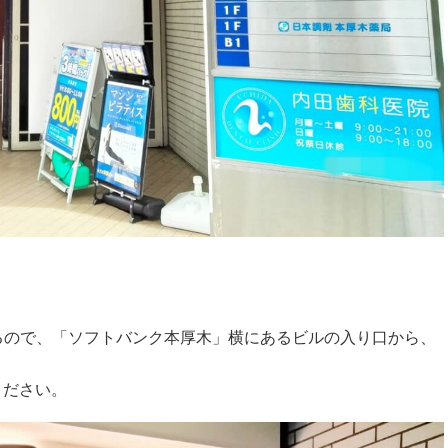
るので、「ソフトバンク本厚木」横にあるビルの入り口から、
ください。