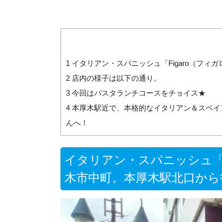
1
イタリアン・スパニッシュ「Figaro（フ
2
店内の様子は以下の通り。
3
今回はパスタランチコースをチョイス★
4
本厚木駅近で、本格的なイタリアン＆スペイン
んへ！
イタリアン・スパニッシュ「F
木市中町。本厚木駅北口から