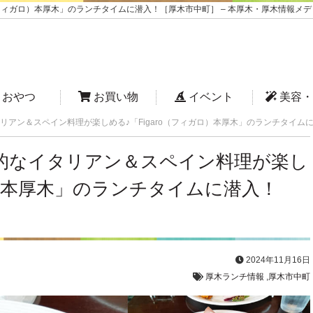
フィガロ）本厚木」のランチタイムに潜入！［厚木市中町］ – 本厚木・厚木情報メデ
おやつ
お買い物
イベント
美容・
リアン＆スペイン料理が楽しめる♪「Figaro（フィガロ）本厚木」のランチタイム
的なイタリアン＆スペイン料理が楽し
ガロ）本厚木」のランチタイムに潜入！
2024年11月16日
厚木ランチ情報
,
厚木市中町