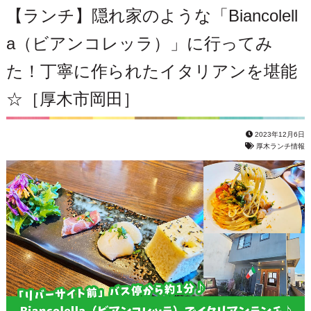
【ランチ】隠れ家のような「Biancolell
a（ビアンコレッラ）」に行ってみ
た！丁寧に作られたイタリアンを堪能
☆［厚木市岡田］
2023年12月6日
厚木ランチ情報