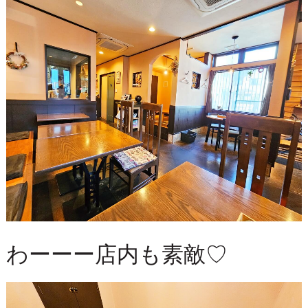
わーーー店内も素敵♡