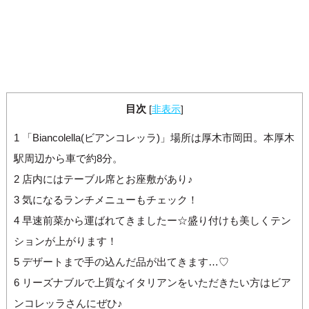
目次
[
非表示
]
1
「Biancolella(ビアンコレッラ)」場所は厚木市岡田。本厚木
駅周辺から車で約8分。
2
店内にはテーブル席とお座敷があり♪
3
気になるランチメニューもチェック！
4
早速前菜から運ばれてきましたー☆盛り付けも美しくテン
ションが上がります！
5
デザートまで手の込んだ品が出てきます…♡
6
リーズナブルで上質なイタリアンをいただきたい方はビア
ンコレッラさんにぜひ♪