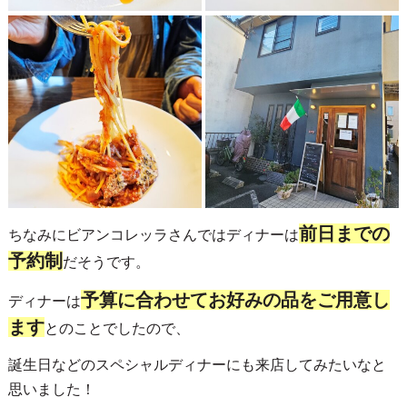
前日までの
ちなみにビアンコレッラさんではディナーは
予約制
だそうです。
予算に合わせてお好みの品をご用意し
ディナーは
ます
とのことでしたので、
誕生日などのスペシャルディナーにも来店してみたいなと
思いました！