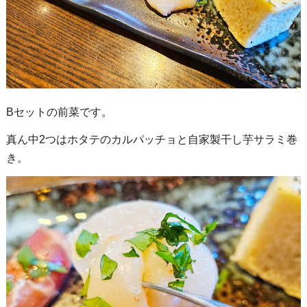
Bセットの前菜です。
真ん中2つはホタテのカルパッチョと自家製干し芋サラミ巻
き。