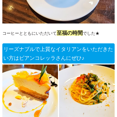
至福の時間
コーヒーとともにいただいて
でした★
リーズナブルで上質なイタリアンをいただきた
い方はビアンコレッラさんにぜひ♪