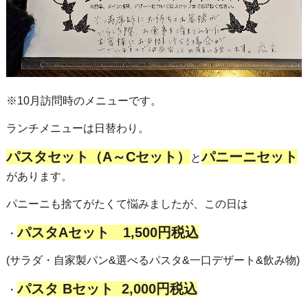
※10月訪問時のメニューです。
ランチメニューは日替わり。
パスタセット（A～Cセット）
パニーニセット
と
があります。
パニーニも捨てがたくて悩みましたが、この日は
パスタAセット 1,500円税込
・
(サラダ・自家製パン&選べるパスタ&一口デザート&飲み物)
パスタ Bセット 2,000円税込
・