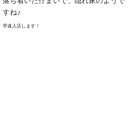
落ち着いた佇まいで、隠れ家のようで
すね♪
早速入店します！