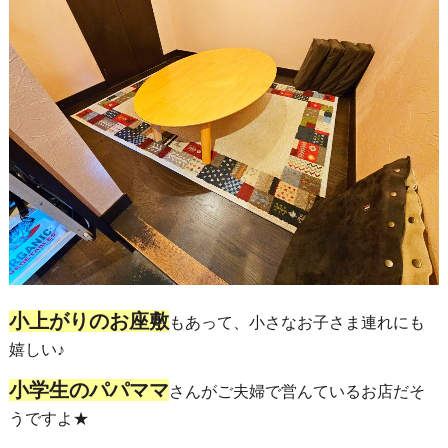
小上がりのお座敷
もあって、小さなお子さま連れにも
嬉しい♪
小学生のパパママ
さんがご夫婦で営んているお店だそ
うですよ★