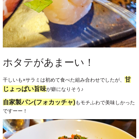
ホタテがあまーい！
甘
干しいも×サラミは初めて食べた組み合わせでしたが、
じょっぱい旨味
が癖になりそう♪
自家製パン(フォカッチャ)
もモチふわで美味しかった
ですーー！