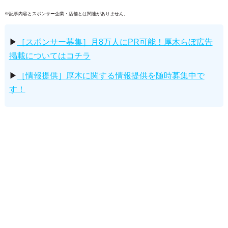
※記事内容とスポンサー企業・店舗とは関連がありません。
▶
［スポンサー募集］月8万人にPR可能！厚木らぼ広告
掲載についてはコチラ
▶
［情報提供］厚木に関する情報提供を随時募集中で
す！