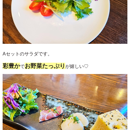
Aセットのサラダです。
彩豊か
お野菜たっぷり
で
が嬉しい♡