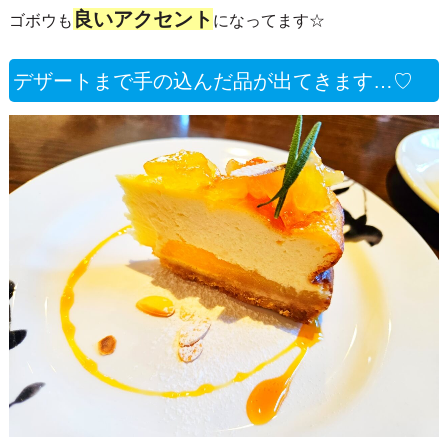
良いアクセント
ゴボウも
になってます☆
デザートまで手の込んだ品が出てきます…♡