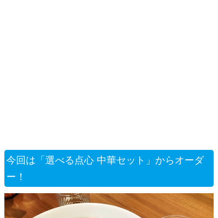
今回は「選べる点心 中華セット」からオーダ
ー！