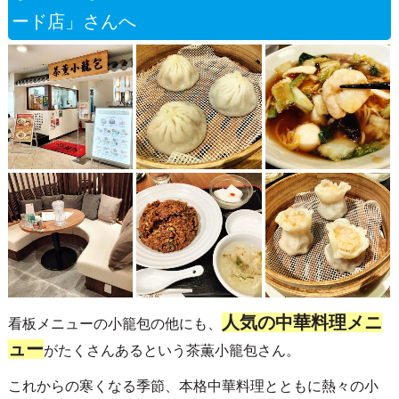
ード店」さんへ
人気の中華料理メニ
看板メニューの小籠包の他にも、
ュー
がたくさんあるという茶薫小籠包さん。
これからの寒くなる季節、本格中華料理とともに熱々の小