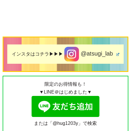
@atsugi_lab
インスタはコチラ▶▶▶
限定のお得情報も！
▼LINE＠はじめました▼
または「@hug1203y」で検索