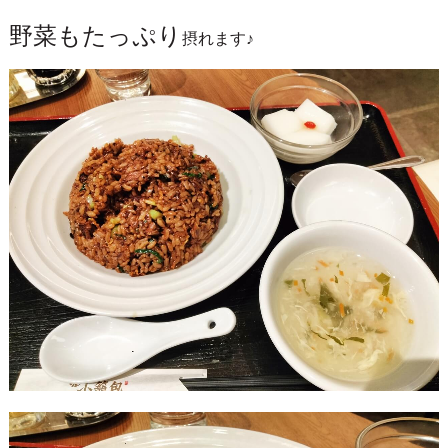
野菜もたっぷり
摂れます♪