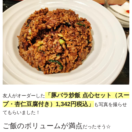
「豚バラ炒飯 点心セット（スー
友人がオーダーした
プ・杏仁豆腐付き）1,342円税込」
も写真を撮らせ
てもらいました！
ご飯のボリュームが満点
だったそう☆