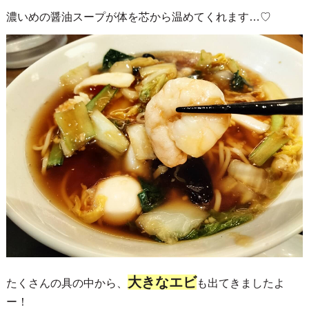
濃いめの醤油スープが体を芯から温めてくれます…♡
大きなエビ
たくさんの具の中から、
も出てきましたよ
ー！