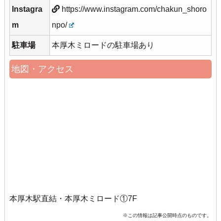
Instagra
https://www.instagram.com/chakun_shoro
m
npo/
駐車場
本厚木ミロードの駐車場あり
地図・アクセス
本厚木駅直結・本厚木ミロード①7F
※この情報は記事公開時点のものです。