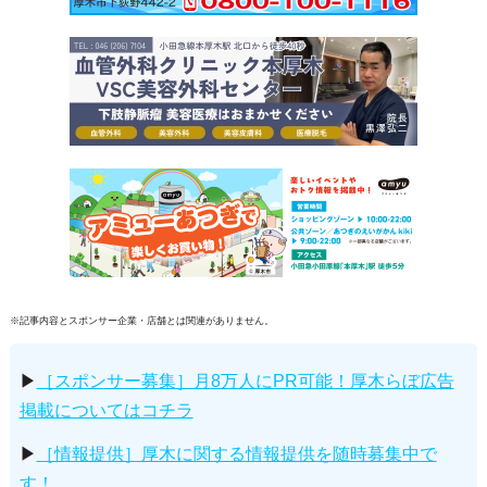
※記事内容とスポンサー企業・店舗とは関連がありません。
▶
［スポンサー募集］月8万人にPR可能！厚木らぼ広告
掲載についてはコチラ
▶
［情報提供］厚木に関する情報提供を随時募集中で
す！