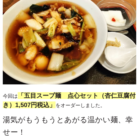
「五目スープ麺 点心セット（杏仁豆腐付
今回は
き）1,507円税込」
をオーダーしました。
湯気がもうもうとあがる温かい麺、幸
せー！