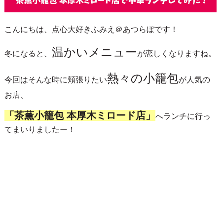
こんにちは、点心大好きふみえ＠あつらぼです！
温かいメニュー
冬になると、
が恋しくなりますね。
熱々の小籠包
今回はそんな時に頬張りたい
が人気の
お店、
「茶薫小籠包 本厚木ミロード店」
へランチに行っ
てまいりましたー！