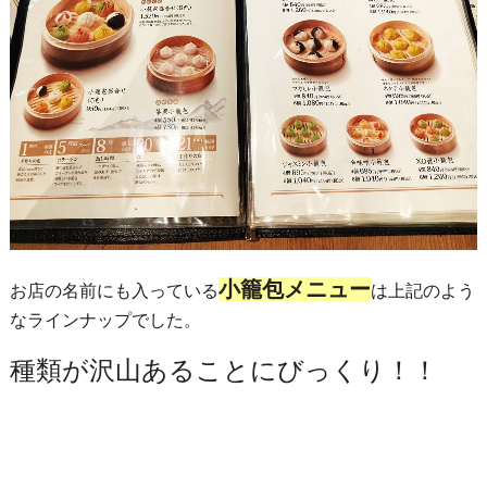
小籠包メニュー
お店の名前にも入っている
は上記のよう
なラインナップでした。
種類が沢山あることにびっくり！！