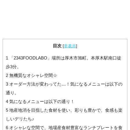
目次
[
非表示
]
1
「2343FOODLABO」場所は厚木市旭町。本厚木駅南口徒
歩3分。
2
無機質なオシャレ空間☆
3
オーダー方法が変わってた…！気になるメニューは以下の
通り。
4
気になるメニューは以下の通り！
5
地産地消を目指した食材を使い、彩りも豊かで、食感も楽
しいデリたち♪
6
オシャレな空間で、地場産食材豊富なランチプレートを食