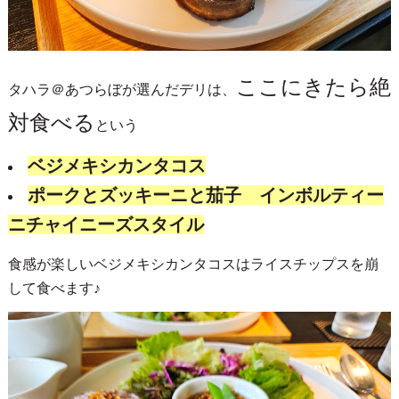
ここにきたら絶
タハラ＠あつらぼが選んだデリは、
対食べる
という
ベジメキシカンタコス
ポークとズッキーニと茄子 インボルティー
ニチャイニーズスタイル
食感が楽しいベジメキシカンタコスはライスチップスを崩
して食べます♪