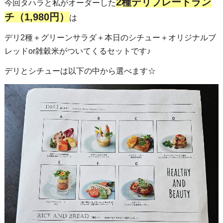
2種デリプレートラン
今回タハラと私がオーダーした
チ（1,980円）
は
デリ2種＋グリーンサラダ＋本日のシチュー＋オリジナルブ
レッドor雑穀米がついてくるセットです♪
デリとシチューは以下の中から選べます☆