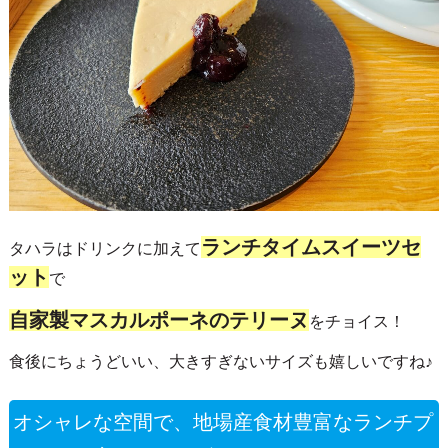
ランチタイムスイーツセ
タハラはドリンクに加えて
ット
で
自家製マスカルポーネのテリーヌ
をチョイス！
食後にちょうどいい、大きすぎないサイズも嬉しいですね♪
オシャレな空間で、地場産食材豊富なランチプ