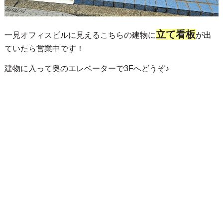
立て看板
一見オフィスビルに見えるこちらの建物に
が出
ていたら営業中です！
建物に入って奥のエレベーターで3Fへどうぞ♪