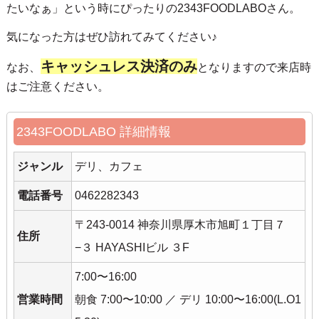
たいなぁ」という時にぴったりの2343FOODLABOさん。
気になった方はぜひ訪れてみてください♪
キャッシュレス決済のみ
なお、
となりますので来店時
はご注意ください。
2343FOODLABO 詳細情報
ジャンル
デリ、カフェ
電話番号
0462282343
〒243-0014 神奈川県厚木市旭町１丁目７
住所
−３ HAYASHIビル ３F
7:00〜16:00
営業時間
朝食 7:00〜10:00 ／ デリ 10:00〜16:00(L.O1