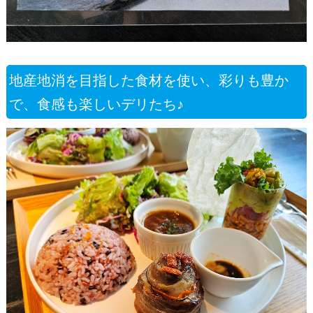
地産地消を目指した食材を使い、彩りも豊か
で、食感も楽しいデリたち♪