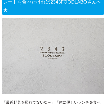
レートを食べたければ2343FOODLABOさんへ
★
「最近野菜を摂れてないな～」「体に優しいランチを食べ