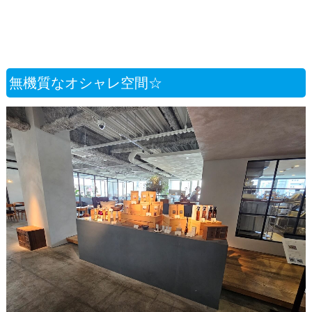
無機質なオシャレ空間☆