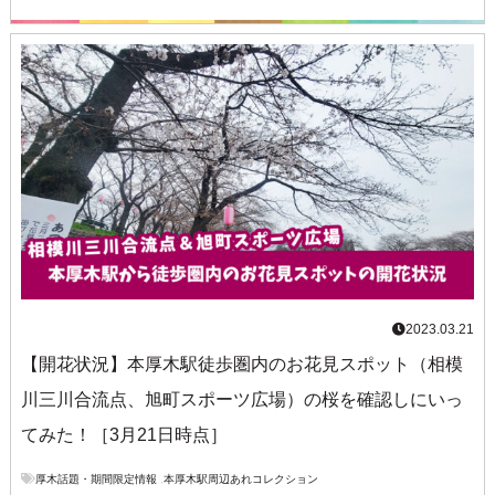
2023.03.21
【開花状況】本厚木駅徒歩圏内のお花見スポット（相模
川三川合流点、旭町スポーツ広場）の桜を確認しにいっ
てみた！［3月21日時点］
厚木話題・期間限定情報
,
本厚木駅周辺あれコレクション