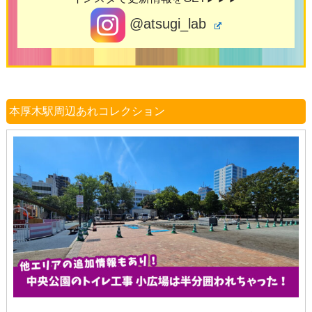
@atsugi_lab
本厚木駅周辺あれコレクション