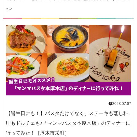
ョン
2023.07.07
【誕生日にも！】パスタだけでなく、ステーキも蒸し料
理もドルチェも♪「マンマパスタ本厚木店」のディナーに
行ってみた！［厚木市栄町］