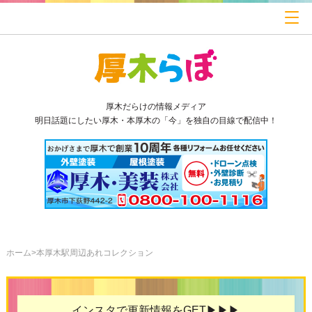
厚木だらけの情報メディア
明日話題にしたい厚木・本厚木の「今」を独自の目線で配信中！
ホーム
本厚木駅周辺あれコレクション
インスタで更新情報をGET▶▶▶