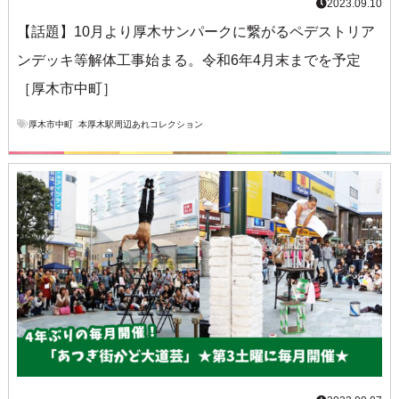
2023.09.10
【話題】10月より厚木サンパークに繋がるペデストリア
ンデッキ等解体工事始まる。令和6年4月末までを予定
［厚木市中町］
厚木市中町
,
本厚木駅周辺あれコレクション