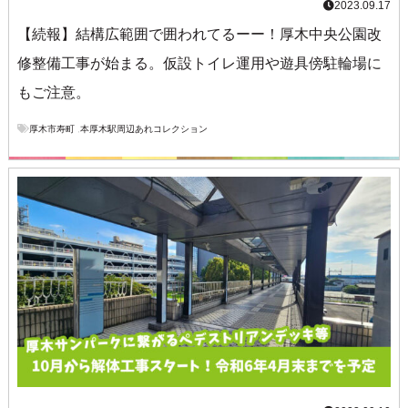
2023.09.17
【続報】結構広範囲で囲われてるーー！厚木中央公園改
修整備工事が始まる。仮設トイレ運用や遊具傍駐輪場に
もご注意。
厚木市寿町
,
本厚木駅周辺あれコレクション