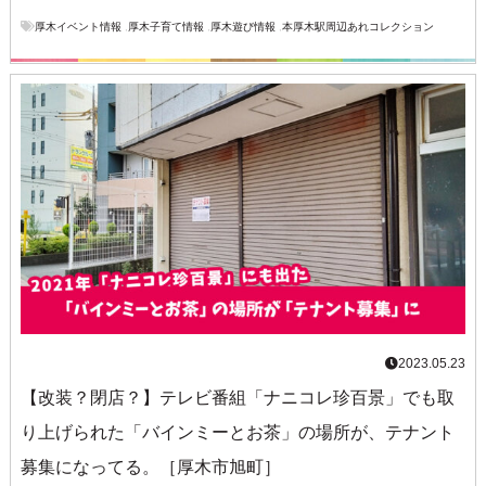
厚木イベント情報
,
厚木子育て情報
,
厚木遊び情報
,
本厚木駅周辺あれコレクション
2023.05.23
【改装？閉店？】テレビ番組「ナニコレ珍百景」でも取
り上げられた「バインミーとお茶」の場所が、テナント
募集になってる。［厚木市旭町］