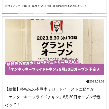
タイアップ・PR記事
,
厚木イベント情報
,
本厚木駅周辺あれコレクション
2023.08.09
【続報】移転先の本厚木ミロードイーストに動きが！
「ケンタッキーフライドチキン」8月30日オープン予定
だって！