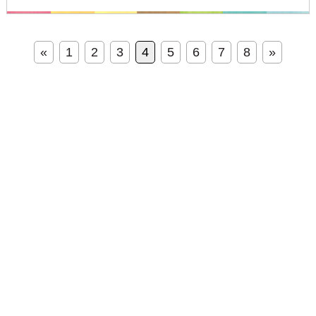
«
1
2
3
4
5
6
7
8
»