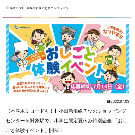
厚木市栄町
,
本厚木駅周辺あれコレクション
2023.07.03
【本厚木ミロードも！】小田急沿線７つのショッピング
センター＆対象駅で、小学生限定夏休み特別企画 「おし
ごと体験イベント」開催！