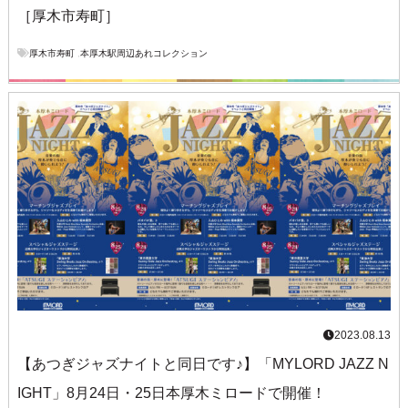
［厚木市寿町］
厚木市寿町
,
本厚木駅周辺あれコレクション
2023.08.13
【あつぎジャズナイトと同日です♪】「MYLORD JAZZ N
IGHT」8月24日・25日本厚木ミロードで開催！