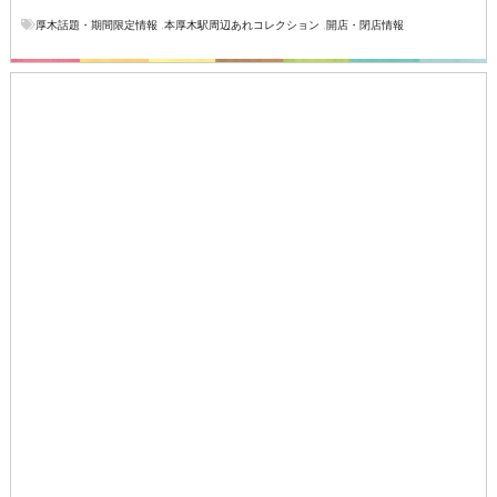
厚木話題・期間限定情報
,
本厚木駅周辺あれコレクション
,
開店・閉店情報