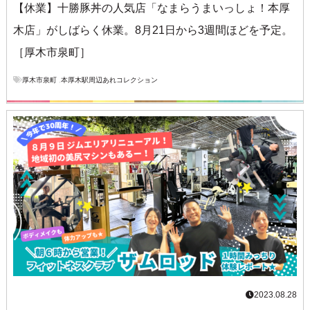
【休業】十勝豚丼の人気店「なまらうまいっしょ！本厚
木店」がしばらく休業。8月21日から3週間ほどを予定。
［厚木市泉町］
厚木市泉町
,
本厚木駅周辺あれコレクション
2023.08.28