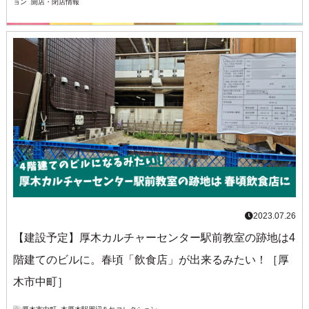
ョン
,
開店・閉店情報
2023.07.26
【建設予定】厚木カルチャーセンター駅前教室の跡地は4
階建てのビルに。春頃「飲食店」が出来るみたい！［厚
木市中町］