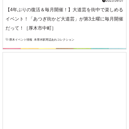
2023.09.07
【4年ぶりの復活＆毎月開催！】大道芸を街中で楽しめる
イベント！「あつぎ街かど大道芸」が第3土曜に毎月開催
だって！［厚木市中町］
厚木イベント情報
,
本厚木駅周辺あれコレクション