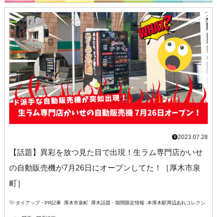
2023.07.28
【話題】異彩を放つ見た目で出現！生ラム専門店かいせ
の自動販売機が7月26日にオープンしてた！［厚木市泉
町］
タイアップ・PR記事
,
厚木市泉町
,
厚木話題・期間限定情報
,
本厚木駅周辺あれコレクシ