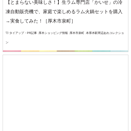
【とまらない美味しさ！】生ラム専門店「かいせ」の冷
凍自動販売機で、家庭で楽しめるラム火鍋セットを購入
→実食してみた！［厚木市泉町］
タイアップ・PR記事
,
厚木ショッピング情報
,
厚木市泉町
,
本厚木駅周辺あれコレクショ
ン