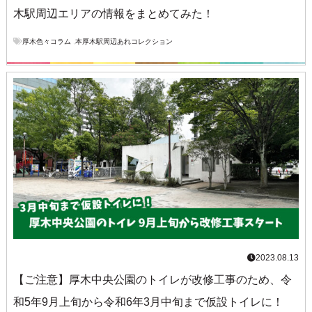
木駅周辺エリアの情報をまとめてみた！
厚木色々コラム
,
本厚木駅周辺あれコレクション
2023.08.13
【ご注意】厚木中央公園のトイレが改修工事のため、令
和5年9月上旬から令和6年3月中旬まで仮設トイレに！