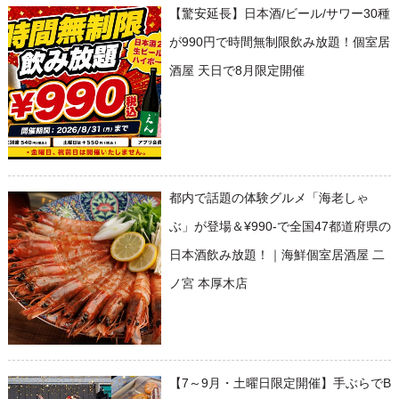
【驚安延長】日本酒/ビール/サワー30種
が990円で時間無制限飲み放題！個室居
酒屋 天日で8月限定開催
都内で話題の体験グルメ「海老しゃ
ぶ」が登場＆¥990-で全国47都道府県の
日本酒飲み放題！｜海鮮個室居酒屋 二
ノ宮 本厚木店
【7～9月・土曜日限定開催】手ぶらでB