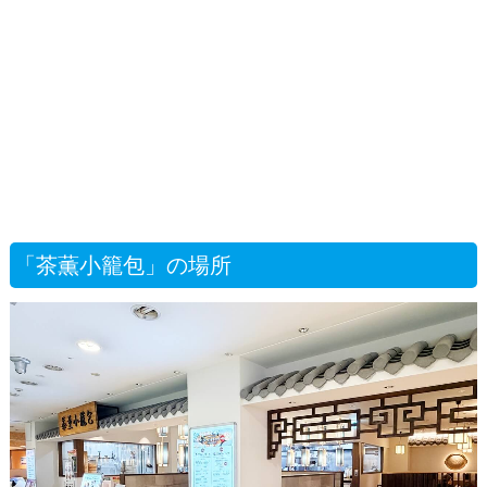
「茶薫小籠包」の場所