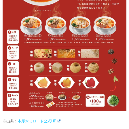
※出典：
本厚木ミロード公式HP