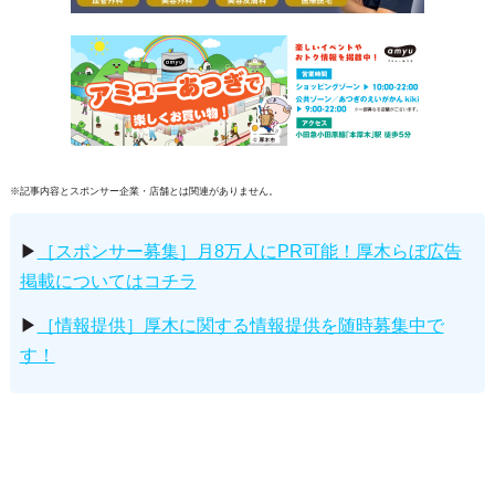
※記事内容とスポンサー企業・店舗とは関連がありません。
▶
［スポンサー募集］月8万人にPR可能！厚木らぼ広告
掲載についてはコチラ
▶
［情報提供］厚木に関する情報提供を随時募集中で
す！