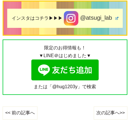
@atsugi_lab
インスタはコチラ▶▶▶
限定のお得情報も！
▼LINE＠はじめました▼
または「@hug1203y」で検索
次の記事へ>>
<< 前の記事へ