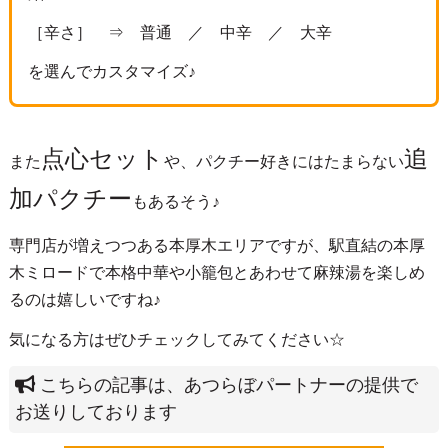
［辛さ］ ⇒ 普通 ／ 中辛 ／ 大辛
を選んでカスタマイズ♪
点心セット
追
また
や、パクチー好きにはたまらない
加パクチー
もあるそう♪
専門店が増えつつある本厚木エリアですが、駅直結の本厚
木ミロードで本格中華や小籠包とあわせて麻辣湯を楽しめ
るのは嬉しいですね♪
気になる方はぜひチェックしてみてください☆
こちらの記事は、あつらぼパートナーの提供で
お送りしております