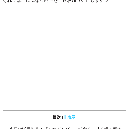
それでは、気になる内容を早速お届けいたします♡
目次
[
非表示
]