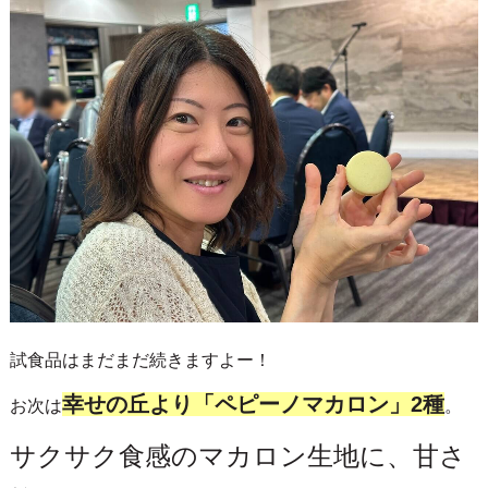
試食品はまだまだ続きますよー！
幸せの丘より「ペピーノマカロン」2種
お次は
。
サクサク食感のマカロン生地に、甘さ