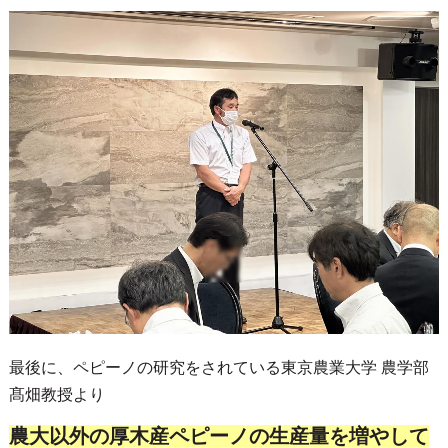
最後に、ペピーノの研究をされている東京農業大学 農学部
髙畑教授より
農大以外の厚木産ペピーノの生産量を増やして