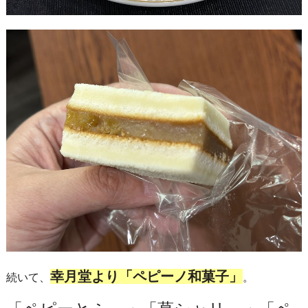
幸月堂より「ペピーノ和菓子」
続いて、
。