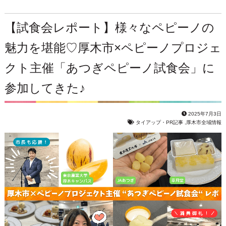
【試食会レポート】様々なペピーノの
魅力を堪能♡厚木市×ペピーノプロジェ
クト主催「あつぎペピーノ試食会」に
参加してきた♪
2025年7月3日
タイアップ・PR記事
,
厚木市全域情報