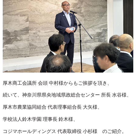
厚木商工会議所 会頭 中村様からもご挨拶を頂き、
続いて、神奈川県県央地域県政総合センター 所長 水谷様、
厚木市農業協同組合 代表理事組合長 大矢様、
学校法人鈴木学園 理事長 鈴木様、
コジマホールディングス 代表取締役 小杉様 のご紹介。