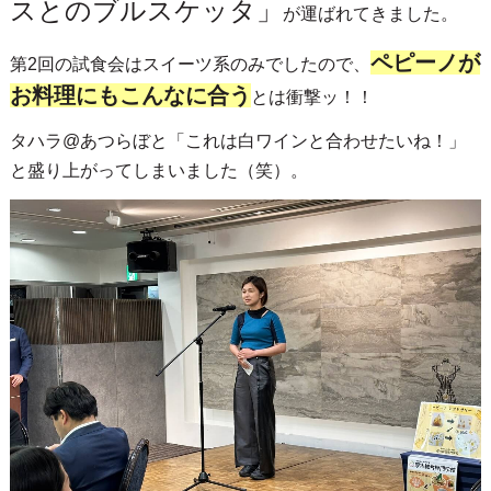
スとのブルスケッタ」
が運ばれてきました。
ペピーノが
第2回の試食会はスイーツ系のみでしたので、
お料理にもこんなに合う
とは衝撃ッ！！
タハラ@あつらぼと「これは白ワインと合わせたいね！」
と盛り上がってしまいました（笑）。