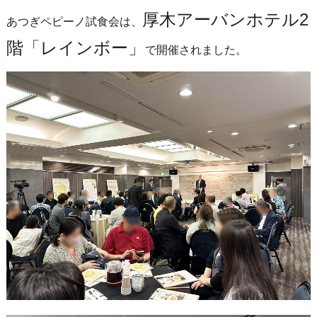
厚木アーバンホテル2
あつぎペピーノ試食会は、
階「レインボー」
で開催されました。