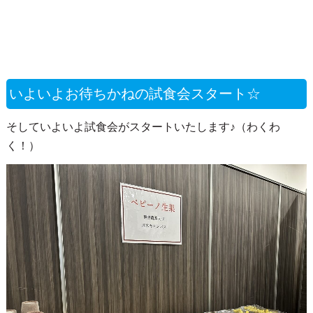
いよいよお待ちかねの試食会スタート☆
そしていよいよ試食会がスタートいたします♪（わくわ
く！）