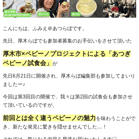
こんにちは、ふみえ＠あつらぼです。
先日、厚木らぼでも参加者募集のお手伝いをさせて頂いた
厚木市×ペピーノプロジェクトによる「あつぎ
ペピーノ試食会」
が
先日6月21日に開催され、厚木らぼ編集部も参加してまいり
ましたー♪
今回は第3回目の開催で、我々は第2回の試食会も参加させ
て頂いているのですが、
前回とは全く違うペピーノの魅力
を味わうことがで
き、新たな発見に驚きを隠せませんでした…！