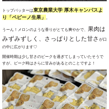
東京農業大学 厚木キャンパスよ
トップバッターは
り「ペピーノ生果」
。
果肉は
うーん！メロンのような香りがとても爽やかで、
みずみずしく、さっぱりとした甘さ
が口
の中に広がります♡
開催時期は少し甘さのピークを過ぎてしまっていたそうで
すが、ピーク時はさらに甘みがあるとのことですよ！