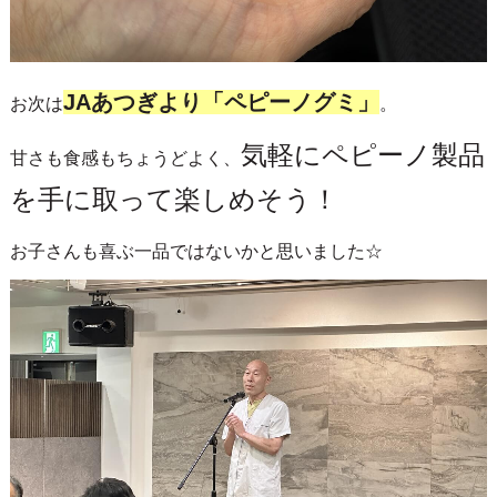
JAあつぎより「ペピーノグミ」
お次は
。
気軽にペピーノ製品
甘さも食感もちょうどよく、
を手に取って楽しめそう！
お子さんも喜ぶ一品ではないかと思いました☆