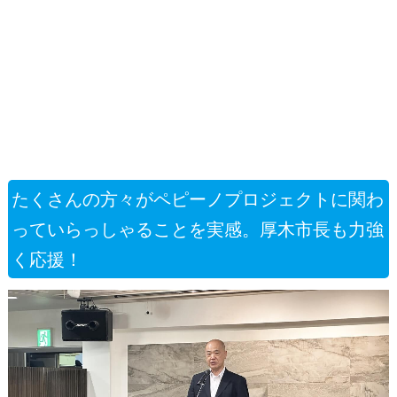
たくさんの方々がペピーノプロジェクトに関わ
っていらっしゃることを実感。厚木市長も力強
く応援！