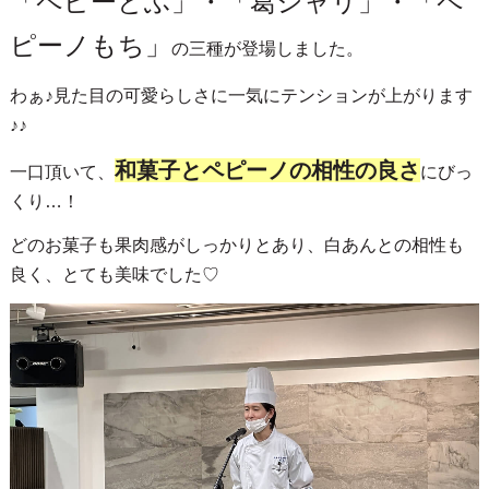
「ペピーとふ」・「葛シャリ」・「ペ
ピーノもち」
の三種が登場しました。
わぁ♪見た目の可愛らしさに一気にテンションが上がります
♪♪
和菓子とペピーノの相性の良さ
一口頂いて、
にびっ
くり…！
どのお菓子も果肉感がしっかりとあり、白あんとの相性も
良く、とても美味でした♡