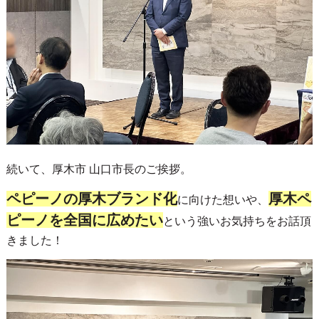
続いて、厚木市 山口市長のご挨拶。
ペピーノの厚木ブランド化
厚木ペ
に向けた想いや、
ピーノを全国に広めたい
という強いお気持ちをお話頂
きました！