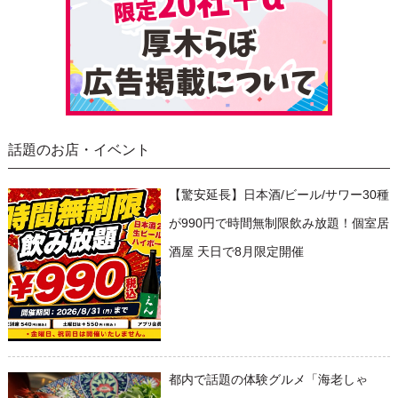
話題のお店・イベント
【驚安延長】日本酒/ビール/サワー30種
が990円で時間無制限飲み放題！個室居
酒屋 天日で8月限定開催
都内で話題の体験グルメ「海老しゃ