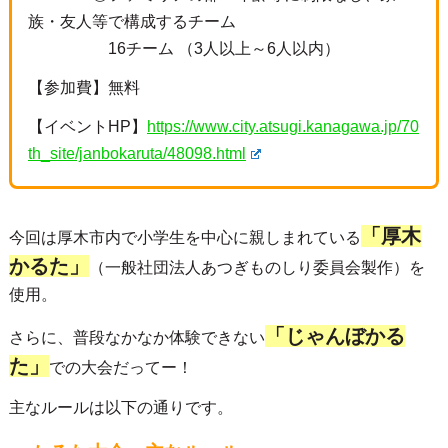
族・友人等で構成するチーム
16チーム （3人以上～6人以内）
【参加費】無料
【イベントHP】
https://www.city.atsugi.kanagawa.jp/70
th_site/janbokaruta/48098.html
「厚木
今回は厚木市内で小学生を中心に親しまれている
かるた」
（一般社団法人あつぎものしり委員会製作）を
使用。
「じゃんぼかる
さらに、普段なかなか体験できない
た」
での大会だってー！
主なルールは以下の通りです。