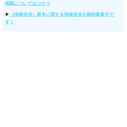
掲載についてはコチラ
▶
［情報提供］厚木に関する情報提供を随時募集中で
す！