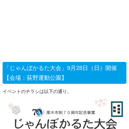
「じゃんぼかるた大会」9月28日（日）開催
【会場：荻野運動公園】
イベントのチラシは以下の通り。