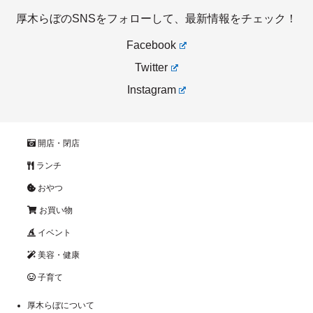
厚木らぼのSNSをフォローして、最新情報をチェック！
Facebook
Twitter
Instagram
開店・閉店
ランチ
おやつ
お買い物
イベント
美容・健康
子育て
厚木らぼについて