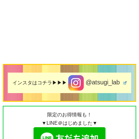
@atsugi_lab
インスタはコチラ▶▶▶
限定のお得情報も！
▼LINE＠はじめました▼