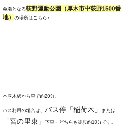
荻野運動公園（厚木市中荻野1500番
会場となる
地）
の場所はこちら♪
本厚木駅から車で約20分。
バス停「稲荷木」
バス利用の場合は、
または
「宮の里東」
下車・どちらも徒歩約10分です。