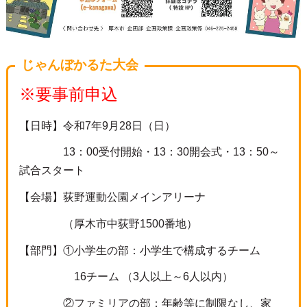
じゃんぼかるた大会
※要事前申込
【日時】令和7年9月28日（日）
13：00受付開始・13：30開会式・13：50～
試合スタート
【会場】荻野運動公園メインアリーナ
（厚木市中荻野1500番地）
【部門】①小学生の部：小学生で構成するチーム
16チーム （3人以上～6人以内）
②ファミリアの部：年齢等に制限なし、家