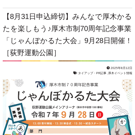
【8月31日申込締切】みんなで厚木かる
たを楽しもう♪厚木市制70周年記念事業
「じゃんぼかるた大会」9月28日開催！
［荻野運動公園］
2025年8月12日
タイアップ・PR記事
,
厚木イベント情報