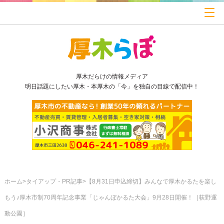
厚木だらけの情報メディア
明日話題にしたい厚木・本厚木の「今」を独自の目線で配信中！
ホーム
タイアップ・PR記事
【8月31日申込締切】みんなで厚木かるたを楽し
もう♪厚木市制70周年記念事業「じゃんぼかるた大会」9月28日開催！［荻野運
動公園］