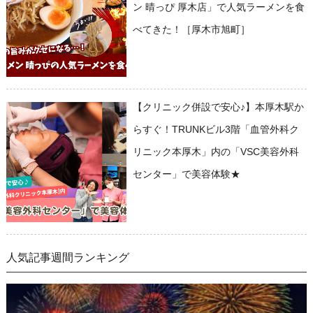
ン 晴っぴ 厚木店」で人気ラーメンを食
べてきた！［厚木市旭町］
【クリニック併設で安心♪】本厚木駅か
らすぐ！TRUNKビル3階「血管外科ク
リニック本厚木」内の「VSC美容外科
センター」で美容体験★
人気記事週間ランキング