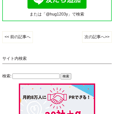
または「@hug1203y」で検索
次の記事へ>>
<< 前の記事へ
サイト内検索
検索: