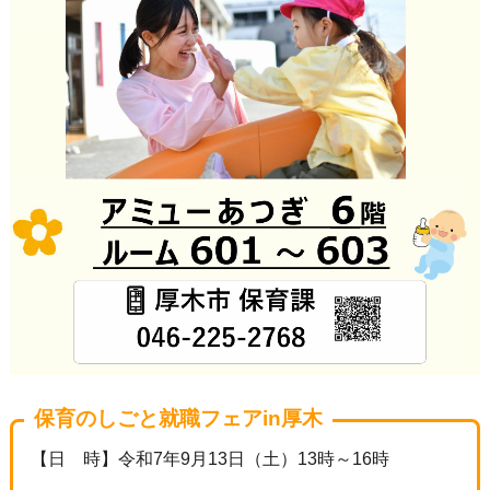
保育のしごと就職フェアin厚木
【日 時】令和7年9月13日（土）13時～16時