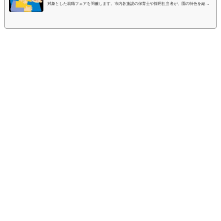
対象とした就職フェアを開催します。市内各施設の保育士や採用担当者が、園の特色を紹介
しながら就職の相談に答えてくれます。