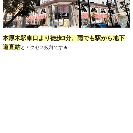
本厚木駅東口より徒歩3分、雨でも駅から地下
道直結
とアクセス抜群です★