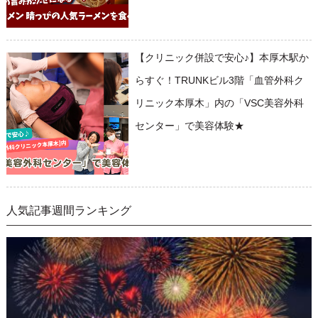
【クリニック併設で安心♪】本厚木駅か
らすぐ！TRUNKビル3階「血管外科ク
リニック本厚木」内の「VSC美容外科
センター」で美容体験★
人気記事週間ランキング