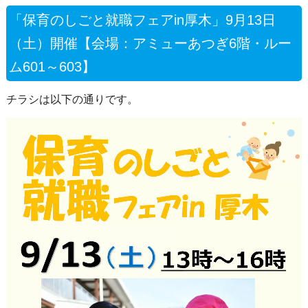
「保育のしごと就職フェアin厚木」9月13日
（土）開催【会場：アミューあつぎ6階・ルー
ム601～603】
チラシは以下の通りです。