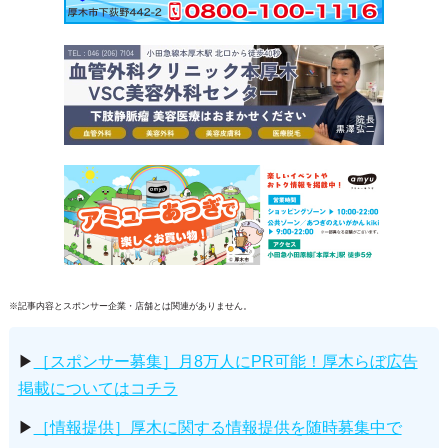
※記事内容とスポンサー企業・店舗とは関連がありません。
▶
［スポンサー募集］月8万人にPR可能！厚木らぼ広告
掲載についてはコチラ
▶
［情報提供］厚木に関する情報提供を随時募集中で