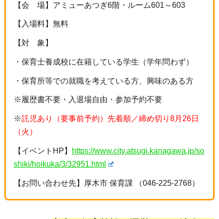
【会 場】アミューあつぎ6階・ルーム601～603
【入場料】無料
【対 象】
・保育士養成校に在籍している学生（学年問わず）
・保育所等での就職を考えている方、興味のある方
※履歴書不要・入退場自由・参加予約不要
※
託児あり（要事前予約）先着順／締め切り8月26日
（火）
【イベントHP】
https://www.city.atsugi.kanagawa.jp/so
shiki/hoikuka/3/32951.html
【お問い合わせ先】厚木市 保育課 （046-225-2768）