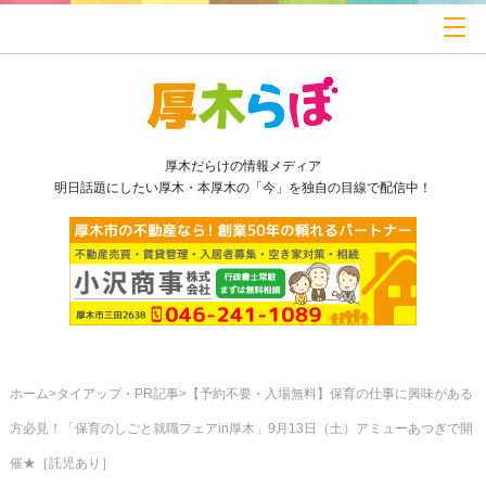
厚木だらけの情報メディア
明日話題にしたい厚木・本厚木の「今」を独自の目線で配信中！
ホーム
タイアップ・PR記事
【予約不要・入場無料】保育の仕事に興味がある
方必見！「保育のしごと就職フェアin厚木」9月13日（土）アミューあつぎで開
催★［託児あり］