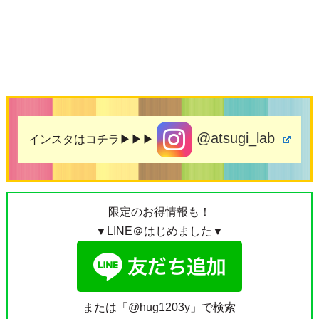
@atsugi_lab
インスタはコチラ▶▶▶
限定のお得情報も！
▼LINE＠はじめました▼
または「@hug1203y」で検索