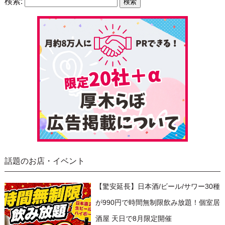
検索:
話題のお店・イベント
【驚安延長】日本酒/ビール/サワー30種
が990円で時間無制限飲み放題！個室居
酒屋 天日で8月限定開催