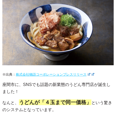
※出典：
株式会社物語コーポレーションプレスリリース
座間市に、SNSでも話題の新業態のうどん専門店が誕生し
ました！
うどんが「４玉まで同一価格」
なんと、
という驚き
のシステムとなっています。