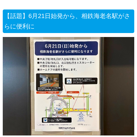
【話題】6月21日始発から、相鉄海老名駅がさ
らに便利に