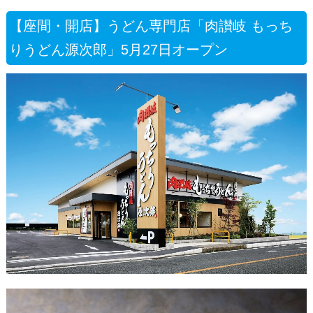
【座間・開店】うどん専門店「肉讃岐 もっち
りうどん源次郎」5月27日オープン