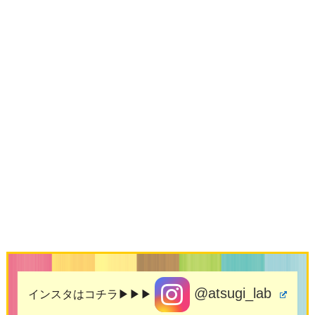
@atsugi_lab
インスタはコチラ▶▶▶