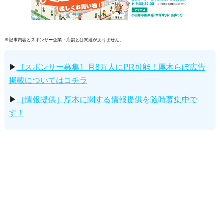
※記事内容とスポンサー企業・店舗とは関連がありません。
▶
［スポンサー募集］月8万人にPR可能！厚木らぼ広告
掲載についてはコチラ
▶
［情報提供］厚木に関する情報提供を随時募集中で
す！