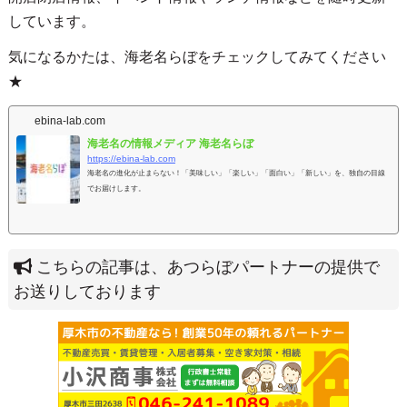
しています。
気になるかたは、海老名らぼをチェックしてみてください
★
ebina-lab.com
海老名の情報メディア 海老名らぼ
https://ebina-lab.com
海老名の進化が止まらない！「美味しい」「楽しい」「面白い」「新しい」を、独自の目線
でお届けします。
こちらの記事は、あつらぼパートナーの提供で
お送りしております