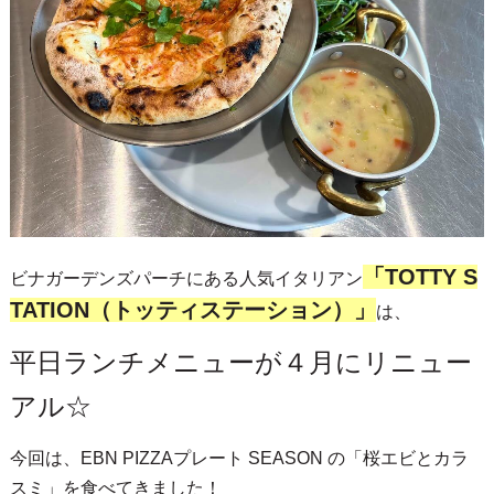
「TOTTY S
ビナガーデンズパーチにある人気イタリアン
TATION（トッティステーション）」
は、
平日ランチメニューが４月にリニュー
アル☆
今回は、EBN PIZZAプレート SEASON の「桜エビとカラ
スミ」を食べてきました！