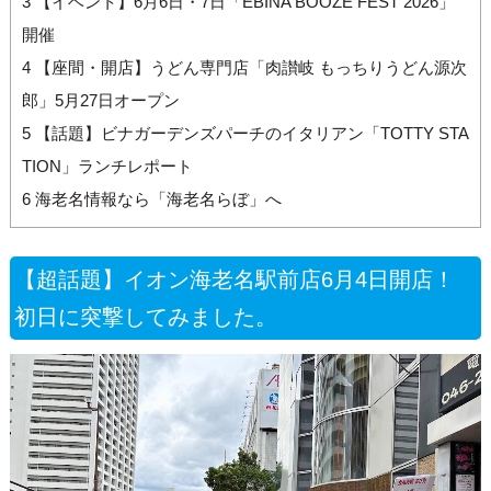
3
【イベント】6月6日・7日「EBINA BOOZE FEST 2026」
開催
4
【座間・開店】うどん専門店「肉讃岐 もっちりうどん源次
郎」5月27日オープン
5
【話題】ビナガーデンズパーチのイタリアン「TOTTY STA
TION」ランチレポート
6
海老名情報なら「海老名らぼ」へ
【超話題】イオン海老名駅前店6月4日開店！
初日に突撃してみました。