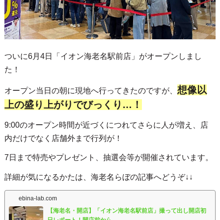
ついに6月4日「イオン海老名駅前店」がオープンしまし
た！
想像以
オープン当日の朝に現地へ行ってきたのですが、
上の盛り上がりでびっくり…！
9:00のオープン時間が近づくにつれてさらに人が増え、店
内だけでなく店舗外まで行列が！
7日まで特売やプレゼント、抽選会等が開催されています。
詳細が気になるかたは、海老名らぼの記事へどうぞ↓↓
ebina-lab.com
【海老名・開店】「イオン海老名駅前店」撮って出し開店初