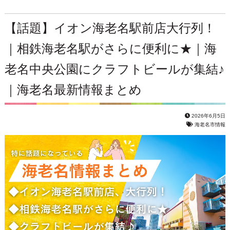
【話題】イオン海老名駅前店大行列！
｜相鉄海老名駅がさらに便利に★｜海
老名中央公園にクラフトビールが集結♪
｜海老名最新情報まとめ
2026年6月5日
海老名市情報