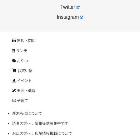
Twitter
Instagram
開店・閉店
ランチ
おやつ
お買い物
イベント
美容・健康
子育て
厚木らぼについて
読者の方へ：情報提供募集中です
お店の方へ：店舗情報掲載について