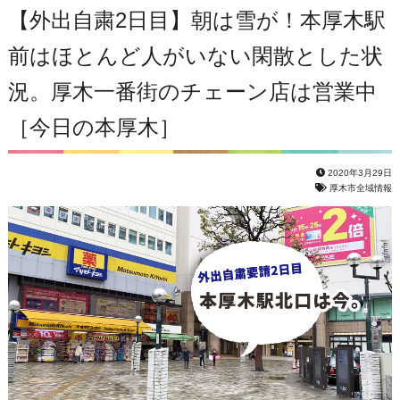
【外出自粛2日目】朝は雪が！本厚木駅
前はほとんど人がいない閑散とした状
況。厚木一番街のチェーン店は営業中
［今日の本厚木］
2020年3月29日
厚木市全域情報