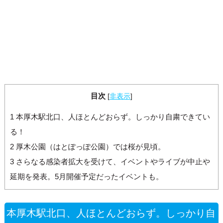
目次
[
非表示
]
1
本厚木駅北口、人ほとんどおらず。しっかり自粛できてい
る！
2
厚木公園（はとぽっぽ公園）では桜が見頃。
3
さらなる感染者拡大を受けて、イベントやライブが中止や
延期を発表。5月開催予定だったイベントも。
本厚木駅北口、人ほとんどおらず。しっかり自