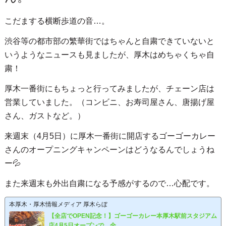
こだまする横断歩道の音…。
渋谷等の都市部の繁華街ではちゃんと自粛できていないと
いうようなニュースも見ましたが、厚木はめちゃくちゃ自
粛！
厚木一番街にもちょっと行ってみましたが、チェーン店は
営業していました。（コンビニ、お寿司屋さん、唐揚げ屋
さん、ガストなど。）
来週末（4月5日）に厚木一番街に開店するゴーゴーカレー
さんのオープニングキャンペーンはどうなるんでしょうね
ー💦
また来週末も外出自粛になる予感がするので…心配です。
本厚木・厚木情報メディア 厚木らぼ
【全店でOPEN記念！】ゴーゴーカレー本厚木駅前スタジアム
店4月5日オープンで、全...