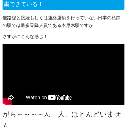
粛できている！
他路線と接続もしくは連絡運輸を行っていない日本の私鉄
の駅では最多乗降人員である本厚木駅ですが
さすがにこんな感じ！
がら～～～～ん。人、ほとんどいませ
ん。