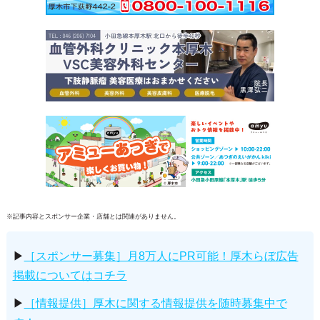
※記事内容とスポンサー企業・店舗とは関連がありません。
▶
［スポンサー募集］月8万人にPR可能！厚木らぼ広告
掲載についてはコチラ
▶
［情報提供］厚木に関する情報提供を随時募集中で