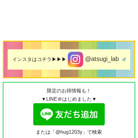
@atsugi_lab
インスタはコチラ▶▶▶
限定のお得情報も！
▼LINE＠はじめました▼
または「@hug1203y」で検索