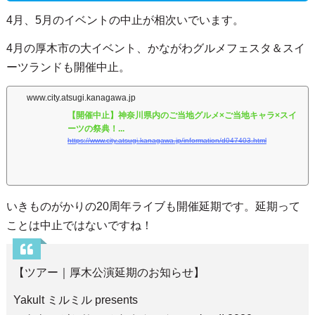
4月、5月のイベントの中止が相次いでいます。
4月の厚木市の大イベント、かながわグルメフェスタ＆スイ
ーツランドも開催中止。
www.city.atsugi.kanagawa.jp
【開催中止】神奈川県内のご当地グルメ×ご当地キャラ×スイ
ーツの祭典！...
https://www.city.atsugi.kanagawa.jp/information/d047403.html
いきものがかりの20周年ライブも開催延期です。延期って
ことは中止ではないですね！
【ツアー｜厚木公演延期のお知らせ】
Yakult ミルミル presents