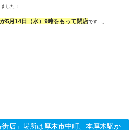
りました！
が5月14日（水）9時をもって閉店
です…。
番街店」場所は厚木市中町。本厚木駅か