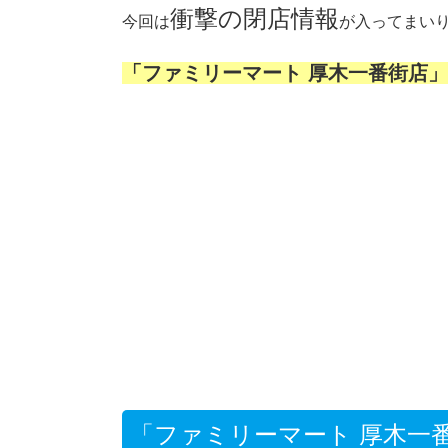
衝撃の閉店情報
今回は
が入ってまい
「ファミリーマート 厚木一番街店」
「ファミリーマート 厚木一