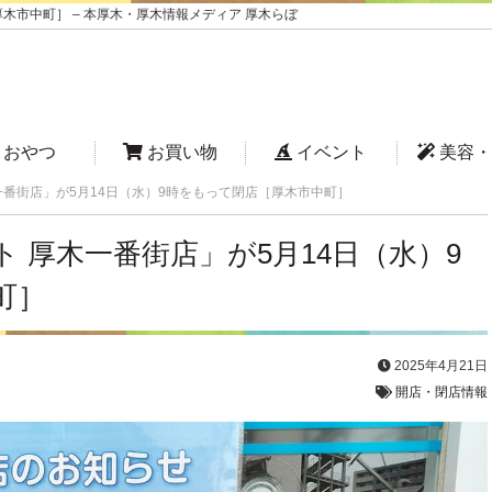
木市中町］ – 本厚木・厚木情報メディア 厚木らぼ
おやつ
お買い物
イベント
美容・
一番街店」が5月14日（水）9時をもって閉店［厚木市中町］
 厚木一番街店」が5月14日（水）9
町］
2025年4月21日
開店・閉店情報