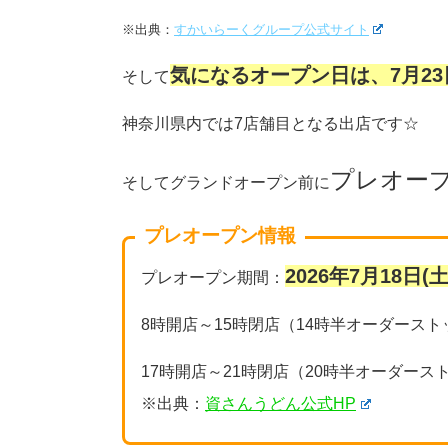
※出典：
すかいらーくグループ公式サイト
気になるオープン日は、7月23
そして
神奈川県内では7店舗目となる出店です☆
プレオー
そしてグランドオープン前に
プレオープン情報
2026年7月18日
プレオープン期間：
8時開店～15時閉店（14時半オーダースト
17時開店～21時閉店（20時半オーダース
※出典：
資さんうどん公式HP