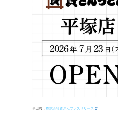
※出典：
株式会社資さんプレスリリース