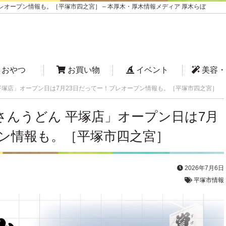
レオープン情報も。［平塚市四之宮］ – 本厚木・厚木情報メディア 厚木らぼ
おやつ
お買い物
イベント
美容・
平塚店」オープン日は7月23日だってー！プレオープン情報も。［平塚市四之宮］
さんうどん 平塚店」オープン日は7月
プン情報も。［平塚市四之宮］
2026年7月6日
平塚市情報