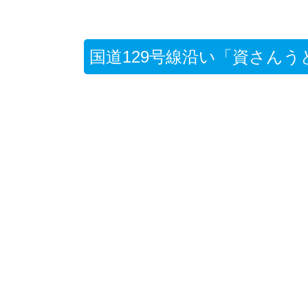
国道129号線沿い「資さんう