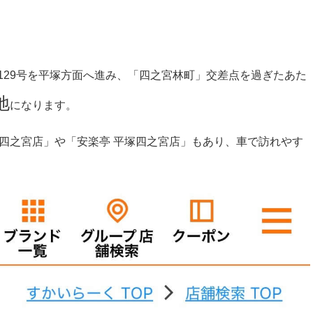
129号を平塚方面へ進み、「四之宮林町」交差点を過ぎたあた
地
になります。
四之宮店」や「安楽亭 平塚四之宮店」もあり、車で訪れやす