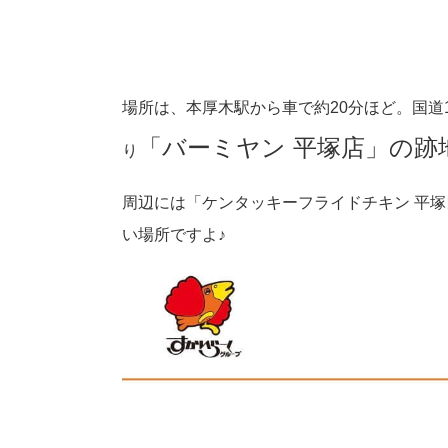
場所は、本厚木駅から車で約20分ほど。国道
「バーミヤン 平塚店」の跡
り
周辺には「ケンタッキーフライドチキン 平塚
い場所ですよ♪