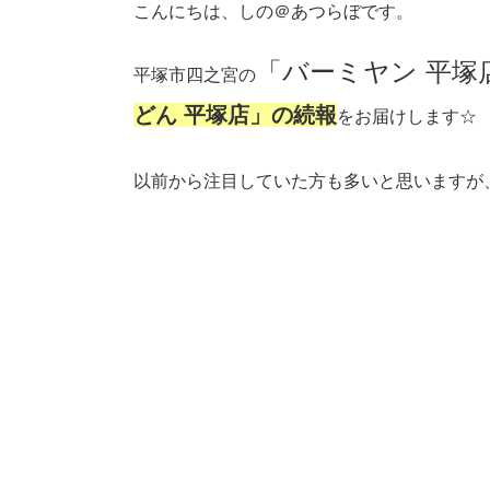
こんにちは、しの＠あつらぼです。
「バーミヤン 平塚
平塚市四之宮の
どん 平塚店」の続報
をお届けします☆
以前から注目していた方も多いと思いますが