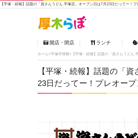
【平塚・続報】話題の「資さんうどん 平塚店」オープン日は7月23日だってー！プ
開店・閉店
ランチ
ホーム
平塚市情報
【平塚・続報】話題の「資さんうどん 
【平塚・続報】話題の「資
23日だってー！プレオー