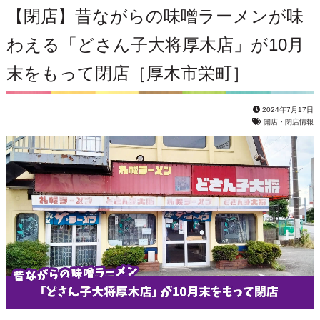
【閉店】昔ながらの味噌ラーメンが味
わえる「どさん子大将厚木店」が10月
末をもって閉店［厚木市栄町］
2024年7月17日
開店・閉店情報