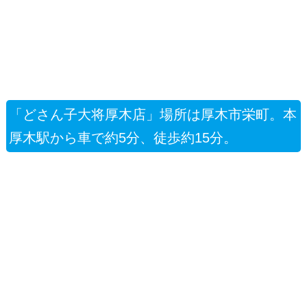
「どさん子大将厚木店」場所は厚木市栄町。本
厚木駅から車で約5分、徒歩約15分。