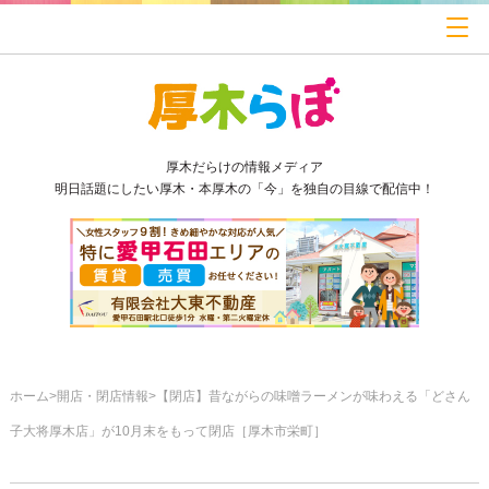
厚木だらけの情報メディア
明日話題にしたい厚木・本厚木の「今」を独自の目線で配信中！
ホーム
開店・閉店情報
【閉店】昔ながらの味噌ラーメンが味わえる「どさん
子大将厚木店」が10月末をもって閉店［厚木市栄町］