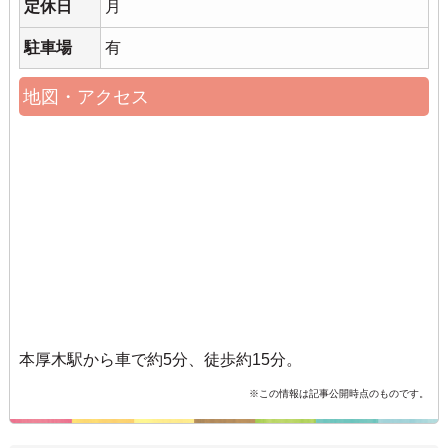
定休日
月
駐車場
有
地図・アクセス
本厚木駅から車で約5分、徒歩約15分。
※この情報は記事公開時点のものです。