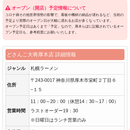
オープン（開店）予定情報について
コロナ禍その他世界情勢の影響で、看板や機材の納品が遅れるなど、当初の
予定より実際のオープン日が大幅に遅れるお店が多くなっています。
オープン予定日はあくまで「予定」なので、厚木らぼに記載されているオー
プン予定日も、参考程度にお願いいたします。
どさんこ大将厚木店 詳細情報
ジャンル
札幌ラーメン
〒243-0017 神奈川県厚木市栄町２丁目６
住所
−１５
11：00～20：00（休憩14：30～17：00）
営業時間
ラストオーダー19：30
※日曜日はランチ営業のみ