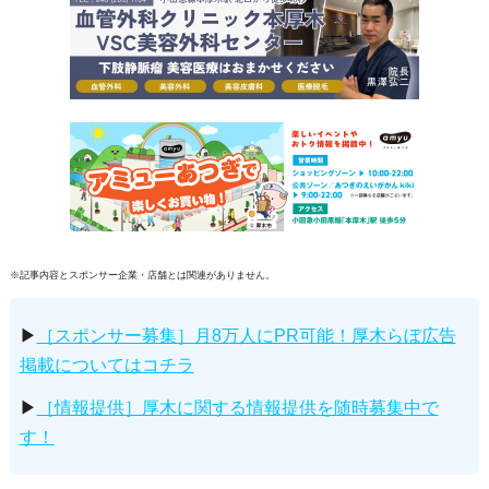
※記事内容とスポンサー企業・店舗とは関連がありません。
▶
［スポンサー募集］月8万人にPR可能！厚木らぼ広告
掲載についてはコチラ
▶
［情報提供］厚木に関する情報提供を随時募集中で
す！