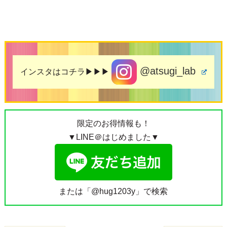
@atsugi_lab
インスタはコチラ▶▶▶
限定のお得情報も！
▼LINE＠はじめました▼
または「@hug1203y」で検索