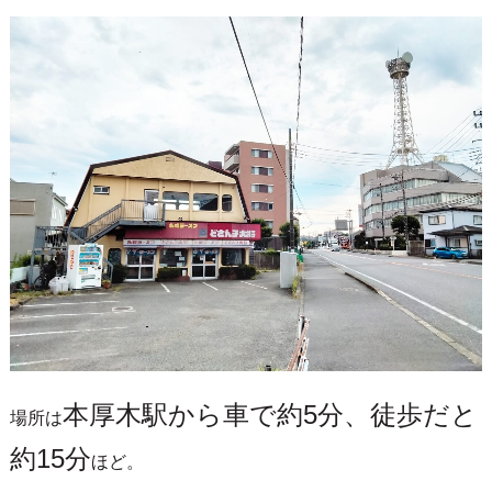
本厚木駅から車で約5分、徒歩だと
場所は
約15分
ほど。