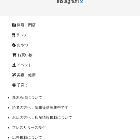
Instagram
開店・閉店
ランチ
おやつ
お買い物
イベント
美容・健康
子育て
厚木らぼについて
読者の方へ：情報提供募集中です
お店の方へ：店舗情報掲載について
プレスリリース受付
広告掲載について