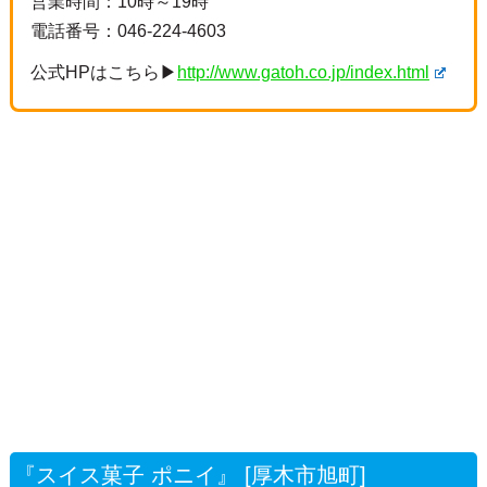
営業時間：10時～19時
電話番号：
046-224-4603
公式HPはこちら▶
http://www.gatoh.co.jp/index.html
『スイス菓子 ポニイ』 [厚木市旭町]