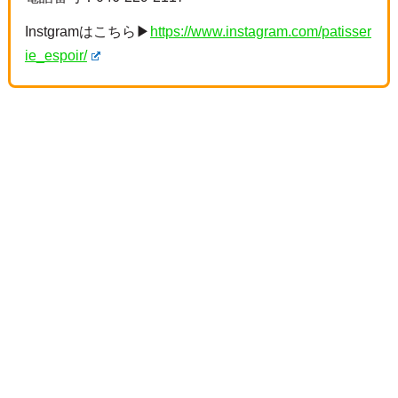
Instgramはこちら▶
https://www.instagram.com/patisser
ie_espoir/