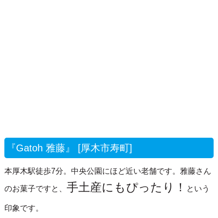
『Gatoh 雅藤』 [厚木市寿町]
本厚木駅徒歩7分。中央公園にほど近い老舗です。雅藤さん
手土産にもぴったり！
のお菓子ですと、
という
印象です。