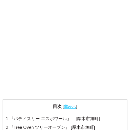
目次
[
非表示
]
1
『パティスリー エスポワール』 [厚木市旭町]
2
『Tree Oven ツリーオーブン』 [厚木市旭町]