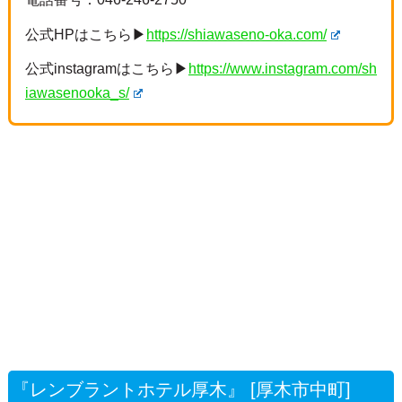
公式HPはこちら▶
https://shiawaseno-oka.com/
公式instagramはこちら▶
https://www.instagram.com/sh
iawasenooka_s/
『レンブラントホテル厚木』 [厚木市中町]