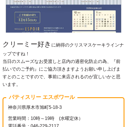
クリーミー好き
に納得のクリスマスケーキラインナ
ップですね！
当日のスムーズなお受渡しと店内の過密化防止の為、『前
払いでのご予約』にご協力頂きますようお願い申し上げま
すとのことですので、事前に来店されるのが宜しいかと思
います。
パティスリー エスポワール
神奈川県厚木市旭町5-18-3
営業時間：10時～19時 (水曜定休）
電話番号：046-229-2117