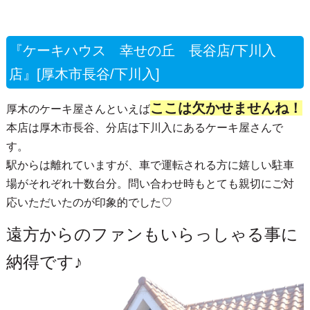
『ケーキハウス 幸せの丘 長谷店/下川入
店』[厚木市長谷/下川入]
ここは欠かせませんね！
厚木のケーキ屋さんといえば
本店は厚木市長谷、分店は下川入にあるケーキ屋さんで
す。
駅からは離れていますが、車で運転される方に嬉しい駐車
場がそれぞれ十数台分。問い合わせ時もとても親切にご対
応いただいたのが印象的でした♡
遠方からのファンもいらっしゃる事に
納得です♪