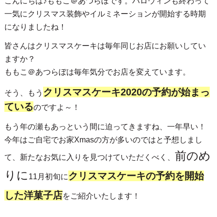
こんにちは♪ももこ＠あつらぼです。ハロウィンも終わって
一気にクリスマス装飾やイルミネーションが開始する時期
になりましたね！
皆さんはクリスマスケーキは毎年同じお店にお願いしてい
ますか？
ももこ＠あつらぼは毎年気分でお店を変えています。
クリスマスケーキ2020の予約が始まっ
そう、もう
ている
のですよ～！
もう年の瀬もあっという間に迫ってきますね、一年早い！
今年はご自宅でお家Xmasの方が多いのではと予想しまし
前のめ
て、新たなお気に入りを見つけていただくべく、
りに
クリスマスケーキの予約を開始
11月初旬に
した洋菓子店
をご紹介いたします！