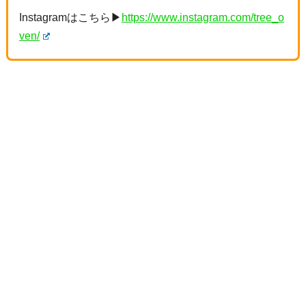
Instagramはこちら▶
https://www.instagram.com/tree_o
ven/