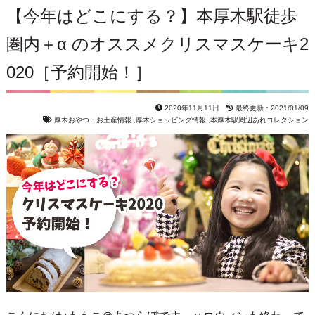
【今年はどこにする？】本厚木駅徒歩
圏内＋α のオススメクリスマスケーキ2
020［予約開始！］
2020年11月11日
最終更新：2021/01/09
厚木おやつ・お土産情報
,
厚木ショッピング情報
,
本厚木駅周辺あれコレクション