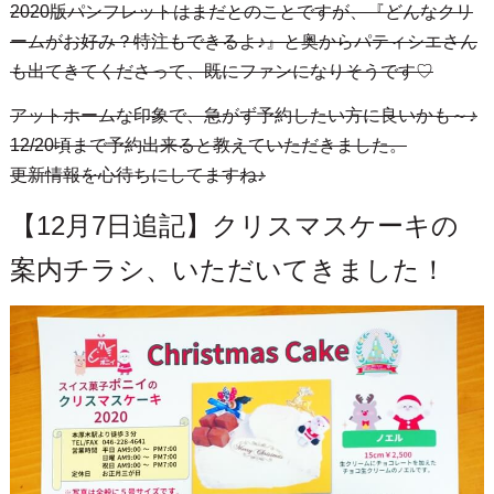
2020版パンフレットはまだとのことですが、『どんなクリ
ームがお好み？特注もできるよ♪』と奥からパティシエさん
も出てきてくださって、既にファンになりそうです♡
アットホームな印象で、急がず予約したい方に良いかも～♪
12/20頃まで予約出来ると教えていただきました。
更新情報を心待ちにしてますね♪
【12月7日追記】クリスマスケーキの
案内チラシ、いただいてきました！