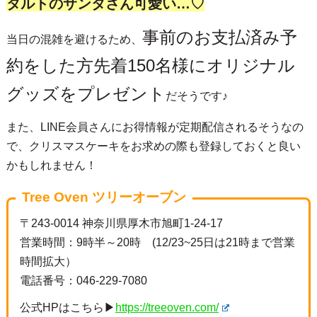
タルトのサンタさん可愛い…♡
事前のお支払済み予
当日の混雑を避けるため、
約をした方先着150名様にオリジナル
グッズをプレゼント
だそうです♪
また、LINE会員さんにお得情報が定期配信されるそうなの
で、クリスマスケーキをお求めの際も登録しておくと良い
かもしれません！
Tree Oven ツリーオーブン
〒243-0014 神奈川県厚木市旭町1-24-17
営業時間：9時半～20時 (12/23~25日は21時まで営業
時間拡大）
電話番号：046-229-7080
公式HPはこちら▶
https://treeoven.com/