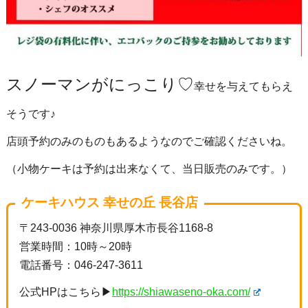
スノーマンがにっこり♡
幸せを与えてもらえ
そうです♪
店頭予約のみのものもあるようなのでご確認くださいね。
（小物ケーキは予約は出来なくて、当日販売のみです。）
ケーキハウス 幸せの丘 長谷店
〒243-0036 神奈川県厚木市長谷1168-8
営業時間：10時～20時
電話番号：046-247-3611
公式HPはこちら▶
https://shiawaseno-oka.com/