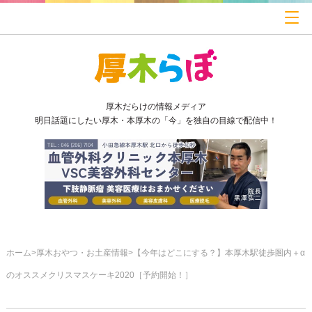
厚木だらけの情報メディア
明日話題にしたい厚木・本厚木の「今」を独自の目線で配信中！
ホーム
厚木おやつ・お土産情報
【今年はどこにする？】本厚木駅徒歩圏内＋α
のオススメクリスマスケーキ2020［予約開始！］