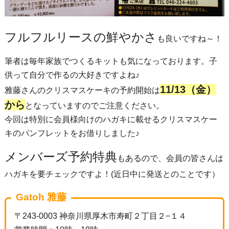
フルフルリースの鮮やかさ
も良いですね～！
筆者は毎年家族でつくるキットも気になっております。子
供って自分で作るの大好きですよね♪
11/13（金）
雅藤さんのクリスマスケーキの予約開始は
から
となっていますのでご注意ください。
今回は特別に会員様向けのハガキに載せるクリスマスケー
キのパンフレットをお借りしました♪
メンバーズ予約特典
もあるので、会員の皆さんは
ハガキを要チェックですよ！(近日中に発送とのことです）
Gatoh 雅藤
〒243-0003 神奈川県厚木市寿町２丁目２−１４