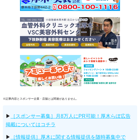
※記事内容とスポンサー企業・店舗とは関連がありません。
▶
［スポンサー募集］月8万人にPR可能！厚木らぼ広告
掲載についてはコチラ
▶
［情報提供］厚木に関する情報提供を随時募集中で