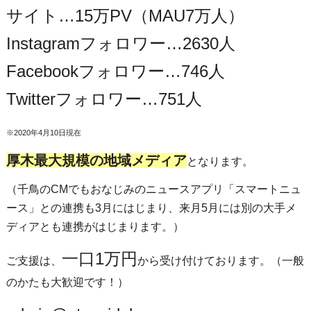
サイト…15万PV（MAU7万人）
Instagramフォロワー…2630人
Facebookフォロワー…746人
Twitterフォロワー…751人
※2020年4月10日現在
厚木最大規模の地域メディア
となります。
（千鳥のCMでもおなじみのニュースアプリ「スマートニュ
ース」との連携も3月にはじまり、来月5月には別の大手メ
ディアとも連携がはじまります。）
一口1万円
ご支援は、
から受け付けております。（一般
のかたも大歓迎です！）