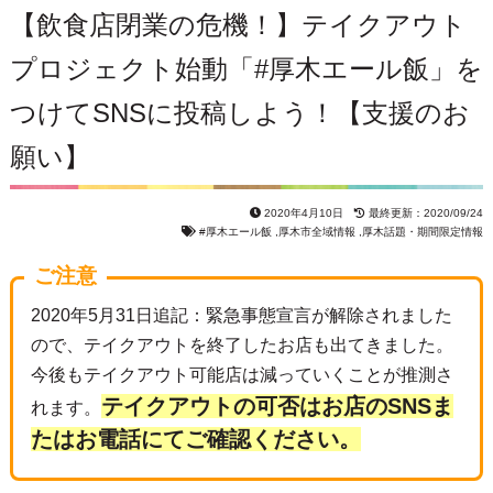
【飲食店閉業の危機！】テイクアウト
プロジェクト始動「#厚木エール飯」を
つけてSNSに投稿しよう！【支援のお
願い】
2020年4月10日
最終更新：2020/09/24
#厚木エール飯
,
厚木市全域情報
,
厚木話題・期間限定情報
ご注意
2020年5月31日追記：緊急事態宣言が解除されました
ので、テイクアウトを終了したお店も出てきました。
今後もテイクアウト可能店は減っていくことが推測さ
テイクアウトの可否はお店のSNSま
れます。
たはお電話にてご確認ください。