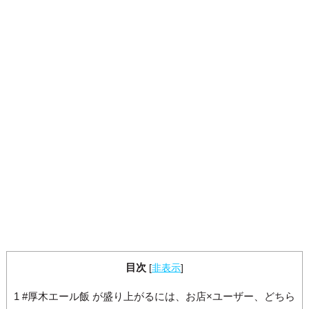
となりますので、こちらでは最低限の店舗情報を掲載させていただき...
目次
[
非表示
]
1
#厚木エール飯 が盛り上がるには、お店×ユーザー、どちら