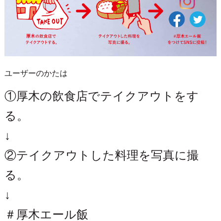
ユーザーのかたは
①厚木の飲食店でテイクアウトをす
る。
↓
②テイクアウトした料理を写真に撮
る。
↓
＃厚木エール飯