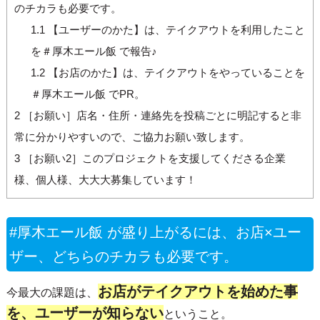
のチカラも必要です。
1.1
【ユーザーのかた】は、テイクアウトを利用したこと
を＃厚木エール飯 で報告♪
1.2
【お店のかた】は、テイクアウトをやっていることを
＃厚木エール飯 でPR。
2
［お願い］店名・住所・連絡先を投稿ごとに明記すると非
常に分かりやすいので、ご協力お願い致します。
3
［お願い2］このプロジェクトを支援してくださる企業
様、個人様、大大大募集しています！
#厚木エール飯 が盛り上がるには、お店×ユー
ザー、どちらのチカラも必要です。
お店がテイクアウトを始めた事
今最大の課題は、
を、ユーザーが知らない
ということ。