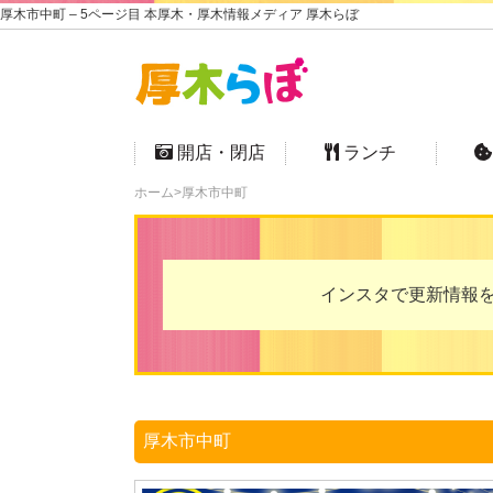
厚木市中町 – 5ページ目 本厚木・厚木情報メディア 厚木らぼ
開店・閉店
ランチ
ホーム
厚木市中町
インスタで更新情報を
厚木市中町