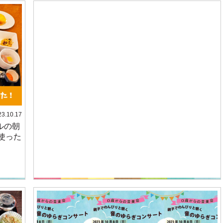
23.10.17
ルの朝
使った