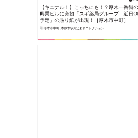
20
【キニナル！】こっちにも！？厚木一番街
興業ビルに突如「スギ薬局グループ 近日O
予定」の貼り紙が出現！［厚木市中町］
厚木市中町
,
本厚木駅周辺あれコレクション