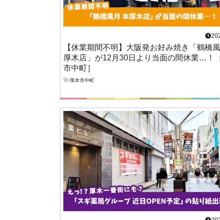
20
【休業期間不明】大阪発お好み焼き「鶴橋風
厚木店」が12月30日より当面の間休業…！
市中町］
厚木市中町