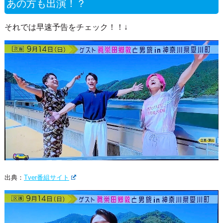
あの方も出演！？
それでは早速予告をチェック！！↓
出典：
Tver番組サイト