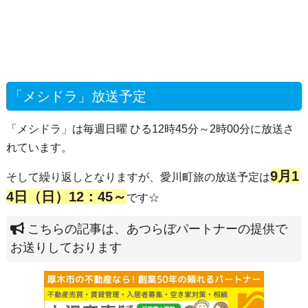
「メシドラ」放送予定
「メシドラ」は毎週日曜 ひる12時45分～2時00分に放送さ
れています。
9月1
そして繰り返しとなりますが、愛川町旅の放送予定は
4日（日）12：45～
です☆
こちらの記事は、あつらぼパートナーの提供で
お送りしております