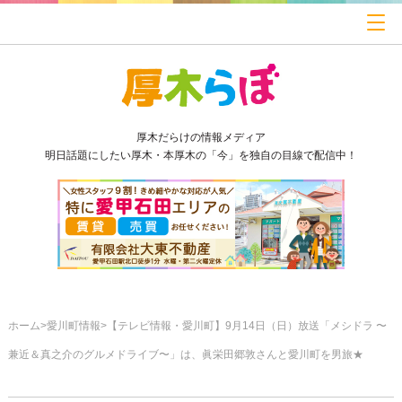
厚木だらけの情報メディア
明日話題にしたい厚木・本厚木の「今」を独自の目線で配信中！
ホーム
愛川町情報
【テレビ情報・愛川町】9月14日（日）放送「メシドラ 〜
兼近＆真之介のグルメドライブ〜」は、眞栄田郷敦さんと愛川町を男旅★