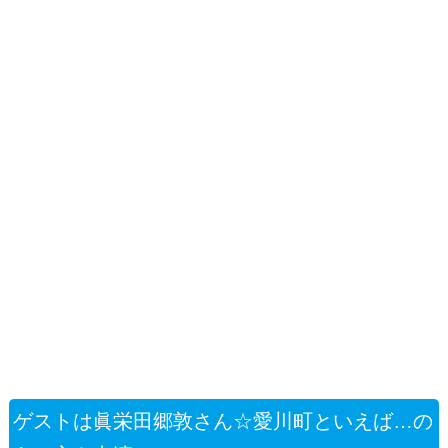
ゲストは眞栄田郷敦さん☆愛川町といえば…の