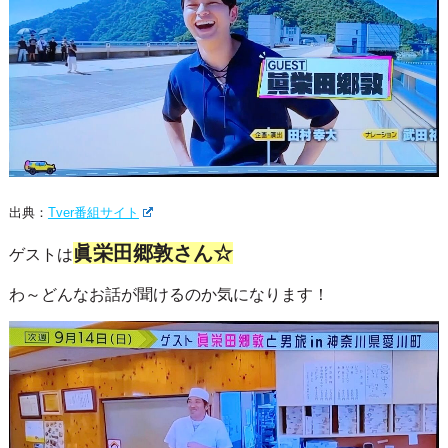
出典：
Tver番組サイト
眞栄田郷敦さん☆
ゲストは
わ～どんなお話が聞けるのか気になります！