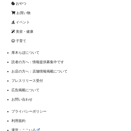
おやつ
お買い物
イベント
美容・健康
子育て
厚木らぼについて
読者の方へ：情報提供募集中です
お店の方へ：店舗情報掲載について
プレスリリース受付
広告掲載について
お問い合わせ
プライバシーポリシー
利用規約
運営：ここいろ