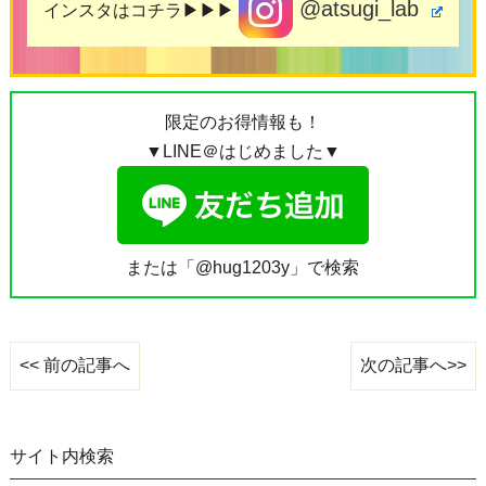
@atsugi_lab
インスタはコチラ▶▶▶
限定のお得情報も！
▼LINE＠はじめました▼
または「@hug1203y」で検索
次の記事へ>>
<< 前の記事へ
サイト内検索