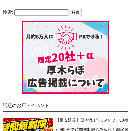
検索:
話題のお店・イベント
【驚安延長】日本酒/ビール/サワー30種
が990円で時間無制限飲み放題！個室居