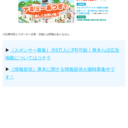
※記事内容とスポンサー企業・店舗とは関連がありません。
▶
［スポンサー募集］月8万人にPR可能！厚木らぼ広告
掲載についてはコチラ
▶
［情報提供］厚木に関する情報提供を随時募集中で
す！