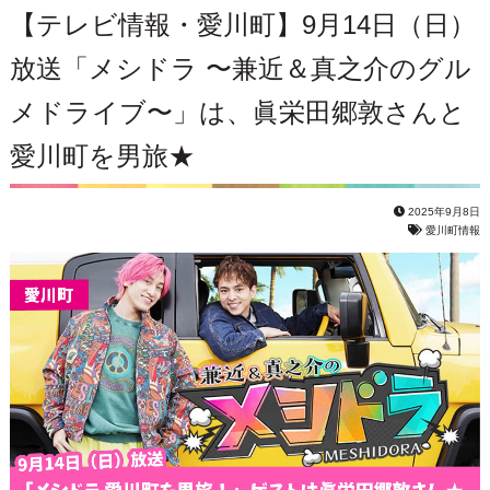
【テレビ情報・愛川町】9月14日（日）
放送「メシドラ 〜兼近＆真之介のグル
メドライブ〜」は、眞栄田郷敦さんと
愛川町を男旅★
2025年9月8日
愛川町情報