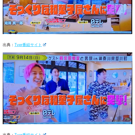
出典：
Tver番組サイト
出典：
Tver番組サイト