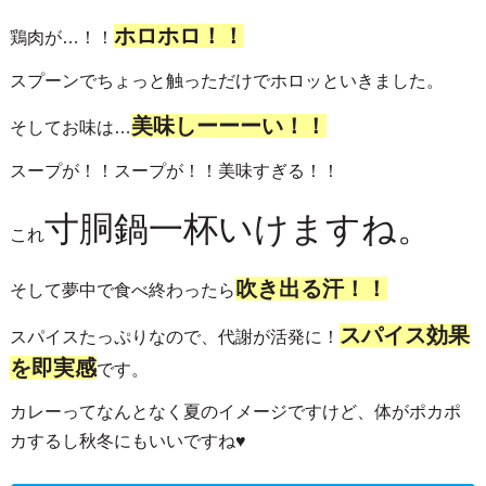
ホロホロ！！
鶏肉が…！！
スプーンでちょっと触っただけでホロッといきました。
美味しーーーい！！
そしてお味は…
スープが！！スープが！！美味すぎる！！
寸胴鍋一杯いけますね。
これ
吹き出る汗！！
そして夢中で食べ終わったら
スパイス効果
スパイスたっぷりなので、代謝が活発に！
を即実感
です。
カレーってなんとなく夏のイメージですけど、体がポカポ
カするし秋冬にもいいですね♥