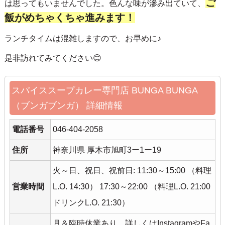
ご
は思ってもいませんでした。色んな味が滲み出ていて、
飯がめちゃくちゃ進みます！
ランチタイムは混雑しますので、お早めに♪
是非訪れてみてください😊
スパイススープカレー専門店 BUNGA BUNGA
（ブンガブンガ） 詳細情報
電話番号
046-404-2058
住所
神奈川県 厚木市旭町3ー1ー19
火～日、祝日、祝前日: 11:30～15:00 （料理
営業時間
L.O. 14:30） 17:30～22:00 （料理L.O. 21:00
ドリンクL.O. 21:30）
月＆臨時休業あり。詳しくはInstagramやFa