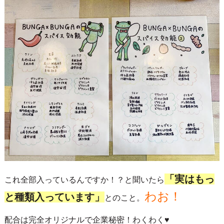
「実はもっ
これ全部入っているんですか！？と聞いたら
わお！
と種類入っています」
とのこと。
配合は完全オリジナルで企業秘密！わくわく♥