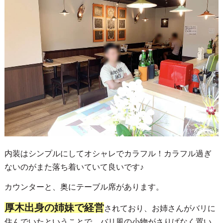
内装はシンプルにしてオシャレでカラフル！カラフル過ぎ
ないのがまた落ち着いていて良いです♪
カウンターと、奥にテーブル席があります。
厚木出身の姉妹で経営
されており、お姉さんがバリに
住んでいたということで、バリ風の小物がさりげなく置い