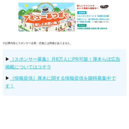
※記事内容とスポンサー企業・店舗とは関連がありません。
▶
［スポンサー募集］月8万人にPR可能！厚木らぼ広告
掲載についてはコチラ
▶
［情報提供］厚木に関する情報提供を随時募集中で
す！