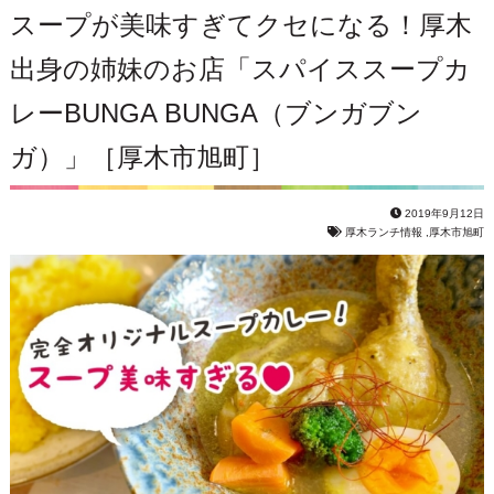
スープが美味すぎてクセになる！厚木
出身の姉妹のお店「スパイススープカ
レーBUNGA BUNGA（ブンガブン
ガ）」［厚木市旭町］
2019年9月12日
厚木ランチ情報
,
厚木市旭町