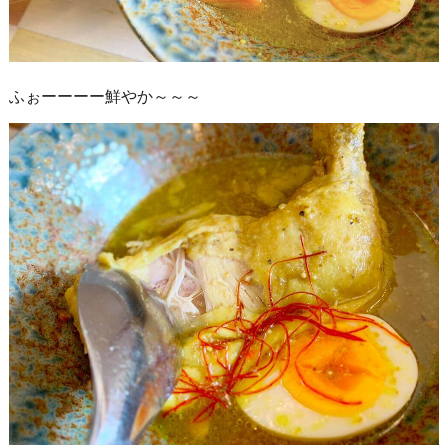
ふぉーーーー鮮やか～～～