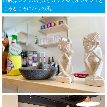
内観はシンプルだけどカラフルでオシャレ！と
ころどころにバリの風。