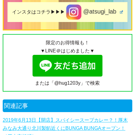
@atsugi_lab
インスタはコチラ▶▶▶
限定のお得情報も！
▼LINE＠はじめました▼
または「@hug1203y」で検索
関連記事
2019年6月13日【開店】スパイシースープカレー？！厚木
みなみ大通り北川製餡近くにBUNGA BUNGAオープン！