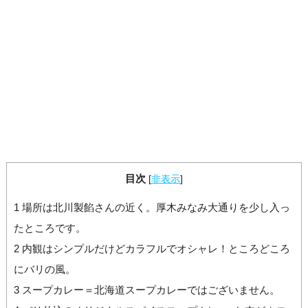
目次
[
非表示
]
1
場所は北川製餡さんの近く。厚木みなみ大通りを少し入っ
たところです。
2
内観はシンプルだけどカラフルでオシャレ！ところどころ
にバリの風。
3
スープカレー＝北海道スープカレーではございません。