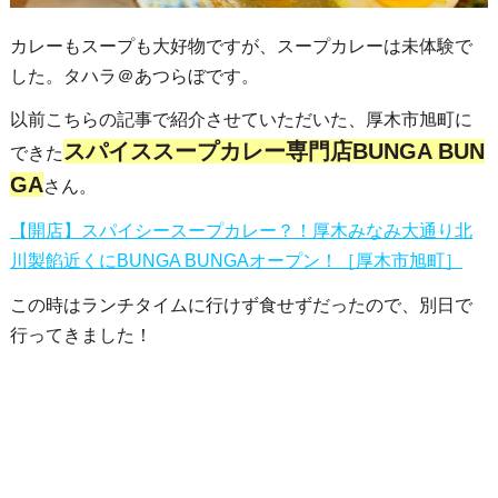
カレーもスープも大好物ですが、スープカレーは未体験で
した。タハラ＠あつらぼです。
以前こちらの記事で紹介させていただいた、厚木市旭町に
スパイススープカレー専門店BUNGA BUN
できた
GA
さん。
【開店】スパイシースープカレー？！厚木みなみ大通り北
川製餡近くにBUNGA BUNGAオープン！［厚木市旭町］
この時はランチタイムに行けず食せずだったので、別日で
行ってきました！