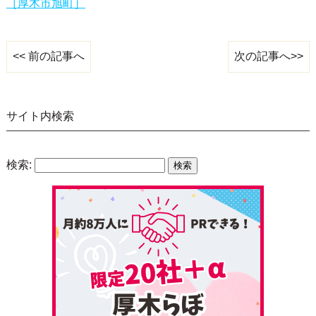
［厚木市旭町］
次の記事へ>>
<< 前の記事へ
サイト内検索
検索: