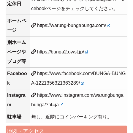
定休日
cebookページをチェックしてください。
ホームペ
https://warung-bungabunga.com/
ージ
別ホーム
ページや
https://bunga2.owst.jp/
ブログ等
Faceboo
https://www.facebook.com/BUNGA-BUNG
k
A-1221356321363289/
Instagra
https://www.instagram.com/warungbunga
m
bunga/?hl=ja
駐車場
無し。近隣にコインパーキング有り。
地図・アクセス