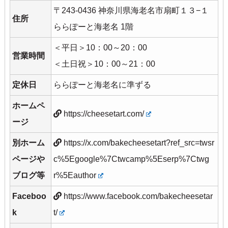
〒243-0436 神奈川県海老名市扇町１３−１
住所
ららぽーと海老名 1階
＜平日＞10：00～20：00
営業時間
＜土日祝＞10：00～21：00
定休日
ららぽーと海老名に準ずる
ホームペ
https://cheesetart.com/
ージ
別ホーム
https://x.com/bakecheesetart?ref_src=twsr
ページや
c%5Egoogle%7Ctwcamp%5Eserp%7Ctwg
ブログ等
r%5Eauthor
Faceboo
https://www.facebook.com/bakecheesetar
k
t/