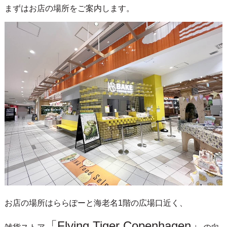
まずはお店の場所をご案内します。
お店の場所はららぽーと海老名1階の広場口近く、
「Flying Tiger Copenhagen」