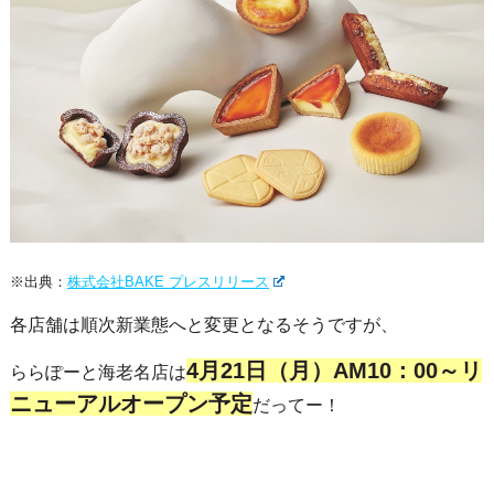
※出典：
株式会社BAKE プレスリリース
各店舗は順次新業態へと変更となるそうですが、
4月21日（月）AM10：00～リ
ららぽーと海老名店は
ニューアルオープン予定
だってー！