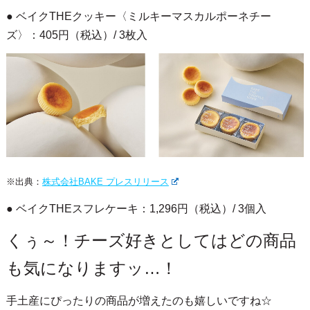
● ベイクTHEクッキー〈ミルキーマスカルポーネチー
ズ〉：405円（税込）/ 3枚入
※出典：
株式会社BAKE プレスリリース
● ベイクTHEスフレケーキ：1,296円（税込）/ 3個入
くぅ～！チーズ好きとしてはどの商品
も気になりますッ…！
手土産にぴったりの商品が増えたのも嬉しいですね☆