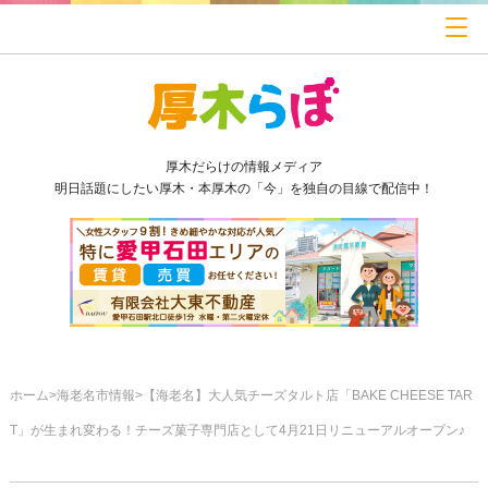
厚木だらけの情報メディア
明日話題にしたい厚木・本厚木の「今」を独自の目線で配信中！
ホーム
海老名市情報
【海老名】大人気チーズタルト店「BAKE CHEESE TAR
T」が生まれ変わる！チーズ菓子専門店として4月21日リニューアルオープン♪