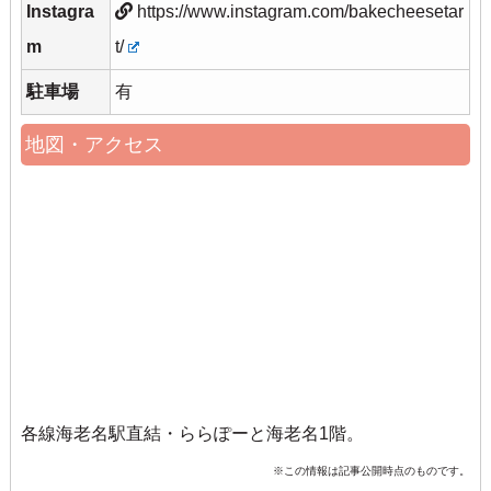
Instagra
https://www.instagram.com/bakecheesetar
m
t/
駐車場
有
地図・アクセス
各線海老名駅直結・ららぽーと海老名1階。
※この情報は記事公開時点のものです。