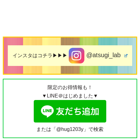
@atsugi_lab
インスタはコチラ▶▶▶
限定のお得情報も！
▼LINE＠はじめました▼
または「@hug1203y」で検索