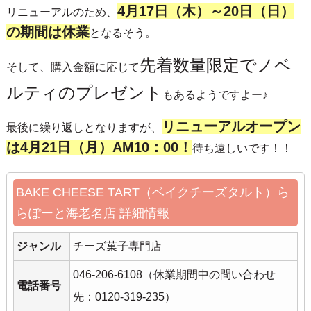
4月17日（木）～20日（日）
リニューアルのため、
の期間は休業
となるそう。
先着数量限定でノベ
そして、購入金額に応じて
ルティのプレゼント
もあるようですよー♪
リニューアルオープン
最後に繰り返しとなりますが、
は4月21日（月）AM10：00！
待ち遠しいです！！
BAKE CHEESE TART（ベイクチーズタルト）ら
らぽーと海老名店 詳細情報
ジャンル
チーズ菓子専門店
046-206-6108（休業期間中の問い合わせ
電話番号
先：0120-319-235）