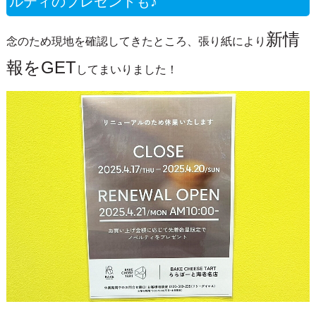
ルティのプレゼントも♪
新情
念のため現地を確認してきたところ、張り紙により
報をGET
してまいりました！