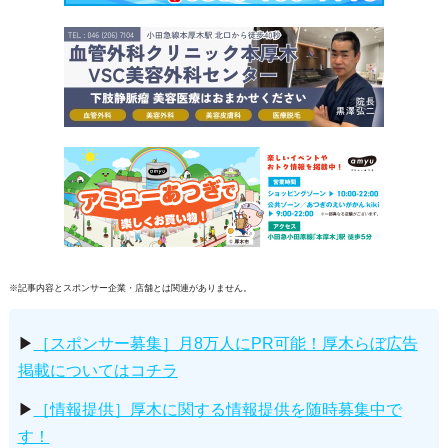
※記事内容とスポンサー企業・店舗とは関連がありません。
▶
［スポンサー募集］月8万人にPR可能！厚木らぼ広告
掲載についてはコチラ
▶
［情報提供］厚木に関する情報提供を随時募集中で
す！