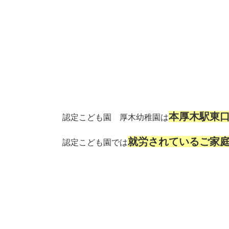
本厚木駅東口
認定こども園 厚木幼稚園は
就労されているご家
認定こども園では