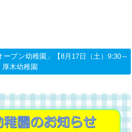
ープン幼稚園」【8月17日（土）9:30～
園 厚木幼稚園