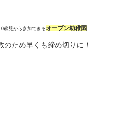
オープン幼稚園
、0歳児から参加できる
多数のため早くも締め切りに！