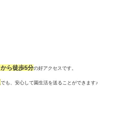
から徒歩5分
の好アクセスです。
庭
でも、安心して園生活を送ることができます♪