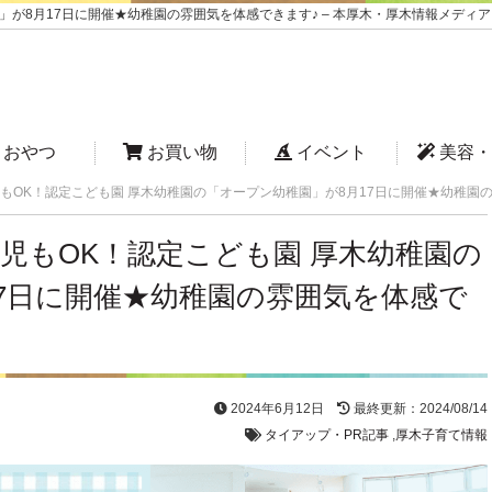
が8月17日に開催★幼稚園の雰囲気を体感できます♪ – 本厚木・厚木情報メディア
おやつ
お買い物
イベント
美容・
もOK！認定こども園 厚木幼稚園の「オープン幼稚園」が8月17日に開催★幼稚園
児もOK！認定こども園 厚木幼稚園の
7日に開催★幼稚園の雰囲気を体感で
2024年6月12日
最終更新：2024/08/14
タイアップ・PR記事
,
厚木子育て情報