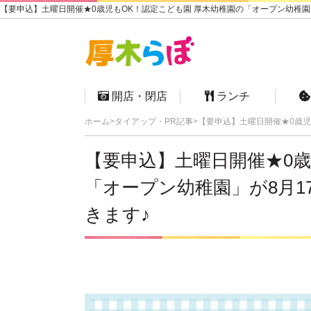
【要申込】土曜日開催★0歳児もOK！認定こども園 厚木幼稚園の「オープン幼稚園」
開店・閉店
ランチ
ホーム
タイアップ・PR記事
【要申込】土曜日開催★0歳児
【要申込】土曜日開催★0歳
「オープン幼稚園」が8月1
きます♪