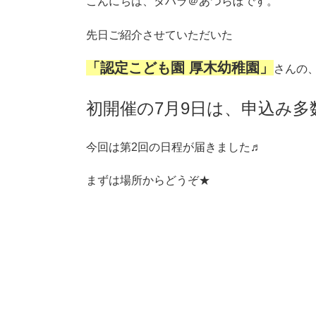
こんにちは、タハラ＠あつらぼです。
先日ご紹介させていただいた
「認定こども園 厚木幼稚園」
さんの
初開催の7月9日は、申込み
今回は第2回の日程が届きました♬
まずは場所からどうぞ★