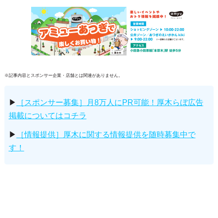
※記事内容とスポンサー企業・店舗とは関連がありません。
▶
［スポンサー募集］月8万人にPR可能！厚木らぼ広告
掲載についてはコチラ
▶
［情報提供］厚木に関する情報提供を随時募集中で
す！