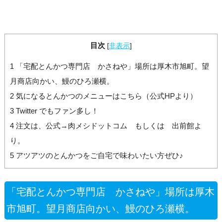
目次
[
非表示
]
1
「宅配とんかつ専門店 かさねや」場所は厚木市旭町。望
月商店向かい、鰻のひろ瀬横。
2
気になるとんかつのメニューはこちら（公式HPより）
3
Twitter でもファン多し！
4
注文は、公式→肉メシドットコム もしくは 出前館よ
り。
5
アツアツのとんかつをご自宅で味わいたい方ぜひ♪
「宅配とんかつ専門店 かさねや」場所は厚木
市旭町。望月商店向かい、鰻のひろ瀬横。