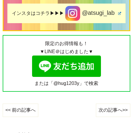
@atsugi_lab
インスタはコチラ▶▶▶
限定のお得情報も！
▼LINE＠はじめました▼
または「@hug1203y」で検索
次の記事へ>>
<< 前の記事へ