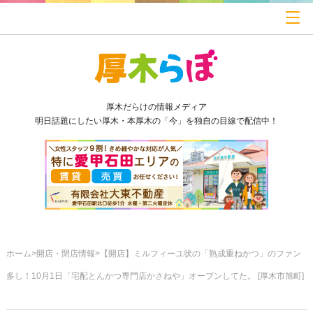
厚木だらけの情報メディア
明日話題にしたい厚木・本厚木の「今」を独自の目線で配信中！
ホーム
開店・閉店情報
【開店】ミルフィーユ状の「熟成重ねかつ」のファン
多し！10月1日「宅配とんかつ専門店かさねや」オープンしてた。 [厚木市旭町]