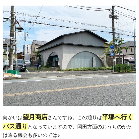
望月商店
平塚へ行く
向かいは
さんですね。この通りは
バス通り
となっていますので、岡田方面のおうちのかた
は通る機会も多いのでは♪