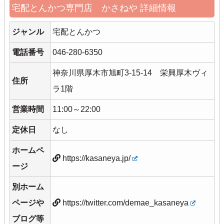
宅配とんかつ専門店 かさねや 詳細情報
ジャンル
宅配とんかつ
電話番号
046-280-6350
神奈川県厚木市旭町3-15-14 栄興厚木ヴィ
住所
ラ1階
営業時間
11:00～22:00
定休日
なし
ホームペ
https://kasaneya.jp/
ージ
別ホーム
ページや
https://twitter.com/demae_kasaneya
ブログ等