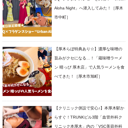
Aloha Night」へ潜入してみた！［厚木
市中町］
【厚木らぼ特典あり☆】濃厚な味噌の
旨みがクセになる…！「蔵味噌ラーメ
ン 晴っぴ 厚木店」で人気ラーメンを食
べてきた！［厚木市旭町］
【クリニック併設で安心♪】本厚木駅か
らすぐ！TRUNKビル3階「血管外科ク
リニック本厚木」内の「VSC美容外科