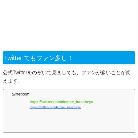
Twitter でもファン多し！
公式Twitterをのぞいて見ましても、ファンが多いことが伺
えます。
twitter.com
https://twitter.com/demae_kasaneya
https://twitter.com/demae_kasaneya