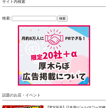
サイト内検索
検索:
話題のお店・イベント
【驚安延長】日本酒/ビール/サワー30種