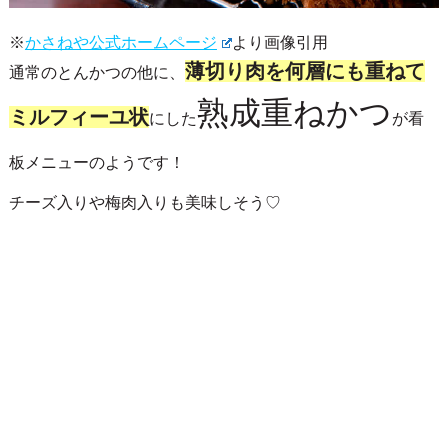
※
かさねや公式ホームページ
より画像引用
薄切り肉を何層にも重ねて
通常のとんかつの他に、
熟成重ねかつ
ミルフィーユ状
にした
が看
板メニューのようです！
チーズ入りや梅肉入りも美味しそう♡