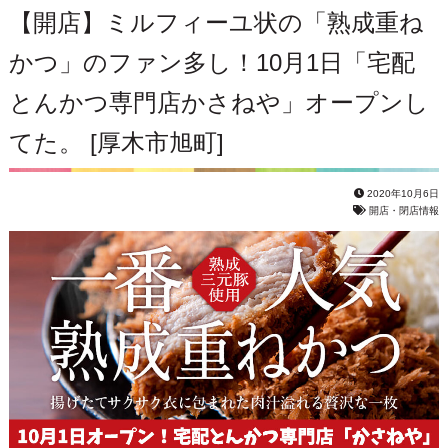
【開店】ミルフィーユ状の「熟成重ね
かつ」のファン多し！10月1日「宅配
とんかつ専門店かさねや」オープンし
てた。 [厚木市旭町]
2020年10月6日
開店・閉店情報