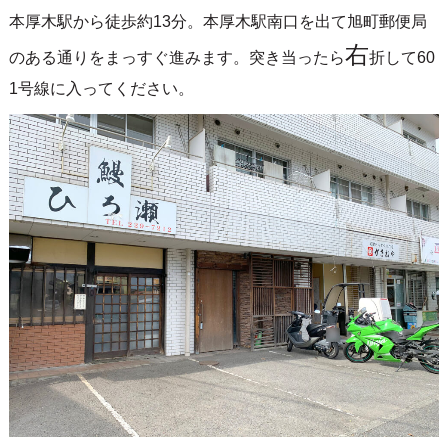
本厚木駅から徒歩約13分。本厚木駅南口を出て旭町郵便局
右
のある通りをまっすぐ進みます。突き当ったら
折して60
1号線に入ってください。