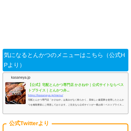
気になるとんかつのメニューはこちら（公式H
Pより）
kasaneya.jp
【公式】宅配とんかつ専門店 かさねや｜公式サイトならベス
トプライス｜とんかつ弁...
https://kasaneya.jp/menu/
宅配とんかつ専門店「かさねや」は臭みがなく軟らかく、美味しい厳選豚を使用したとんか
つを種類豊富にご用意しております。ご注文なら公式サイトが一番お得！ベストプライスを
お約束します。
公式Twitterより