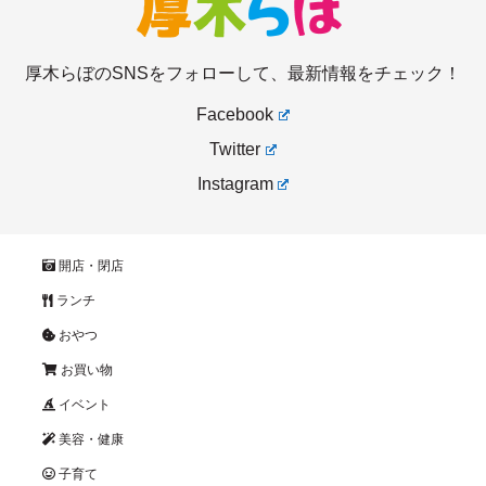
厚木らぼのSNSをフォローして、最新情報をチェック！
Facebook
Twitter
Instagram
開店・閉店
ランチ
おやつ
お買い物
イベント
美容・健康
子育て