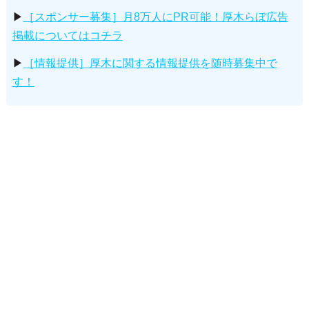
▶
［スポンサー募集］月8万人にPR可能！厚木らぼ広告
掲載についてはコチラ
▶
［情報提供］厚木に関する情報提供を随時募集中で
す！