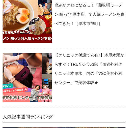
旨みがクセになる…！「蔵味噌ラーメ
ン 晴っぴ 厚木店」で人気ラーメンを食
べてきた！［厚木市旭町］
【クリニック併設で安心♪】本厚木駅か
らすぐ！TRUNKビル3階「血管外科ク
リニック本厚木」内の「VSC美容外科
センター」で美容体験★
人気記事週間ランキング