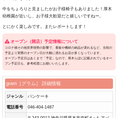
中をちょろりと見ましたがお子様椅子もありました！厚木
幼稚園が近いし、お子様大歓迎だと嬉しいですねー。
とにかく楽しみです。またレポートします！
オープン（開店）予定情報について
コロナ禍その他世界情勢の影響で、看板や機材の納品が遅れるなど、当初の
予定より実際のオープン日が大幅に遅れるお店が多くなっています。
オープン予定日はあくまで「予定」なので、厚木らぼに記載されているオー
プン予定日も、参考程度にお願いいたします。
gram［グラム］ 詳細情報
ジャンル
パンケーキ
電話番号
046-404-1487
〒243-0012 神奈川県厚木市幸町６−４ アパ