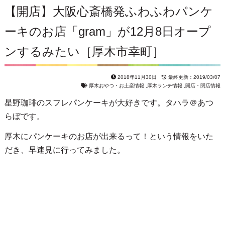
【開店】大阪心斎橋発ふわふわパンケ
ーキのお店「gram」が12月8日オープ
ンするみたい［厚木市幸町］
2018年11月30日
最終更新：2019/03/07
厚木おやつ・お土産情報
,
厚木ランチ情報
,
開店・閉店情報
星野珈琲のスフレパンケーキが大好きです。タハラ＠あつ
らぼです。
厚木にパンケーキのお店が出来るって！という情報をいた
だき、早速見に行ってみました。