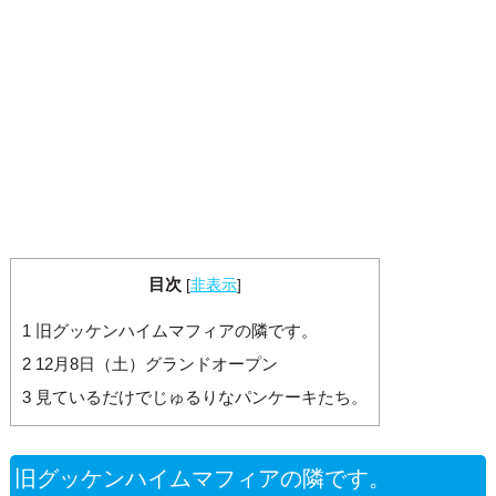
目次
[
非表示
]
1
旧グッケンハイムマフィアの隣です。
2
12月8日（土）グランドオープン
3
見ているだけでじゅるりなパンケーキたち。
旧グッケンハイムマフィアの隣です。