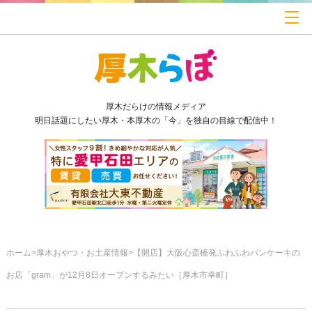
厚木だらけの情報メディア
明日話題にしたい厚木・本厚木の「今」を独自の目線で配信中！
ホーム
厚木おやつ・お土産情報
【開店】大阪心斎橋発ふわふわパンケーキの
お店「gram」が12月8日オープンするみたい［厚木市幸町］