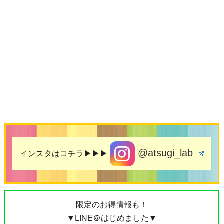
@atsugi_lab
インスタはコチラ▶▶▶
限定のお得情報も！
▼LINE＠はじめました▼