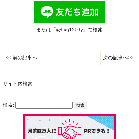
または「@hug1203y」で検索
次の記事へ>>
<< 前の記事へ
サイト内検索
検索: