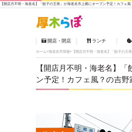
【開店月不明・海老名】「餃子の王将」が海老名市上郷にオープン予定！カフェ風？
開店・閉店
ランチ
ホーム
海老名市情報
【開店月不明・海老名】「餃子の王将
【開店月不明・海老名】「
ン予定！カフェ風？の吉野