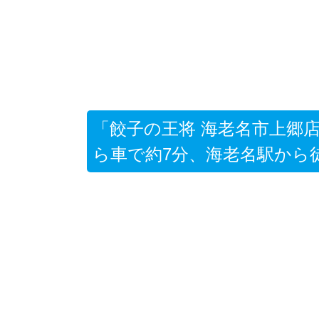
「餃子の王将 海老名市上郷店
ら車で約7分、海老名駅から