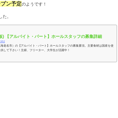
ープン予定
のようです！
した。
(仮) 【アルバイト・パート】ホールスタッフの募集詳細
/8352
川県海老名市）の【アルバイト・パート】ホールスタッフの募集要項。主要食材は国産を使
提供して下さい！主婦、フリーター、大学生が活躍中！