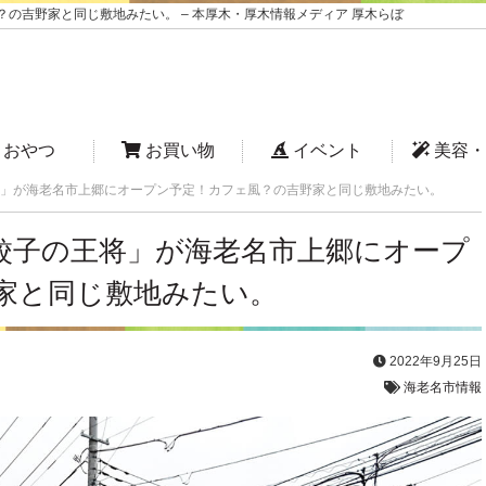
の吉野家と同じ敷地みたい。 – 本厚木・厚木情報メディア 厚木らぼ
おやつ
お買い物
イベント
美容・
」が海老名市上郷にオープン予定！カフェ風？の吉野家と同じ敷地みたい。
餃子の王将」が海老名市上郷にオープ
家と同じ敷地みたい。
2022年9月25日
海老名市情報