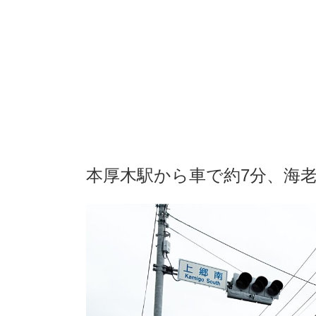
本厚木駅から車で約7分、海