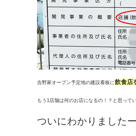
飲食店
吉野家オープン予定地の建設看板に
もう1店舗は何のお店になるの！？と思って
ついにわかりました