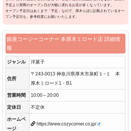
予定より実際のオープン日が大幅に遅れるお店が多くなっています。
オープン予定日はあくまで「予定」なので、厚木らぼに記載されているオー
プン予定日も、参考程度にお願いいたします。
銀座コージーコーナー 本厚木ミロード店 詳細情
報
ジャンル
洋菓子
〒243-0013 神奈川県厚木市泉町１−１ 本
住所
厚木ミロード1・B1
営業時間
10:00～20:00
定休日
不定休
ホームペ
https://www.cozycorner.co.jp/
ージ