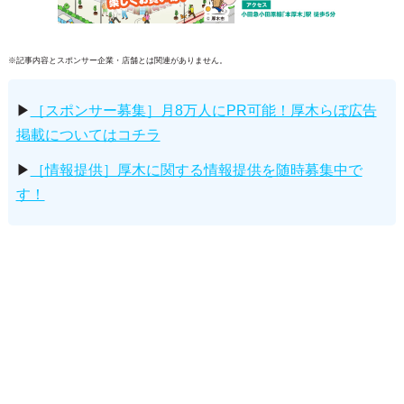
※記事内容とスポンサー企業・店舗とは関連がありません。
▶
［スポンサー募集］月8万人にPR可能！厚木らぼ広告
掲載についてはコチラ
▶
［情報提供］厚木に関する情報提供を随時募集中で
す！