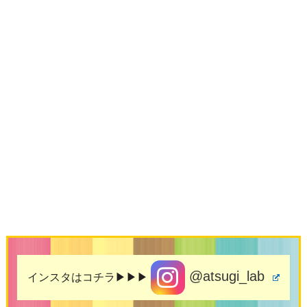
@atsugi_lab
インスタはコチラ▶▶▶