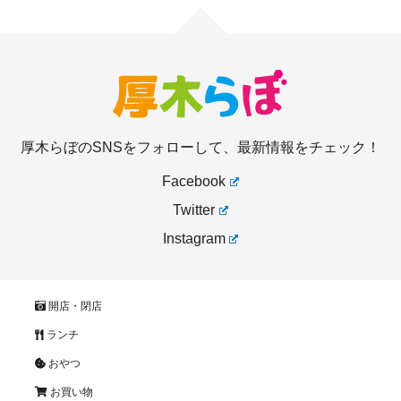
厚木らぼのSNSをフォローして、最新情報をチェック！
Facebook
Twitter
Instagram
開店・閉店
ランチ
おやつ
お買い物