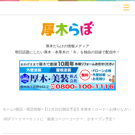
厚木だらけの情報メディア
明日話題にしたい厚木・本厚木の「今」を独自の目線で配信中！
ホーム
開店・閉店情報
【11月20日開店予定】本厚木ミロードへお帰りなさい
♪B1Fフードマーケットに「銀座コージーコーナー」がオープン予定！