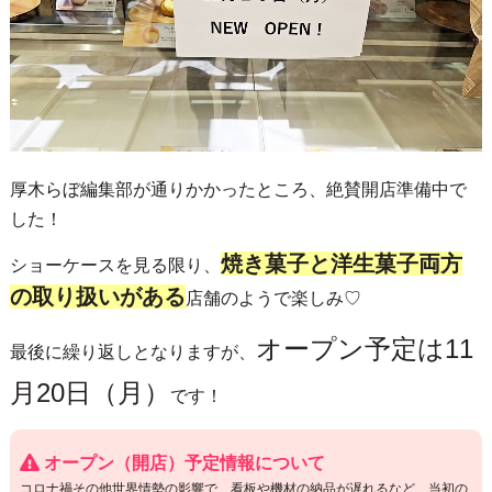
厚木らぼ編集部が通りかかったところ、絶賛開店準備中で
した！
焼き菓子と洋生菓子両方
ショーケースを見る限り、
の取り扱いがある
店舗のようで楽しみ♡
オープン予定は11
最後に繰り返しとなりますが、
月20日（月）
です！
オープン（開店）予定情報について
コロナ禍その他世界情勢の影響で、看板や機材の納品が遅れるなど、当初の