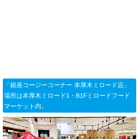
「銀座コージーコーナー 本厚木ミロード店」
場所は本厚木ミロード1・B1Fミロードフード
マーケット内。