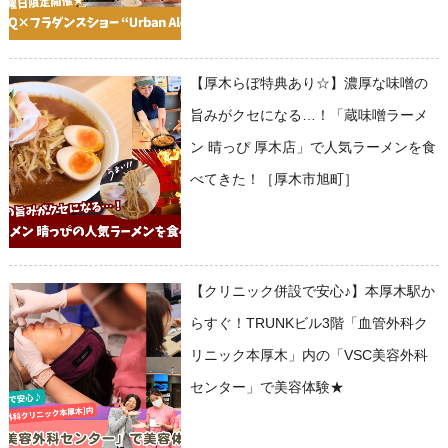
【厚木らぼ特典あり☆】濃厚な味噌の
旨みがクセになる…！「蔵味噌ラーメ
ン 晴っぴ 厚木店」で人気ラーメンを食
べてきた！［厚木市旭町］
【クリニック併設で安心♪】本厚木駅か
らすぐ！TRUNKビル3階「血管外科ク
リニック本厚木」内の「VSC美容外科
センター」で美容体験★