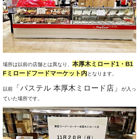
本厚木ミロード1・B1
場所は以前の店舗とは異なり、
Fミロードフードマーケット内
となります。
「パステル 本厚木ミロード店」
以前
が入っ
ていた場所です。