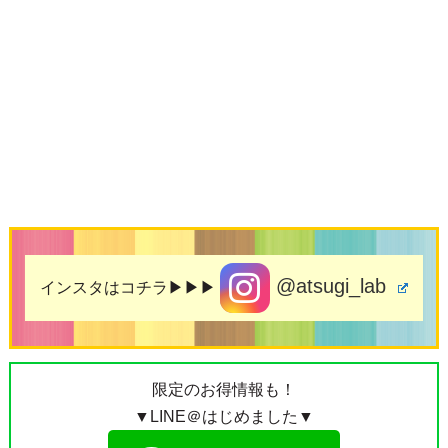
@atsugi_lab
インスタはコチラ▶▶▶
限定のお得情報も！
▼LINE＠はじめました▼