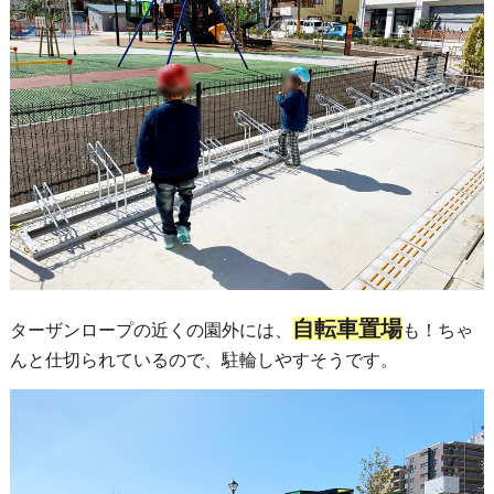
自転車置場
ターザンロープの近くの園外には、
も！ちゃ
んと仕切られているので、駐輪しやすそうです。