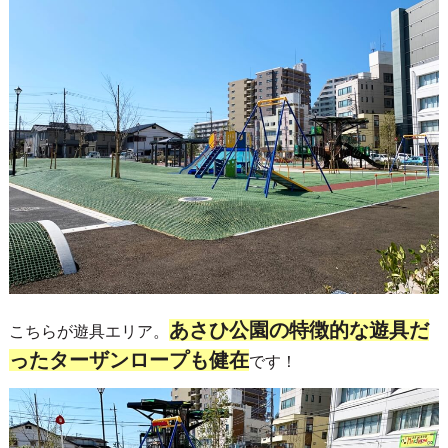
あさひ公園の特徴的な遊具だ
こちらが遊具エリア。
ったターザンロープも健在
です！