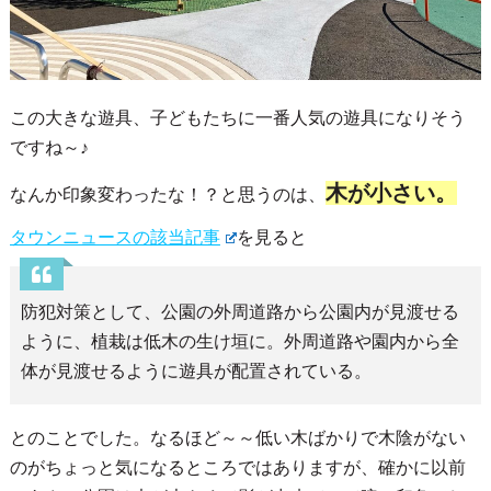
この大きな遊具、子どもたちに一番人気の遊具になりそう
ですね～♪
木が小さい。
なんか印象変わったな！？と思うのは、
タウンニュースの該当記事
を見ると
防犯対策として、公園の外周道路から公園内が見渡せる
ように、植栽は低木の生け垣に。外周道路や園内から全
体が見渡せるように遊具が配置されている。
とのことでした。なるほど～～低い木ばかりで木陰がない
のがちょっと気になるところではありますが、確かに以前