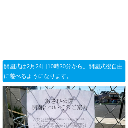
開園式は2月24日10時30分から。開園式後自由
に遊べるようになります。