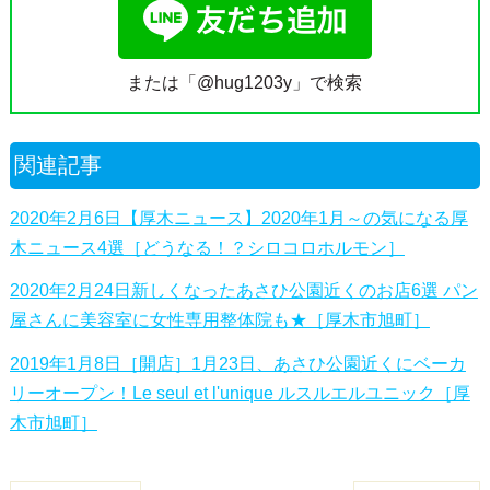
または「@hug1203y」で検索
関連記事
2020年2月6日【厚木ニュース】2020年1月～の気になる厚
木ニュース4選［どうなる！？シロコロホルモン］
2020年2月24日新しくなったあさひ公園近くのお店6選 パン
屋さんに美容室に女性専用整体院も★［厚木市旭町］
2019年1月8日［開店］1月23日、あさひ公園近くにベーカ
リーオープン！Le seul et l'unique ルスルエルユニック［厚
木市旭町］