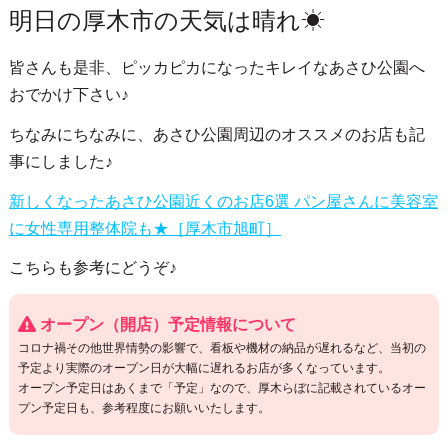
明日の厚木市の天気は晴れ☀
皆さんも是非、ピッカピカになったキレイなあさひ公園へ
おでかけ下さい♪
ちなみにちなみに、あさひ公園周辺のオススメのお店も記
事にしました♪
新しくなったあさひ公園近くのお店6選 パン屋さんに美容室
に女性専用整体院も★［厚木市旭町］
こちらも参考にどうぞ♪
オープン（開店）予定情報について
コロナ禍その他世界情勢の影響で、看板や機材の納品が遅れるなど、当初の
予定より実際のオープン日が大幅に遅れるお店が多くなっています。
オープン予定日はあくまで「予定」なので、厚木らぼに記載されているオー
プン予定日も、参考程度にお願いいたします。