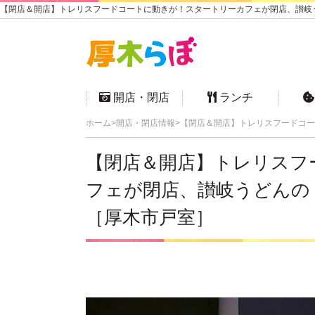
【閉店＆開店】トレリスフードコートに動きが！スタートリーカフェが閉店、讃岐うど
開店・閉店
ランチ
ホーム
開店・閉店情報
【閉店＆開店】トレリスフードコー
【閉店＆開店】トレリスフ
フェが閉店、讃岐うどんの
［厚木市戸室］