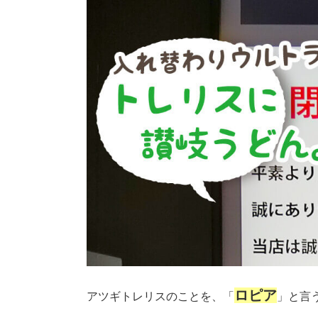
ロピア
アツギトレリスのことを、「
」と言