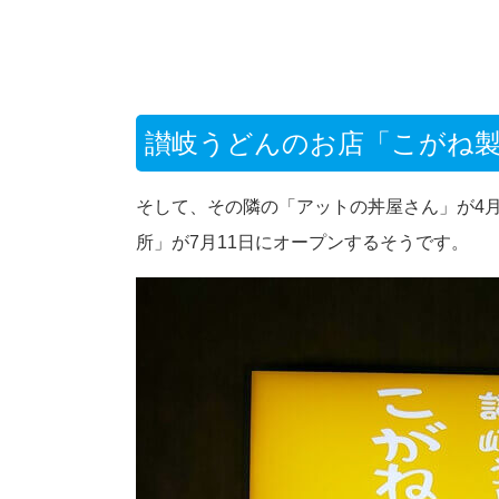
讃岐うどんのお店「こがね製麺
そして、その隣の「アットの丼屋さん」が4
所」が7月11日にオープンするそうです。