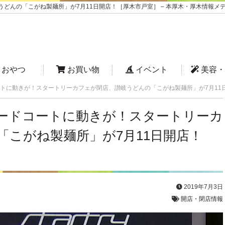
んの「こがね製麺所」が7月11日開店！［厚木市戸室］ – 本厚木・厚木情報メデ
おやつ
お買い物
イベント
美容・
トに動きが！スタートリーカフェが閉店、讃岐うどんの「こがね製麺所」が7月11
ードコートに動きが！スタートリーカ
「こがね製麺所」が7月11日開店！
2019年7月3日
開店・閉店情報