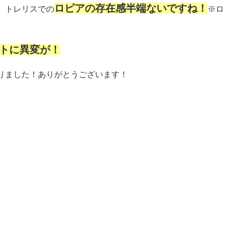
ロピアの存在感半端ないですね！
、トレリスでの
※ロ
トに異変が！
りました！ありがとうございます！