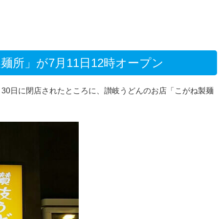
所」が7月11日12時オープン
月30日に閉店されたところに、讃岐うどんのお店「こがね製麺