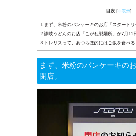
目次
[
非表示
]
1
まず、米粉のパンケーキのお店「スタートリー
2
讃岐うどんのお店「こがね製麺所」が7月11日
3
トレリスって、あつらぼ的にはご飯を食べる
まず、米粉のパンケーキのお
閉店。