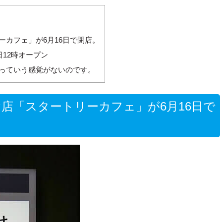
カフェ」が6月16日で閉店。
12時オープン
っていう感覚がないのです。
店「スタートリーカフェ」が6月16日で