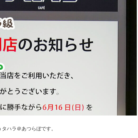
うタハラ＠あつらぼです。