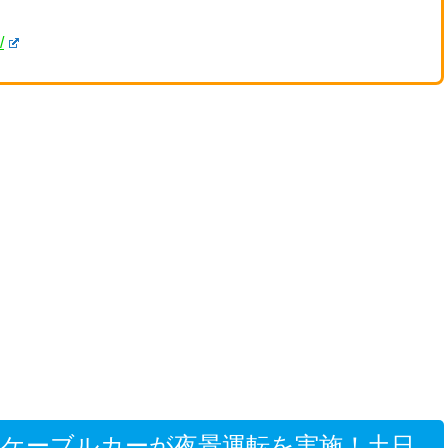
/
ケーブルカーが夜景運転を実施！土日