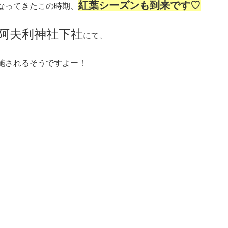
紅葉シーズンも到来です♡
なってきたこの時期、
阿夫利神社下社
にて、
施されるそうですよー！