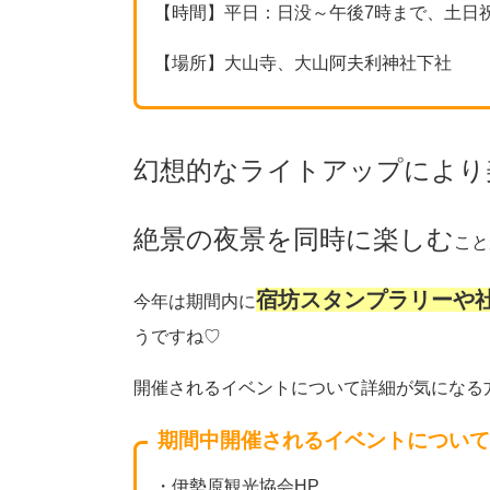
【時間】平日：日没～午後7時まで、土日
【場所】大山寺、大山阿夫利神社下社
幻想的なライトアップにより
絶景の夜景を同時に楽しむ
こと
宿坊スタンプラリーや
今年は期間内に
うですね♡
開催されるイベントについて詳細が気になる
期間中開催されるイベントについて
・伊勢原観光協会HP