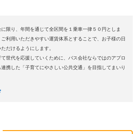
に限り、年間を通じて全区間を１乗車一律５０円としま
、ご利用いただきやすい運賃体系とすることで、お子様の日
いただけるようにします。
て世代を応援していくために、バス会社ならではのアプロ
も連携した「子育てにやさしい公共交通」を目指してまいり