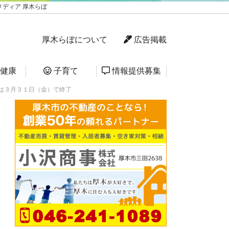
ディア 厚木らぼ
厚木らぼについて
広告掲載
健康
子育て
情報提供募集
は３月３１日（金）で終了