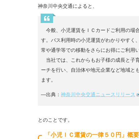
神奈川中央交通によると、
今般、小児運賃をＩＣカードご利用の場合
す。バス利用時の小児運賃がわかりやすく
常や通学等での移動をさらにお得にご利用
当社では、これからもお子様の成長と子育
ーチを行い、自治体や地元企業など地域と
ます。
—
出典：
神奈川中央交通ニュースリリース
とのことです。
「小児ＩＣ運賃の一律５０円」概要