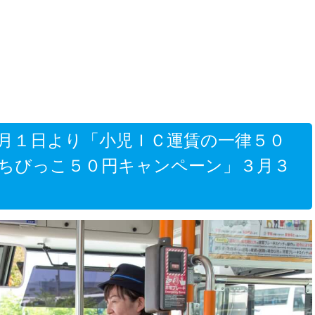
月１日より「小児ＩＣ運賃の一律５０
ちびっこ５０円キャンペーン」３月３