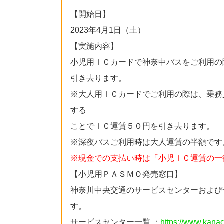
【開始日】
2023年4月1日（土）
【実施内容】
小児用ＩＣカードで神奈中バスをご利用の
引き去ります。
※大人用ＩＣカードでご利用の際は、乗務
する
ことでＩＣ運賃５０円を引き去ります。
※深夜バスご利用時は大人運賃の半額です
※現金での支払い時は「小児ＩＣ運賃の一
【小児用ＰＡＳＭＯ発売窓口】
神奈川中央交通のサービスセンターおよび
す。
サービスセンター一覧 ：
https://www.kanac