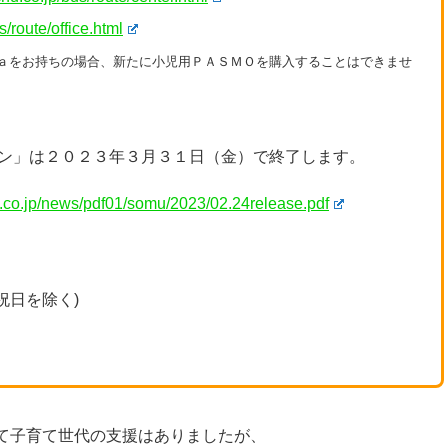
/route/office.html
ｃａをお持ちの場合、新たに小児用ＰＡＳＭＯを購入することはできませ
ン」は２０２３年３月３１日（金）で終了します。
.co.jp/news/pdf01/somu/2023/02.24release.pdf
祝日を除く)
て子育て世代の支援はありましたが、