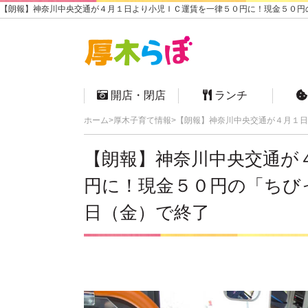
【朗報】神奈川中央交通が４月１日より小児ＩＣ運賃を一律５０円に！現金５０円の
開店・閉店
ランチ
ホーム
厚木子育て情報
【朗報】神奈川中央交通が４月１日
【朗報】神奈川中央交通が
円に！現金５０円の「ちび
日（金）で終了