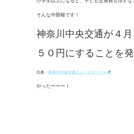
小学生以上になると、子ども交通費も増すな
そんな中朗報です！
神奈川中央交通が４月
５０円にすることを発
出典：
神奈川中央交通ニュースリリース
やったーーー！