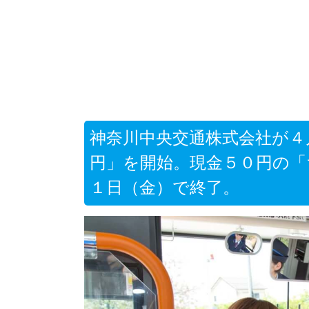
神奈川中央交通株式会社が４
円」を開始。現金５０円の「
１日（金）で終了。