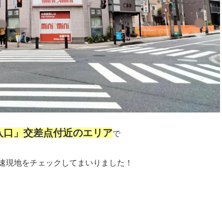
入口」交差点付近のエリア
で
速現地をチェックしてまいりました！