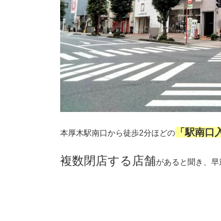
「駅南口
本厚木駅南口から徒歩2分ほどの
複数閉店する店舗
があると聞き、早