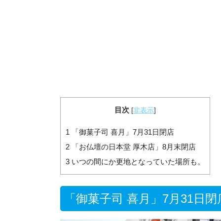
目次
[
非表示
]
1
「御菓子司 喜月」7月31日閉店
2
「お仏壇の日本堂 厚木店」8月末閉店
3
いつの間にか更地となっていた場所も。
「御菓子司 喜月」7月31日閉