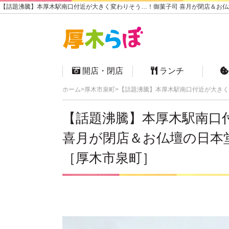
【話題沸騰】本厚木駅南口付近が大きく変わりそう…！御菓子司 喜月が閉店＆お仏壇
開店・閉店
ランチ
ホーム
厚木市泉町
【話題沸騰】本厚木駅南口付近が大きく
【話題沸騰】本厚木駅南口
喜月が閉店＆お仏壇の日本
［厚木市泉町］