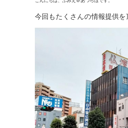
こんにちは、ふみえ＠あつらぼです。
今回もたくさんの情報提供を