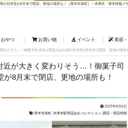
の日本堂が8月末で閉店、更地の場所も！［厚木市泉町］ – 本厚木・厚木情報メデ
おやつ
お買い物
イベント
美容・
変わりそう…！御菓子司 喜月が閉店＆お仏壇の日本堂が8月末で閉店、更地の場所
付近が大きく変わりそう…！御菓子司
堂が8月末で閉店、更地の場所も！
2025年8月4日
厚木市泉町
,
本厚木駅周辺あれコレクション
,
開店・閉店情報