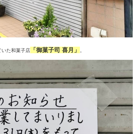
「御菓子司 喜月」
ていた和菓子店
。