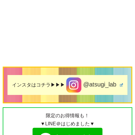
@atsugi_lab
インスタはコチラ▶▶▶
限定のお得情報も！
▼LINE＠はじめました▼