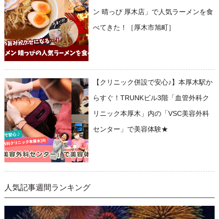
ン 晴っぴ 厚木店」で人気ラーメンを食
べてきた！［厚木市旭町］
【クリニック併設で安心♪】本厚木駅か
らすぐ！TRUNKビル3階「血管外科ク
リニック本厚木」内の「VSC美容外科
センター」で美容体験★
人気記事週間ランキング