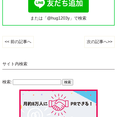
または「@hug1203y」で検索
次の記事へ>>
<< 前の記事へ
サイト内検索
検索: