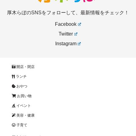
厚木らぼのSNSをフォローして、最新情報をチェック！
Facebook
Twitter
Instagram
開店・閉店
ランチ
おやつ
お買い物
イベント
美容・健康
子育て