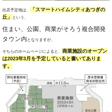
「スマートハイムシティあつぎの
出店予定地は、
丘」
という、
住まい、公園、商業がそろう複合開発
タウン内
となりますが、
商業施設のオープン
そちらのホームページによると、
は2023年3月を予定していると書いてありま
す。