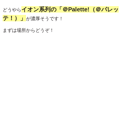
型の集合...
イオン系列の「＠Palette!（＠パレッ
どうやら
テ！）」
が濃厚そうです！
まずは場所からどうぞ！