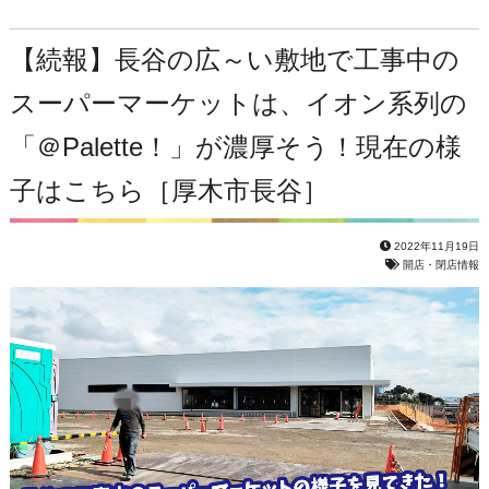
【続報】長谷の広～い敷地で工事中の
スーパーマーケットは、イオン系列の
「＠Palette！」が濃厚そう！現在の様
子はこちら［厚木市長谷］
2022年11月19日
開店・閉店情報