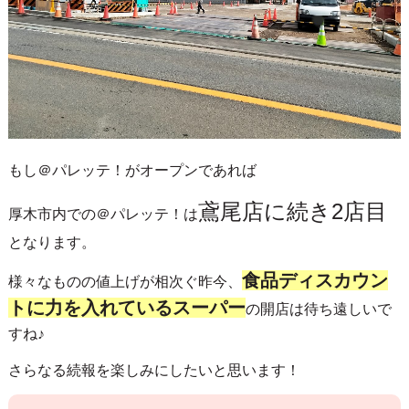
もし＠パレッテ！がオープンであれば
鳶尾店に続き2店目
厚木市内での＠パレッテ！は
となります。
食品ディスカウン
様々なものの値上げが相次ぐ昨今、
トに力を入れているスーパー
の開店は待ち遠しいで
すね♪
さらなる続報を楽しみにしたいと思います！