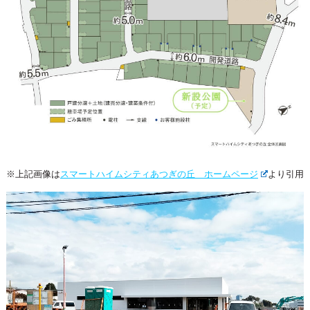
※上記画像は
スマートハイムシティあつぎの丘 ホームページ
より引用