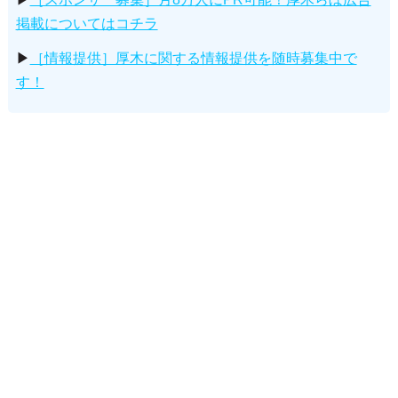
掲載についてはコチラ
▶
［情報提供］厚木に関する情報提供を随時募集中で
す！