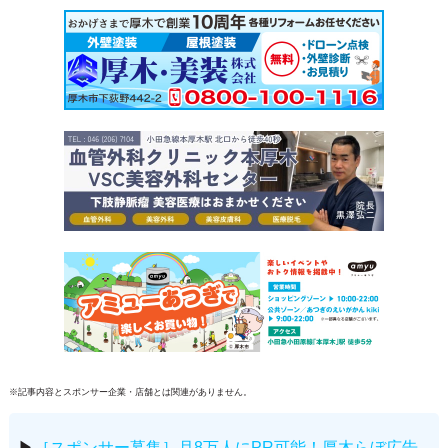
※記事内容とスポンサー企業・店舗とは関連がありません。
▶
［スポンサー募集］月8万人にPR可能！厚木らぼ広告