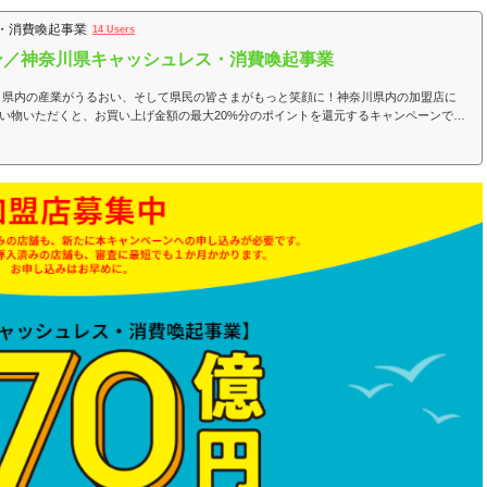
ス・消費喚起事業
14 Users
ン／神奈川県キャッシュレス・消費喚起事業
” 県内の産業がうるおい、そして県民の皆さまがもっと笑顔に！神奈川県内の加盟店に
買い物いただくと、お買い上げ金額の最大20%分のポイントを還元するキャンペーンで