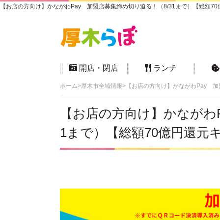
【お店の方向け】かながわPay 加盟店募集締め切り迫る！（8/31まで）【総額70
開店・閉店
ランチ
ホーム
厚木市全域情報
【お店の方向け】かながわPay 加
【お店の方向け】かながわP
1まで）【総額70億円還元