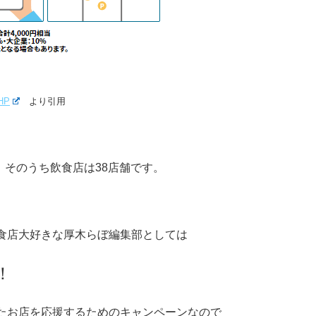
HP
より引用
、そのうち飲食店は38店舗です。
食店大好きな厚木らぼ編集部としては
！
たお店を応援するためのキャンペーンなので