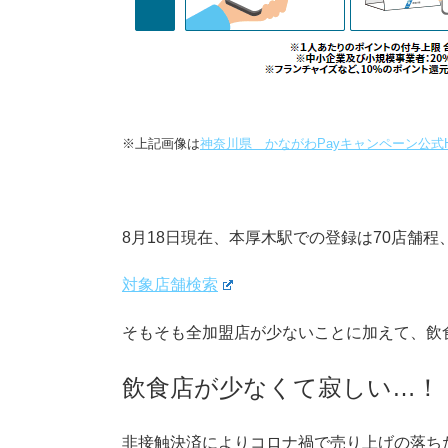
※上記画像は
神奈川県 かながわPayキャンペーン公式
8月18日現在、本厚木駅での登録は70店舗程
対象店舗検索
そもそも全加盟店が少ないことに加えて、飲
飲食店が少なくて寂しい…！
非接触決済によりコロナ禍で売り上げの落ち