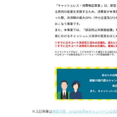
※上記画像は
神奈川県 かながわPayキャンペーン公式