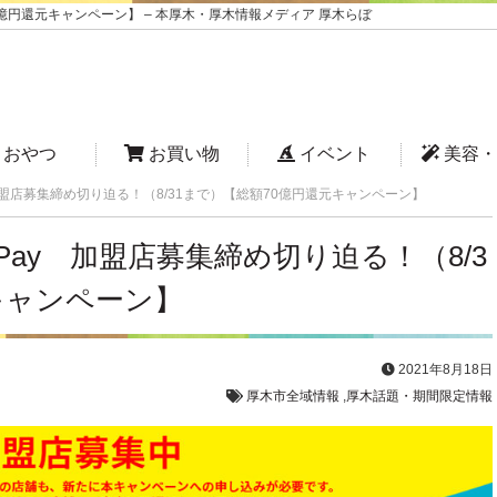
億円還元キャンペーン】 – 本厚木・厚木情報メディア 厚木らぼ
おやつ
お買い物
イベント
美容・
盟店募集締め切り迫る！（8/31まで）【総額70億円還元キャンペーン】
ay 加盟店募集締め切り迫る！（8/3
キャンペーン】
2021年8月18日
厚木市全域情報
,
厚木話題・期間限定情報