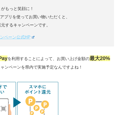
まがもっと笑顔に！
」アプリを使ってお買い物いただくと、
還元するキャンペーンです。
ャンペーン公式HP
ay
最大20%
を利用することによって、
お買い上げ金額の
キャンペーンを県内で実施予定なんですよね！