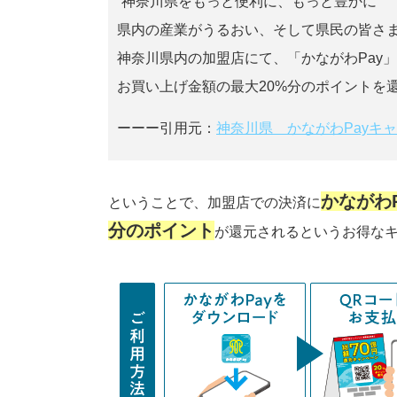
“神奈川県をもっと便利に、もっと豊かに”
県内の産業がうるおい、そして県民の皆さ
神奈川県内の加盟店にて、「かながわPay
お買い上げ金額の最大20%分のポイントを
ーーー引用元：
神奈川県 かながわPayキ
かながわP
ということで、加盟店での決済に
分のポイント
が還元されるというお得な