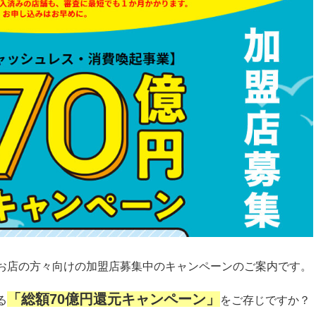
お店の方々向けの加盟店募集中のキャンペーンのご案内です。
「総額70億円還元キャンペーン」
る
をご存じですか？