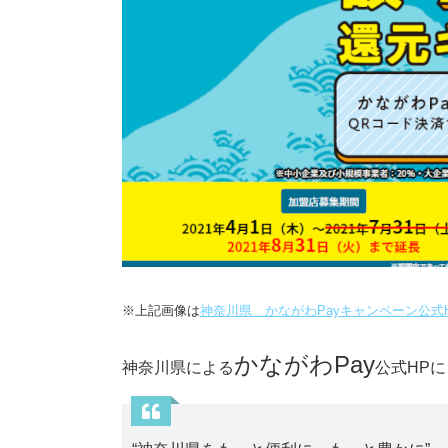
※上記画像は
神奈川県 かながわPayキャンペーン公式
かながわPay
神奈川県による
公式HP