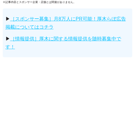
※記事内容とスポンサー企業・店舗とは関連がありません。
▶
［スポンサー募集］月8万人にPR可能！厚木らぼ広告
掲載についてはコチラ
▶
［情報提供］厚木に関する情報提供を随時募集中で
す！