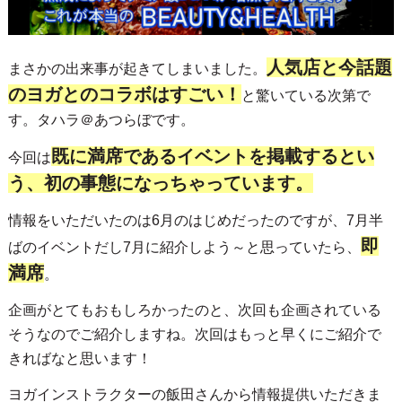
人気店と今話題
まさかの出来事が起きてしまいました。
のヨガとのコラボはすごい！
と驚いている次第で
す。タハラ＠あつらぼです。
既に満席であるイベントを掲載するとい
今回は
う、初の事態になっちゃっています。
情報をいただいたのは6月のはじめだったのですが、7月半
即
ばのイベントだし7月に紹介しよう～と思っていたら、
満席
。
企画がとてもおもしろかったのと、次回も企画されている
そうなのでご紹介しますね。次回はもっと早くにご紹介で
きればなと思います！
ヨガインストラクターの飯田さんから情報提供いただきま