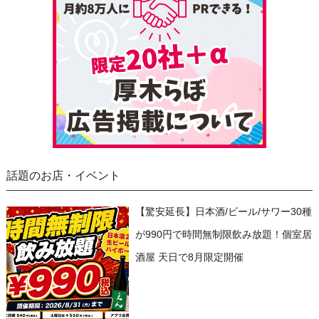
話題のお店・イベント
【驚安延長】日本酒/ビール/サワー30種
が990円で時間無制限飲み放題！個室居
酒屋 天日で8月限定開催