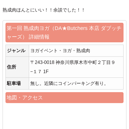
熟成肉ほんとにいい！！余談でした！！
第一回 熟成肉ヨガ（DA★Butchers 本店 ダブッチ
ャーズ） 詳細情報
ジャンル
ヨガイベント・ヨガ・熟成肉
〒243-0018 神奈川県厚木市中町２丁目９
住所
−１７ 1F
駐車場
無し。近隣にコインパーキング有り。
地図・アクセス