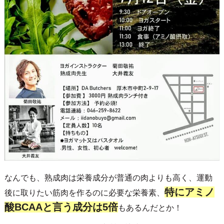
なんでも、熟成肉は栄養成分が普通の肉よりも高く、運動
特にアミノ
後に取りたい筋肉を作るのに必要な栄養素、
酸BCAAと言う成分は5倍
もあるんだとか！