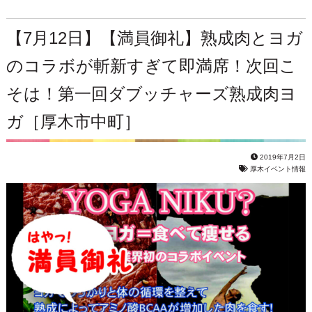
【7月12日】【満員御礼】熟成肉とヨガ
のコラボが斬新すぎて即満席！次回こ
そは！第一回ダブッチャーズ熟成肉ヨ
ガ［厚木市中町］
2019年7月2日
厚木イベント情報