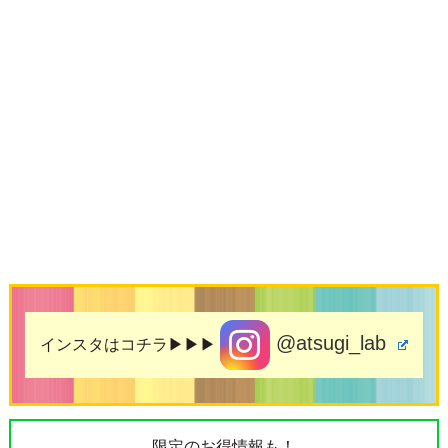
@atsugi_lab
インスタはコチラ▶▶▶
限定のお得情報も！