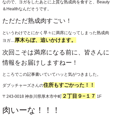
なので、ヨガをしたあとに上質な熟成肉を食すと、Beauty
＆Healthなんだそうです。
ただただ熟成肉すごい！
というわけでとにかく早々に満席になってしまった熟成肉
厚木らぼ、追いかけます。
ヨガ…
次回こそは満席になる前に、皆さんに
情報をお届けしますねー！
ところでこの記事書いていてハッと気がつきました。
住所もすごかった！！
ダブッチャーズさんの
２丁目９−１７
〒243-0018 神奈川県厚木市中町
1F
肉いーな！！！