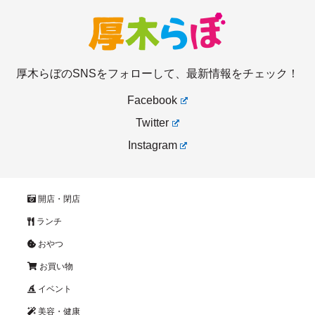
厚木らぼのSNSをフォローして、最新情報をチェック！
Facebook
Twitter
Instagram
開店・閉店
ランチ
おやつ
お買い物
イベント
美容・健康