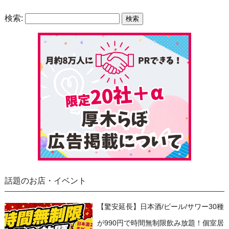
検索:
話題のお店・イベント
【驚安延長】日本酒/ビール/サワー30種
が990円で時間無制限飲み放題！個室居