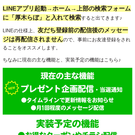
LINEアプリ起動→ホーム→上部の検索フォーム
に「厚木らぼ」と入れて検索
すると出てきます♪
友だち登録前の配信後のメッセー
LINEの仕様上、
ジは再配信されません
ので、事前にお友達登録をされ
ることをオススメします。
ちなみに現在の主な機能と、実装予定の機能はこちら♪