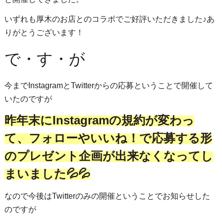
いずれも厚木のお店とのコラボでご好評いただきました♪あ
りがとうございます！
で・す・が
今までInstagramとTwitterからの応募ということで開催して
いたのですが
昨年末にInstagramの規約が変わっ
て、フォローやいいね！で応募する形
のプレゼント企画が出来なくなってし
まいました💦💦
なので今後はTwitterのみの開催ということでお知らせした
のですが