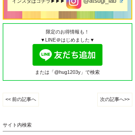
@atsugi_lab
インスタはコチラ▶▶▶
限定のお得情報も！
▼LINE＠はじめました▼
または「@hug1203y」で検索
次の記事へ>>
<< 前の記事へ
サイト内検索