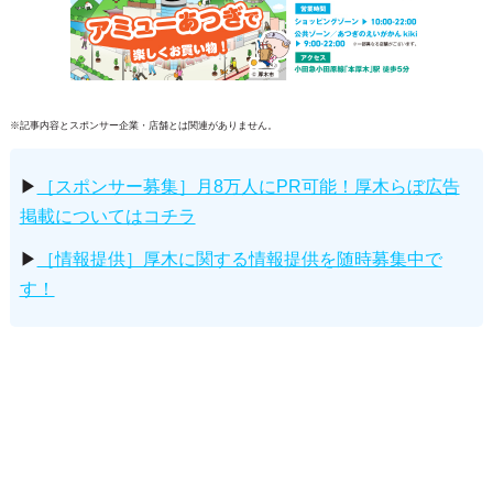
※記事内容とスポンサー企業・店舗とは関連がありません。
▶
［スポンサー募集］月8万人にPR可能！厚木らぼ広告
掲載についてはコチラ
▶
［情報提供］厚木に関する情報提供を随時募集中で
す！