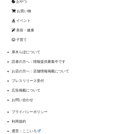
おやつ
お買い物
イベント
美容・健康
子育て
厚木らぼについて
読者の方へ：情報提供募集中です
お店の方へ：店舗情報掲載について
プレスリリース受付
広告掲載について
お問い合わせ
プライバシーポリシー
利用規約
運営：ここいろ