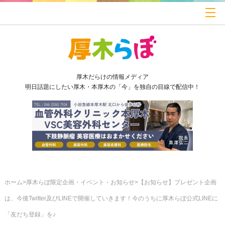
厚木だらけの情報メディア
明日話題にしたい厚木・本厚木の「今」を独自の目線で配信中！
ホーム
厚木らぼ限定企画・イベント・お知らせ
【お知らせ】プレゼント企画
は、今後Twitter及びLINEで開催していきます！今のうちに厚木らぼ公式LINEに
「友だち登録」を♪