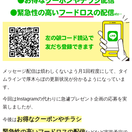
メッセージ配信は煩わしくないよう月1回程度にして、タイ
ムラインで厚木らぼの更新状況が分かるようになっていま
す。
今回はInstagramの代わりに急遽プレゼント企画の応募を実
装しましたが、
お得なクーポンやチラシ
今後は
緊急性の高いフードロスの配信