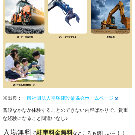
※出典：
一般社団法人平塚建設業協会ホームページ
普段なかなか体験することのできない内容ばかりで、貴重
な経験になること間違いなし♪
入場無料
駐車料金無料
で
なところも嬉しい～！！