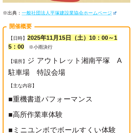
※出典：
一般社団法人平塚建設業協会ホームページ
開催概要
2025年11月15日（土）10：00～1
【日時】
5：00
※小雨決行
ジ アウトレット湘南平塚 A
【場所】
駐車場 特設会場
【主な内容】
■重機書道パフォーマンス
■高所作業車体験
■ミニユンボでボールすくい体験