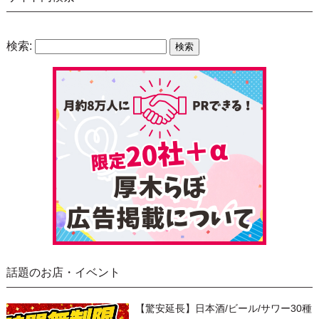
検索:
話題のお店・イベント
【驚安延長】日本酒/ビール/サワー30種