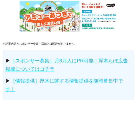
※記事内容とスポンサー企業・店舗とは関連がありません。
▶
［スポンサー募集］月8万人にPR可能！厚木らぼ広告
掲載についてはコチラ
▶
［情報提供］厚木に関する情報提供を随時募集中で
す！