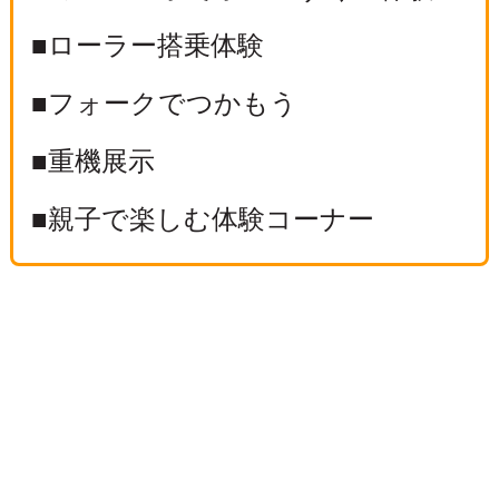
■ローラー搭乗体験
■フォークでつかもう
■重機展示
■親子で楽しむ体験コーナー