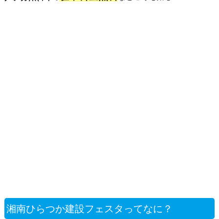
湘南ひらつか建設フェスタってなに？