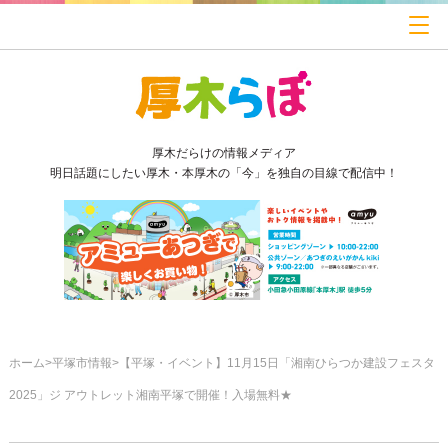
厚木だらけの情報メディア
明日話題にしたい厚木・本厚木の「今」を独自の目線で配信中！
ホーム
平塚市情報
【平塚・イベント】11月15日「湘南ひらつか建設フェスタ
2025」ジ アウトレット湘南平塚で開催！入場無料★