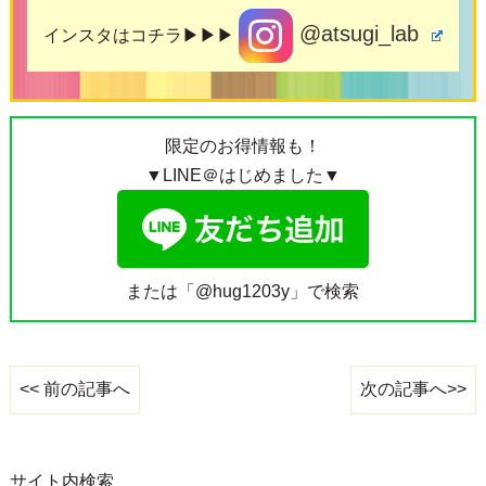
@atsugi_lab
インスタはコチラ▶▶▶
限定のお得情報も！
▼LINE＠はじめました▼
または「@hug1203y」で検索
次の記事へ>>
<< 前の記事へ
サイト内検索