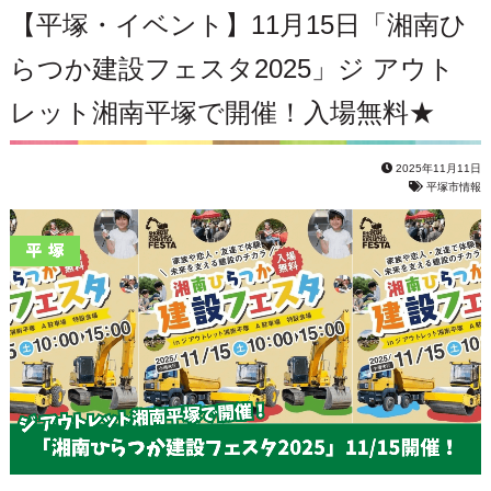
【平塚・イベント】11月15日「湘南ひ
らつか建設フェスタ2025」ジ アウト
レット湘南平塚で開催！入場無料★
2025年11月11日
平塚市情報