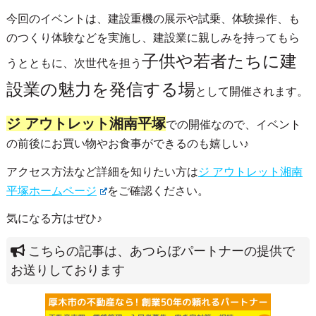
今回のイベントは、建設重機の展示や試乗、体験操作、も
のつくり体験などを実施し、建設業に親しみを持ってもら
子供や若者たちに建
うとともに、次世代を担う
設業の魅力を発信する場
として開催されます。
ジ アウトレット湘南平塚
での開催なので、イベント
の前後にお買い物やお食事ができるのも嬉しい♪
アクセス方法など詳細を知りたい方は
ジ アウトレット湘南
平塚ホームページ
をご確認ください。
気になる方はぜひ♪
こちらの記事は、あつらぼパートナーの提供で
お送りしております